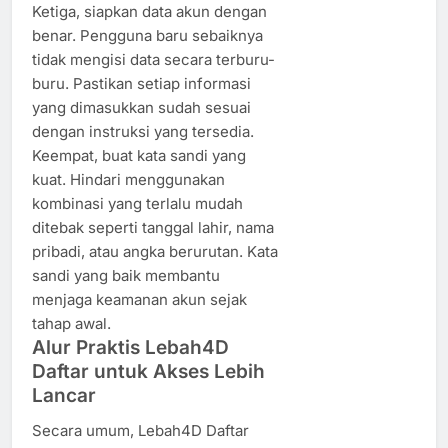
Ketiga, siapkan data akun dengan
benar. Pengguna baru sebaiknya
tidak mengisi data secara terburu-
buru. Pastikan setiap informasi
yang dimasukkan sudah sesuai
dengan instruksi yang tersedia.
Keempat, buat kata sandi yang
kuat. Hindari menggunakan
kombinasi yang terlalu mudah
ditebak seperti tanggal lahir, nama
pribadi, atau angka berurutan. Kata
sandi yang baik membantu
menjaga keamanan akun sejak
tahap awal.
Alur Praktis Lebah4D
Daftar untuk Akses Lebih
Lancar
Secara umum, Lebah4D Daftar