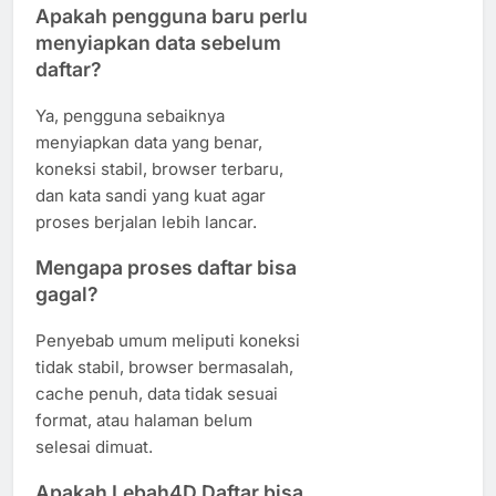
Apakah pengguna baru perlu
menyiapkan data sebelum
daftar?
Ya, pengguna sebaiknya
menyiapkan data yang benar,
koneksi stabil, browser terbaru,
dan kata sandi yang kuat agar
proses berjalan lebih lancar.
Mengapa proses daftar bisa
gagal?
Penyebab umum meliputi koneksi
tidak stabil, browser bermasalah,
cache penuh, data tidak sesuai
format, atau halaman belum
selesai dimuat.
Apakah Lebah4D Daftar bisa