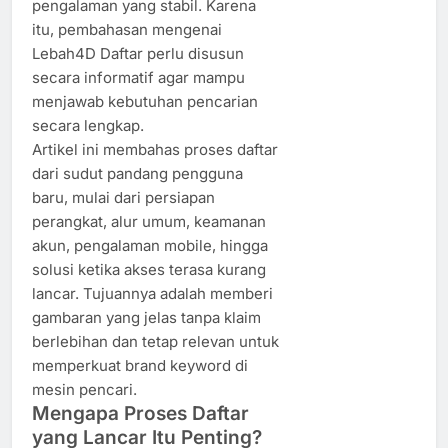
pengalaman yang stabil. Karena
itu, pembahasan mengenai
Lebah4D Daftar perlu disusun
secara informatif agar mampu
menjawab kebutuhan pencarian
secara lengkap.
Artikel ini membahas proses daftar
dari sudut pandang pengguna
baru, mulai dari persiapan
perangkat, alur umum, keamanan
akun, pengalaman mobile, hingga
solusi ketika akses terasa kurang
lancar. Tujuannya adalah memberi
gambaran yang jelas tanpa klaim
berlebihan dan tetap relevan untuk
memperkuat brand keyword di
mesin pencari.
Mengapa Proses Daftar
yang Lancar Itu Penting?