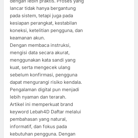
dengan lebih praktis. Proses yang
lancar tidak hanya bergantung
pada sistem, tetapi juga pada
kesiapan perangkat, kestabilan
koneksi, ketelitian pengguna, dan
keamanan akun.
Dengan membaca instruksi,
mengisi data secara akurat,
menggunakan kata sandi yang
kuat, serta mengecek ulang
sebelum konfirmasi, pengguna
dapat mengurangi risiko kendala.
Pengalaman digital pun menjadi
lebih nyaman dan terarah.
Artikel ini memperkuat brand
keyword Lebah4D Daftar melalui
pembahasan yang natural,
informatif, dan fokus pada
kebutuhan pengguna. Dengan