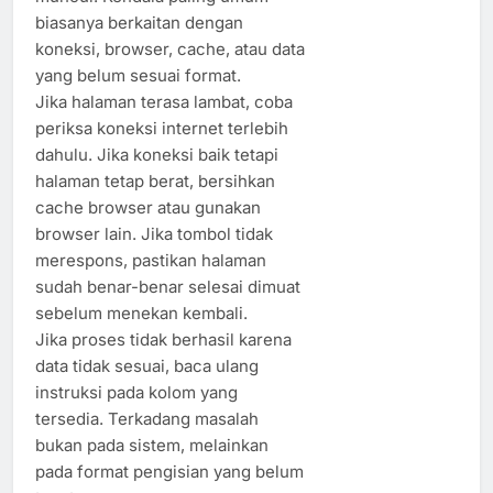
biasanya berkaitan dengan
koneksi, browser, cache, atau data
yang belum sesuai format.
Jika halaman terasa lambat, coba
periksa koneksi internet terlebih
dahulu. Jika koneksi baik tetapi
halaman tetap berat, bersihkan
cache browser atau gunakan
browser lain. Jika tombol tidak
merespons, pastikan halaman
sudah benar-benar selesai dimuat
sebelum menekan kembali.
Jika proses tidak berhasil karena
data tidak sesuai, baca ulang
instruksi pada kolom yang
tersedia. Terkadang masalah
bukan pada sistem, melainkan
pada format pengisian yang belum