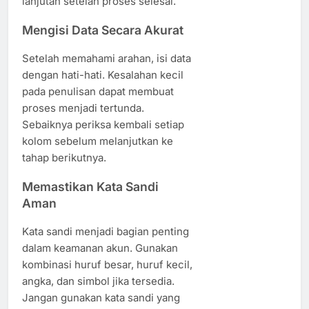
lanjutan setelah proses selesai.
Mengisi Data Secara Akurat
Setelah memahami arahan, isi data
dengan hati-hati. Kesalahan kecil
pada penulisan dapat membuat
proses menjadi tertunda.
Sebaiknya periksa kembali setiap
kolom sebelum melanjutkan ke
tahap berikutnya.
Memastikan Kata Sandi
Aman
Kata sandi menjadi bagian penting
dalam keamanan akun. Gunakan
kombinasi huruf besar, huruf kecil,
angka, dan simbol jika tersedia.
Jangan gunakan kata sandi yang