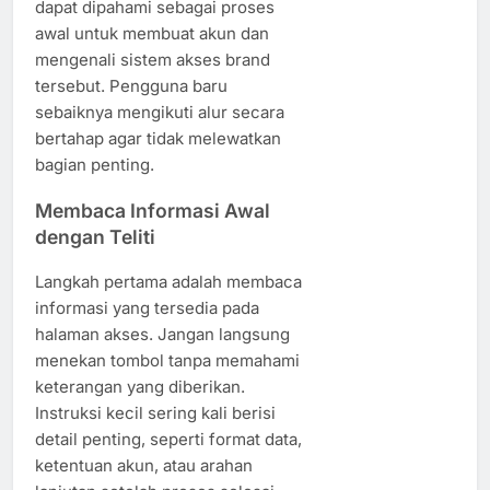
dapat dipahami sebagai proses
awal untuk membuat akun dan
mengenali sistem akses brand
tersebut. Pengguna baru
sebaiknya mengikuti alur secara
bertahap agar tidak melewatkan
bagian penting.
Membaca Informasi Awal
dengan Teliti
Langkah pertama adalah membaca
informasi yang tersedia pada
halaman akses. Jangan langsung
menekan tombol tanpa memahami
keterangan yang diberikan.
Instruksi kecil sering kali berisi
detail penting, seperti format data,
ketentuan akun, atau arahan