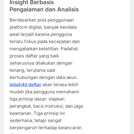
Insight Berbasis
Pengalaman dan Analisis
Berdasarkan pola penggunaan
platform digital, banyak kendala
awal terjadi karena pengguna
terlalu fokus pada kecepatan dan
mengabaikan ketelitian. Padahal,
proses daftar yang baik
seharusnya dilakukan dengan
tenang, terutama saat
berhubungan dengan data akun.
lebah4d daftar
akan terasa lebih
mudah jika pengguna memahami
tiga prinsip dasar: siapkan
perangkat, baca instruksi, dan jaga
keamanan. Tiga prinsip ini
sederhana, tetapi sangat
berpengaruh terhadap kelancaran