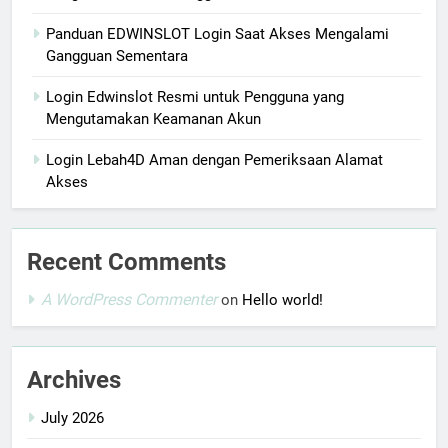
Panduan EDWINSLOT Login Saat Akses Mengalami
Gangguan Sementara
Login Edwinslot Resmi untuk Pengguna yang
Mengutamakan Keamanan Akun
Login Lebah4D Aman dengan Pemeriksaan Alamat
Akses
Recent Comments
A WordPress Commenter
on
Hello world!
Archives
July 2026