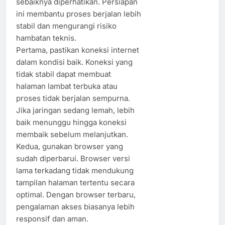
sebaiknya diperhatikan. Persiapan
ini membantu proses berjalan lebih
stabil dan mengurangi risiko
hambatan teknis.
Pertama, pastikan koneksi internet
dalam kondisi baik. Koneksi yang
tidak stabil dapat membuat
halaman lambat terbuka atau
proses tidak berjalan sempurna.
Jika jaringan sedang lemah, lebih
baik menunggu hingga koneksi
membaik sebelum melanjutkan.
Kedua, gunakan browser yang
sudah diperbarui. Browser versi
lama terkadang tidak mendukung
tampilan halaman tertentu secara
optimal. Dengan browser terbaru,
pengalaman akses biasanya lebih
responsif dan aman.