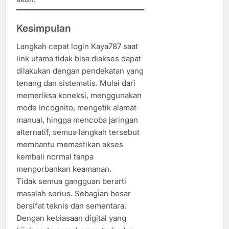
Kesimpulan
Langkah cepat login Kaya787 saat
link utama tidak bisa diakses dapat
dilakukan dengan pendekatan yang
tenang dan sistematis. Mulai dari
memeriksa koneksi, menggunakan
mode Incognito, mengetik alamat
manual, hingga mencoba jaringan
alternatif, semua langkah tersebut
membantu memastikan akses
kembali normal tanpa
mengorbankan keamanan.
Tidak semua gangguan berarti
masalah serius. Sebagian besar
bersifat teknis dan sementara.
Dengan kebiasaan digital yang