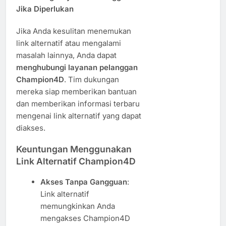
Jika Diperlukan
Jika Anda kesulitan menemukan
link alternatif atau mengalami
masalah lainnya, Anda dapat
menghubungi layanan pelanggan
Champion4D
. Tim dukungan
mereka siap memberikan bantuan
dan memberikan informasi terbaru
mengenai link alternatif yang dapat
diakses.
Keuntungan Menggunakan
Link Alternatif Champion4D
Akses Tanpa Gangguan
:
Link alternatif
memungkinkan Anda
mengakses Champion4D