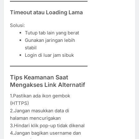
Timeout atau Loading Lama
Solusi:
Tutup tab lain yang berat
Gunakan jaringan lebih
stabil
Login di luar jam sibuk
Tips Keamanan Saat
Mengakses Link Alternatif
1.Pastikan ada ikon gembok
(HTTPS)
2.Jangan masukkan data di
halaman mencurigakan
3.Hindari klik pop-up tidak dikenal
4.Jangan bagikan username dan