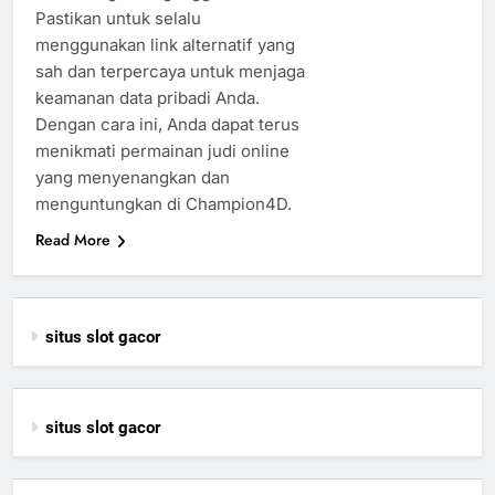
Pastikan untuk selalu
menggunakan link alternatif yang
sah dan terpercaya untuk menjaga
keamanan data pribadi Anda.
Dengan cara ini, Anda dapat terus
menikmati permainan judi online
yang menyenangkan dan
menguntungkan di Champion4D.
Read More
situs slot gacor
situs slot gacor