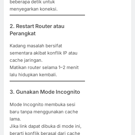
beberapa detik untuk
menyegarkan koneksi.
2. Restart Router atau
Perangkat
Kadang masalah bersifat
sementara akibat konflik IP atau
cache jaringan.
Matikan router selama 1–2 menit
lalu hidupkan kembali.
3. Gunakan Mode Incognito
Mode Incognito membuka sesi
baru tanpa menggunakan cache
lama.
Jika link dapat dibuka di mode ini,
berarti konflik berasal dari cache