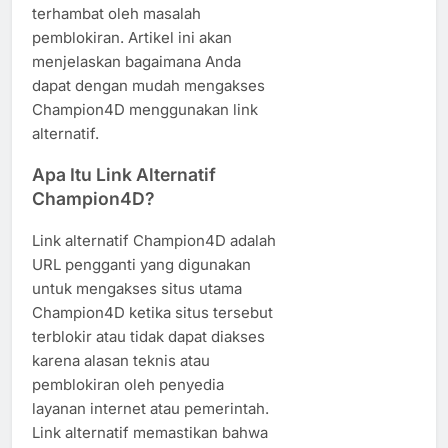
terhambat oleh masalah
pemblokiran. Artikel ini akan
menjelaskan bagaimana Anda
dapat dengan mudah mengakses
Champion4D menggunakan link
alternatif.
Apa Itu Link Alternatif
Champion4D?
Link alternatif Champion4D adalah
URL pengganti yang digunakan
untuk mengakses situs utama
Champion4D ketika situs tersebut
terblokir atau tidak dapat diakses
karena alasan teknis atau
pemblokiran oleh penyedia
layanan internet atau pemerintah.
Link alternatif memastikan bahwa