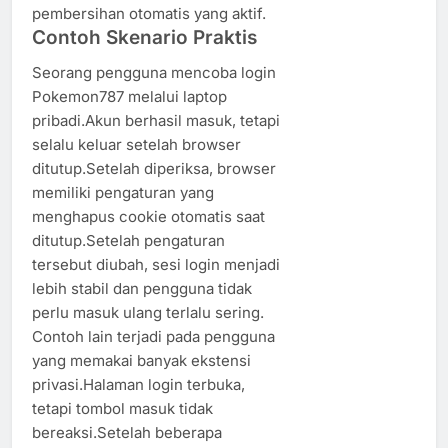
pembersihan otomatis yang aktif.
Contoh Skenario Praktis
Seorang pengguna mencoba login
Pokemon787 melalui laptop
pribadi.Akun berhasil masuk, tetapi
selalu keluar setelah browser
ditutup.Setelah diperiksa, browser
memiliki pengaturan yang
menghapus cookie otomatis saat
ditutup.Setelah pengaturan
tersebut diubah, sesi login menjadi
lebih stabil dan pengguna tidak
perlu masuk ulang terlalu sering.
Contoh lain terjadi pada pengguna
yang memakai banyak ekstensi
privasi.Halaman login terbuka,
tetapi tombol masuk tidak
bereaksi.Setelah beberapa