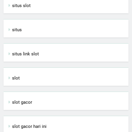
situs slot
situs
situs link slot
slot
slot gacor
slot gacor hari ini