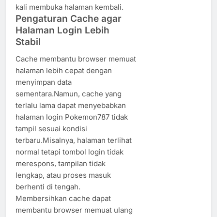
kali membuka halaman kembali.
Pengaturan Cache agar
Halaman Login Lebih
Stabil
Cache membantu browser memuat
halaman lebih cepat dengan
menyimpan data
sementara.Namun, cache yang
terlalu lama dapat menyebabkan
halaman login Pokemon787 tidak
tampil sesuai kondisi
terbaru.Misalnya, halaman terlihat
normal tetapi tombol login tidak
merespons, tampilan tidak
lengkap, atau proses masuk
berhenti di tengah.
Membersihkan cache dapat
membantu browser memuat ulang