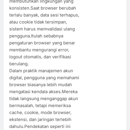
membutuhkan lingkungan yang
konsisten.Saat browser berubah
terlalu banyak, data sesi terhapus,
atau cookie tidak tersimpan,
sistem harus memvalidasi ulang
pengguna.Itulah sebabnya
pengaturan browser yang benar
membantu mengurangi error,
logout otomatis, dan verifikasi
berulang.
Dalam praktik manajemen akun
digital, pengguna yang memahami
browser biasanya lebih mudah
mengatasi kendala akses.Mereka
tidak langsung menganggap akun
bermasalah, tetapi memeriksa
cache, cookie, mode browser,
ekstensi, dan jaringan terlebih
dahulu.Pendekatan seperti ini