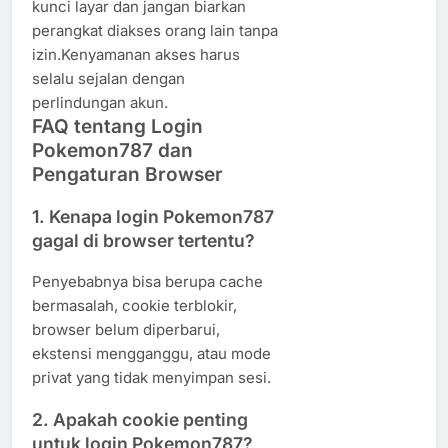
kunci layar dan jangan biarkan
perangkat diakses orang lain tanpa
izin.Kenyamanan akses harus
selalu sejalan dengan
perlindungan akun.
FAQ tentang Login
Pokemon787 dan
Pengaturan Browser
1. Kenapa login Pokemon787
gagal di browser tertentu?
Penyebabnya bisa berupa cache
bermasalah, cookie terblokir,
browser belum diperbarui,
ekstensi mengganggu, atau mode
privat yang tidak menyimpan sesi.
2. Apakah cookie penting
untuk login Pokemon787?