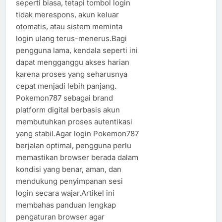
seperti biasa, tetapi tombol login
tidak merespons, akun keluar
otomatis, atau sistem meminta
login ulang terus-menerus.Bagi
pengguna lama, kendala seperti ini
dapat mengganggu akses harian
karena proses yang seharusnya
cepat menjadi lebih panjang.
Pokemon787 sebagai brand
platform digital berbasis akun
membutuhkan proses autentikasi
yang stabil.Agar login Pokemon787
berjalan optimal, pengguna perlu
memastikan browser berada dalam
kondisi yang benar, aman, dan
mendukung penyimpanan sesi
login secara wajar.Artikel ini
membahas panduan lengkap
pengaturan browser agar