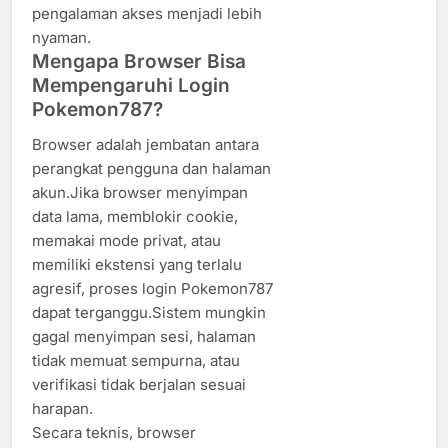
pengalaman akses menjadi lebih
nyaman.
Mengapa Browser Bisa
Mempengaruhi Login
Pokemon787?
Browser adalah jembatan antara
perangkat pengguna dan halaman
akun.Jika browser menyimpan
data lama, memblokir cookie,
memakai mode privat, atau
memiliki ekstensi yang terlalu
agresif, proses login Pokemon787
dapat terganggu.Sistem mungkin
gagal menyimpan sesi, halaman
tidak memuat sempurna, atau
verifikasi tidak berjalan sesuai
harapan.
Secara teknis, browser