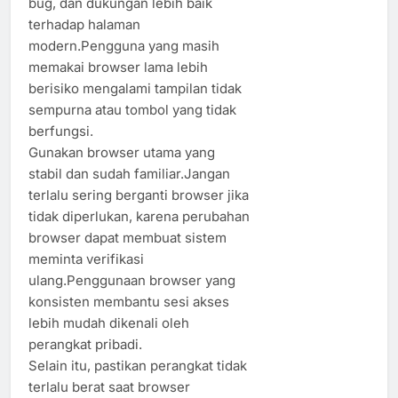
bug, dan dukungan lebih baik
terhadap halaman
modern.Pengguna yang masih
memakai browser lama lebih
berisiko mengalami tampilan tidak
sempurna atau tombol yang tidak
berfungsi.
Gunakan browser utama yang
stabil dan sudah familiar.Jangan
terlalu sering berganti browser jika
tidak diperlukan, karena perubahan
browser dapat membuat sistem
meminta verifikasi
ulang.Penggunaan browser yang
konsisten membantu sesi akses
lebih mudah dikenali oleh
perangkat pribadi.
Selain itu, pastikan perangkat tidak
terlalu berat saat browser