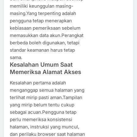
memiliki keunggulan masing-
masing.Yang terpenting adalah
pengguna tetap menerapkan
kebiasaan pemeriksaan sebelum
memasukkan data akun.Perangkat
berbeda boleh digunakan, tetapi
standar keamanan harus tetap
sama.
Kesalahan Umum Saat
Memeriksa Alamat Akses
Kesalahan pertama adalah
menganggap semua halaman yang
terlihat mirip pasti aman.Tampilan
yang mirip belum tentu cukup
sebagai acuan.Pengguna tetap
perlu memeriksa konsistensi
halaman, instruksi yang muncul,
dan perilaku browser saat halaman