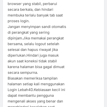
browser yang stabil, perbarui
secara berkala, dan hindari
membuka terlalu banyak tab saat
proses login.
Jangan menyimpan sandi otomatis
di perangkat yang sering
dipinjam.Jika memakai perangkat
bersama, selalu logout setelah
selesai dan hapus riwayat jika
diperlukan.Hindari juga masuk
akun saat koneksi tidak stabil
karena halaman bisa gagal dimuat
secara sempurna.
Biasakan memeriksa tampilan
halaman setiap kali menggunakan
Login Lebah4D.Kebiasaan kecil ini
dapat membantu pengguna
mengenali akses yang benar dan
menghindari kesalahan saat