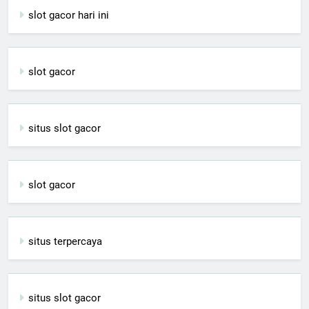
slot gacor hari ini
slot gacor
situs slot gacor
slot gacor
situs terpercaya
situs slot gacor