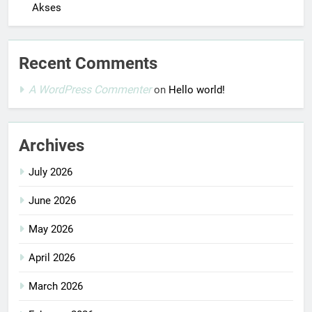
Akses
Recent Comments
A WordPress Commenter
on
Hello world!
Archives
July 2026
June 2026
May 2026
April 2026
March 2026