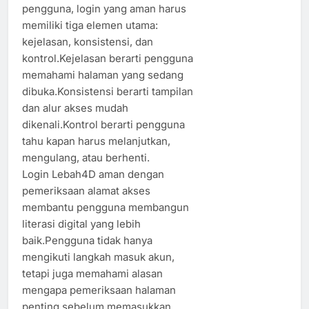
pengguna, login yang aman harus
memiliki tiga elemen utama:
kejelasan, konsistensi, dan
kontrol.Kejelasan berarti pengguna
memahami halaman yang sedang
dibuka.Konsistensi berarti tampilan
dan alur akses mudah
dikenali.Kontrol berarti pengguna
tahu kapan harus melanjutkan,
mengulang, atau berhenti.
Login Lebah4D aman dengan
pemeriksaan alamat akses
membantu pengguna membangun
literasi digital yang lebih
baik.Pengguna tidak hanya
mengikuti langkah masuk akun,
tetapi juga memahami alasan
mengapa pemeriksaan halaman
penting sebelum memasukkan