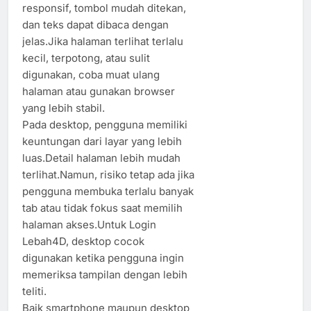
responsif, tombol mudah ditekan,
dan teks dapat dibaca dengan
jelas.Jika halaman terlihat terlalu
kecil, terpotong, atau sulit
digunakan, coba muat ulang
halaman atau gunakan browser
yang lebih stabil.
Pada desktop, pengguna memiliki
keuntungan dari layar yang lebih
luas.Detail halaman lebih mudah
terlihat.Namun, risiko tetap ada jika
pengguna membuka terlalu banyak
tab atau tidak fokus saat memilih
halaman akses.Untuk Login
Lebah4D, desktop cocok
digunakan ketika pengguna ingin
memeriksa tampilan dengan lebih
teliti.
Baik smartphone maupun desktop