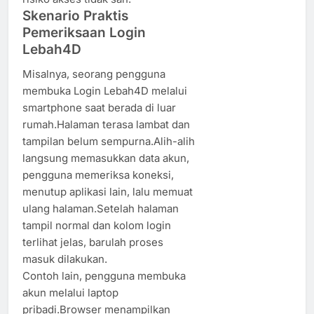
Skenario Praktis
Pemeriksaan Login
Lebah4D
Misalnya, seorang pengguna
membuka Login Lebah4D melalui
smartphone saat berada di luar
rumah.Halaman terasa lambat dan
tampilan belum sempurna.Alih-alih
langsung memasukkan data akun,
pengguna memeriksa koneksi,
menutup aplikasi lain, lalu memuat
ulang halaman.Setelah halaman
tampil normal dan kolom login
terlihat jelas, barulah proses
masuk dilakukan.
Contoh lain, pengguna membuka
akun melalui laptop
pribadi.Browser menampilkan