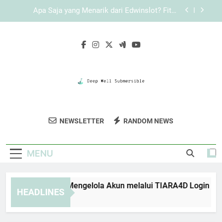
Skip
Panduan EDWINSLOT Login Saat Akses
to
Mengalami Gangguan Sementara
content
Login Edwinslot Resmi untuk Pengguna yang
Mengutamakan Keamanan Akun
Panduan Praktis Mengelola Akun melalui
TIARA4D Login
Apa Saja yang Menarik dari Edwinslot? Fitur,
Pengalaman, dan Keunggulan Platform
Panduan EDWINSLOT Login Saat Akses
Mengalami Gangguan Sementara
Deep Well
Dapatkan Layanan Pengeboran Sumur
Login Edwinslot Resmi untuk Pengguna yang
NEWSLETTER
RANDOM NEWS
Submersible
Mengutamakan Keamanan Akun
Berkualitas Dari Deep Well Submersible.
MENU
nduan Praktis Mengelola Akun melalui TIARA4D Login
HEADLINES
Month Ago