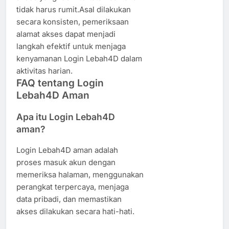
tidak harus rumit.Asal dilakukan
secara konsisten, pemeriksaan
alamat akses dapat menjadi
langkah efektif untuk menjaga
kenyamanan Login Lebah4D dalam
aktivitas harian.
FAQ tentang Login
Lebah4D Aman
Apa itu Login Lebah4D
aman?
Login Lebah4D aman adalah
proses masuk akun dengan
memeriksa halaman, menggunakan
perangkat terpercaya, menjaga
data pribadi, dan memastikan
akses dilakukan secara hati-hati.