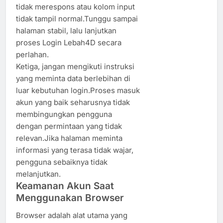
tidak merespons atau kolom input
tidak tampil normal.Tunggu sampai
halaman stabil, lalu lanjutkan
proses Login Lebah4D secara
perlahan.
Ketiga, jangan mengikuti instruksi
yang meminta data berlebihan di
luar kebutuhan login.Proses masuk
akun yang baik seharusnya tidak
membingungkan pengguna
dengan permintaan yang tidak
relevan.Jika halaman meminta
informasi yang terasa tidak wajar,
pengguna sebaiknya tidak
melanjutkan.
Keamanan Akun Saat
Menggunakan Browser
Browser adalah alat utama yang