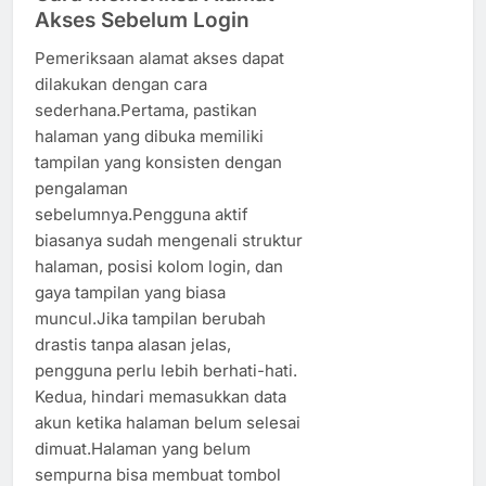
Akses Sebelum Login
Pemeriksaan alamat akses dapat
dilakukan dengan cara
sederhana.Pertama, pastikan
halaman yang dibuka memiliki
tampilan yang konsisten dengan
pengalaman
sebelumnya.Pengguna aktif
biasanya sudah mengenali struktur
halaman, posisi kolom login, dan
gaya tampilan yang biasa
muncul.Jika tampilan berubah
drastis tanpa alasan jelas,
pengguna perlu lebih berhati-hati.
Kedua, hindari memasukkan data
akun ketika halaman belum selesai
dimuat.Halaman yang belum
sempurna bisa membuat tombol