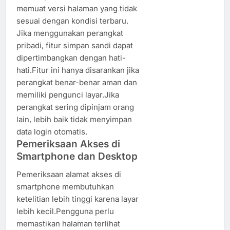
memuat versi halaman yang tidak
sesuai dengan kondisi terbaru.
Jika menggunakan perangkat
pribadi, fitur simpan sandi dapat
dipertimbangkan dengan hati-
hati.Fitur ini hanya disarankan jika
perangkat benar-benar aman dan
memiliki pengunci layar.Jika
perangkat sering dipinjam orang
lain, lebih baik tidak menyimpan
data login otomatis.
Pemeriksaan Akses di
Smartphone dan Desktop
Pemeriksaan alamat akses di
smartphone membutuhkan
ketelitian lebih tinggi karena layar
lebih kecil.Pengguna perlu
memastikan halaman terlihat