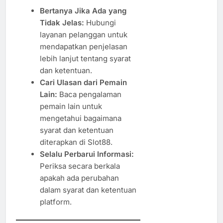
Bertanya Jika Ada yang
Tidak Jelas:
Hubungi
layanan pelanggan untuk
mendapatkan penjelasan
lebih lanjut tentang syarat
dan ketentuan.
Cari Ulasan dari Pemain
Lain:
Baca pengalaman
pemain lain untuk
mengetahui bagaimana
syarat dan ketentuan
diterapkan di Slot88.
Selalu Perbarui Informasi:
Periksa secara berkala
apakah ada perubahan
dalam syarat dan ketentuan
platform.