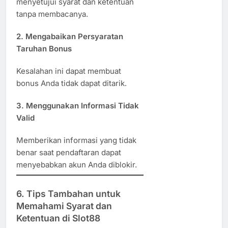
menyetujui syarat dan ketentuan
tanpa membacanya.
2. Mengabaikan Persyaratan
Taruhan Bonus
Kesalahan ini dapat membuat
bonus Anda tidak dapat ditarik.
3. Menggunakan Informasi Tidak
Valid
Memberikan informasi yang tidak
benar saat pendaftaran dapat
menyebabkan akun Anda diblokir.
6. Tips Tambahan untuk
Memahami Syarat dan
Ketentuan di Slot88