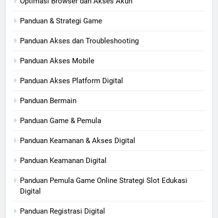
Optimasi Browser dan Akses Akun
Panduan & Strategi Game
Panduan Akses dan Troubleshooting
Panduan Akses Mobile
Panduan Akses Platform Digital
Panduan Bermain
Panduan Game & Pemula
Panduan Keamanan & Akses Digital
Panduan Keamanan Digital
Panduan Pemula Game Online Strategi Slot Edukasi
Digital
Panduan Registrasi Digital