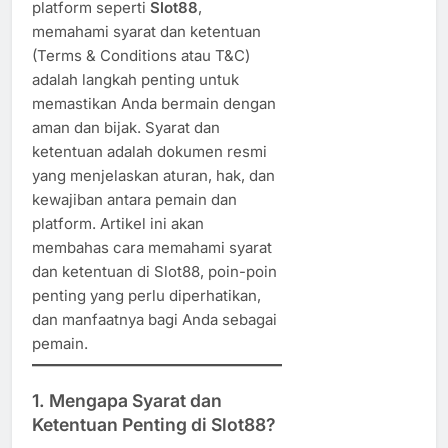
platform seperti
Slot88
,
memahami syarat dan ketentuan
(Terms & Conditions atau T&C)
adalah langkah penting untuk
memastikan Anda bermain dengan
aman dan bijak. Syarat dan
ketentuan adalah dokumen resmi
yang menjelaskan aturan, hak, dan
kewajiban antara pemain dan
platform. Artikel ini akan
membahas cara memahami syarat
dan ketentuan di Slot88, poin-poin
penting yang perlu diperhatikan,
dan manfaatnya bagi Anda sebagai
pemain.
1. Mengapa Syarat dan
Ketentuan Penting di Slot88?