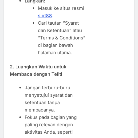
Langkah:
Masuk ke situs resmi
slot88
.
Cari tautan “Syarat
dan Ketentuan” atau
“Terms & Conditions”
di bagian bawah
halaman utama.
2. Luangkan Waktu untuk
Membaca dengan Teliti
Jangan terburu-buru
menyetujui syarat dan
ketentuan tanpa
membacanya.
Fokus pada bagian yang
paling relevan dengan
aktivitas Anda, seperti