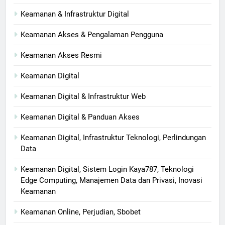
Keamanan & Infrastruktur Digital
Keamanan Akses & Pengalaman Pengguna
Keamanan Akses Resmi
Keamanan Digital
Keamanan Digital & Infrastruktur Web
Keamanan Digital & Panduan Akses
Keamanan Digital, Infrastruktur Teknologi, Perlindungan
Data
Keamanan Digital, Sistem Login Kaya787, Teknologi
Edge Computing, Manajemen Data dan Privasi, Inovasi
Keamanan
Keamanan Online, Perjudian, Sbobet