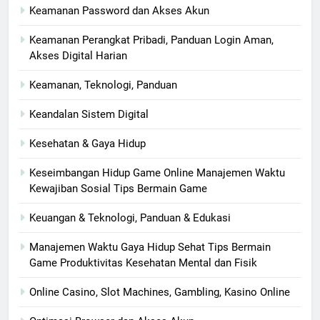
Keamanan Password dan Akses Akun
Keamanan Perangkat Pribadi, Panduan Login Aman,
Akses Digital Harian
Keamanan, Teknologi, Panduan
Keandalan Sistem Digital
Kesehatan & Gaya Hidup
Keseimbangan Hidup Game Online Manajemen Waktu
Kewajiban Sosial Tips Bermain Game
Keuangan & Teknologi, Panduan & Edukasi
Manajemen Waktu Gaya Hidup Sehat Tips Bermain
Game Produktivitas Kesehatan Mental dan Fisik
Online Casino, Slot Machines, Gambling, Kasino Online