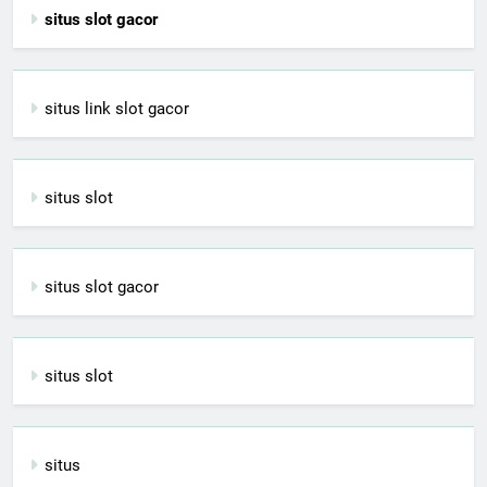
situs slot gacor
situs link slot gacor
situs slot
situs slot gacor
situs slot
situs