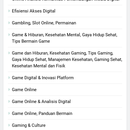
Efisiensi Akses Digital
Gambling, Slot Online, Permainan
Game & Hiburan, Kesehatan Mental, Gaya Hidup Sehat,
Tips Bermain Game
Game dan Hiburan, Kesehatan Gaming, Tips Gaming,
Gaya Hidup Sehat, Manajemen Kesehatan, Gaming Sehat,
Kesehatan Mental dan Fisik
Game Digital & Inovasi Platform
Game Online
Game Online & Analisis Digital
Game Online, Panduan Bermain
Gaming & Culture