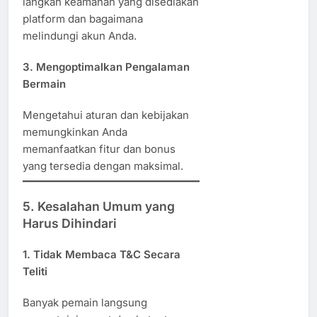
langkah keamanan yang disediakan
platform dan bagaimana
melindungi akun Anda.
3. Mengoptimalkan Pengalaman
Bermain
Mengetahui aturan dan kebijakan
memungkinkan Anda
memanfaatkan fitur dan bonus
yang tersedia dengan maksimal.
5. Kesalahan Umum yang
Harus Dihindari
1. Tidak Membaca T&C Secara
Teliti
Banyak pemain langsung