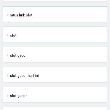
situs link slot
slot
slot gacor
slot gacor hari ini
slot gacor