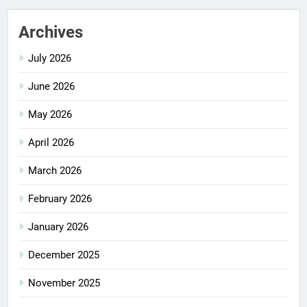
Archives
July 2026
June 2026
May 2026
April 2026
March 2026
February 2026
January 2026
December 2025
November 2025