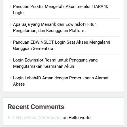
Panduan Praktis Mengelola Akun melalui TIARA4D
Login
Apa Saja yang Menarik dari Edwinslot? Fitur,
Pengalaman, dan Keunggulan Platform
Panduan EDWINSLOT Login Saat Akses Mengalami
Gangguan Sementara
Login Edwinslot Resmi untuk Pengguna yang
Mengutamakan Keamanan Akun
Login Lebah4D Aman dengan Pemeriksaan Alamat
Akses
Recent Comments
A WordPress Commenter
on
Hello world!