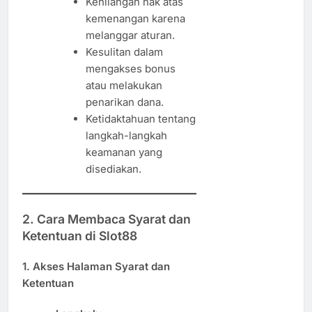
Kehilangan hak atas
kemenangan karena
melanggar aturan.
Kesulitan dalam
mengakses bonus
atau melakukan
penarikan dana.
Ketidaktahuan tentang
langkah-langkah
keamanan yang
disediakan.
2. Cara Membaca Syarat dan
Ketentuan di Slot88
1. Akses Halaman Syarat dan
Ketentuan