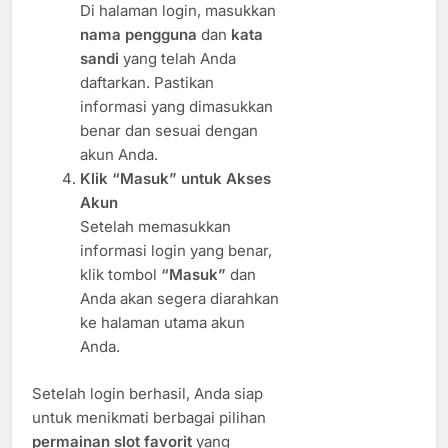
Di halaman login, masukkan
nama pengguna
dan
kata
sandi
yang telah Anda
daftarkan. Pastikan
informasi yang dimasukkan
benar dan sesuai dengan
akun Anda.
Klik “Masuk” untuk Akses
Akun
Setelah memasukkan
informasi login yang benar,
klik tombol
“Masuk”
dan
Anda akan segera diarahkan
ke halaman utama akun
Anda.
Setelah login berhasil, Anda siap
untuk menikmati berbagai pilihan
permainan slot favorit
yang