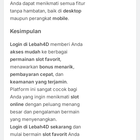
Anda dapat menikmati semua fitur
tanpa hambatan, baik di
desktop
maupun perangkat
mobile
.
Kesimpulan
Login di Lebah4D
memberi Anda
akses mudah
ke berbagai
permainan slot favorit
,
menawarkan
bonus menarik
,
pembayaran cepat
, dan
keamanan yang terjamin
.
Platform ini sangat cocok bagi
Anda yang ingin menikmati
slot
online
dengan peluang menang
besar dan pengalaman bermain
yang menyenangkan.
Login di Lebah4D sekarang
dan
mulai bermain
slot favorit
Anda