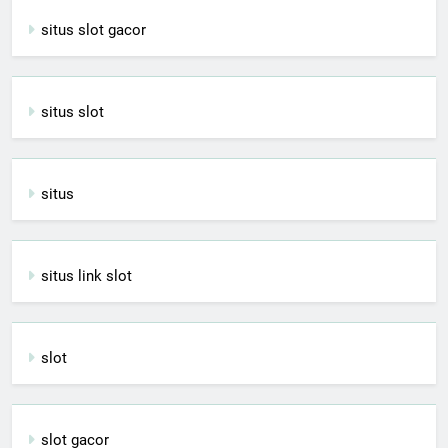
situs slot gacor
situs slot
situs
situs link slot
slot
slot gacor