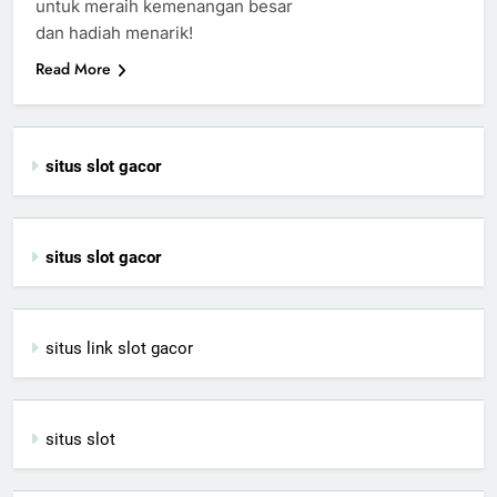
untuk meraih kemenangan besar
dan hadiah menarik!
Read More
situs slot gacor
situs slot gacor
situs link slot gacor
situs slot