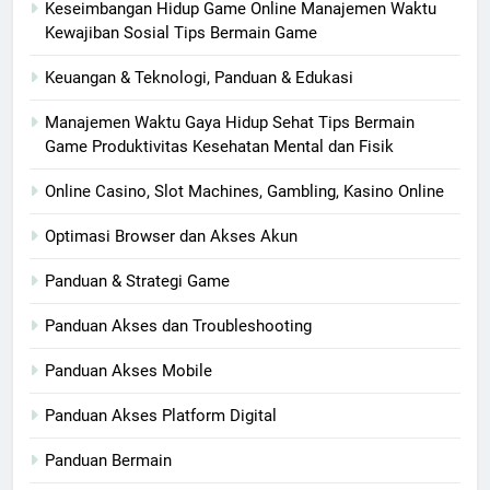
Keseimbangan Hidup Game Online Manajemen Waktu
Kewajiban Sosial Tips Bermain Game
Keuangan & Teknologi, Panduan & Edukasi
Manajemen Waktu Gaya Hidup Sehat Tips Bermain
Game Produktivitas Kesehatan Mental dan Fisik
Online Casino, Slot Machines, Gambling, Kasino Online
Optimasi Browser dan Akses Akun
Panduan & Strategi Game
Panduan Akses dan Troubleshooting
Panduan Akses Mobile
Panduan Akses Platform Digital
Panduan Bermain