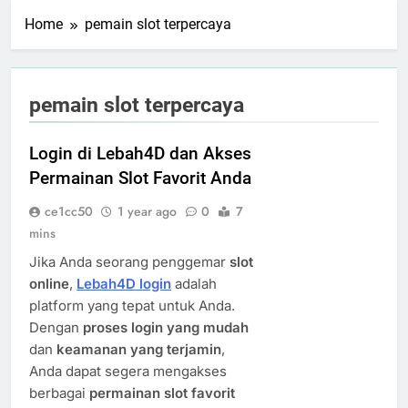
Home
pemain slot terpercaya
pemain slot terpercaya
Login di Lebah4D dan Akses
Permainan Slot Favorit Anda
ce1cc50
1 year ago
0
7
mins
Jika Anda seorang penggemar
slot
online
,
Lebah4D login
adalah
platform yang tepat untuk Anda.
Dengan
proses login yang mudah
dan
keamanan yang terjamin
,
Anda dapat segera mengakses
berbagai
permainan slot favorit