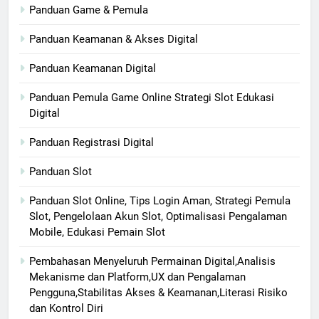
Panduan Game & Pemula
Panduan Keamanan & Akses Digital
Panduan Keamanan Digital
Panduan Pemula Game Online Strategi Slot Edukasi
Digital
Panduan Registrasi Digital
Panduan Slot
Panduan Slot Online, Tips Login Aman, Strategi Pemula
Slot, Pengelolaan Akun Slot, Optimalisasi Pengalaman
Mobile, Edukasi Pemain Slot
Pembahasan Menyeluruh Permainan Digital,Analisis
Mekanisme dan Platform,UX dan Pengalaman
Pengguna,Stabilitas Akses & Keamanan,Literasi Risiko
dan Kontrol Diri