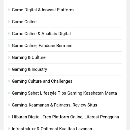
Game Digital & Inovasi Platform
Game Online
Game Online & Analisis Digital
Game Online, Panduan Bermain
Gaming & Culture
Gaming & Industry
Gaming Culture and Challenges
Gaming Sehat Lifestyle Tips Gaming Kesehatan Menta
Gaming, Keamanan & Fairness, Review Situs
Hiburan Digital, Tren Platform Online, Literasi Pengguna
Infrastruktur & Optimasi Kualitas Layanan