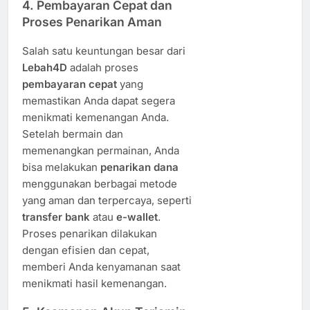
4.
Pembayaran Cepat dan
Proses Penarikan Aman
Salah satu keuntungan besar dari
Lebah4D
adalah proses
pembayaran cepat
yang
memastikan Anda dapat segera
menikmati kemenangan Anda.
Setelah bermain dan
memenangkan permainan, Anda
bisa melakukan
penarikan dana
menggunakan berbagai metode
yang aman dan terpercaya, seperti
transfer bank
atau
e-wallet
.
Proses penarikan dilakukan
dengan efisien dan cepat,
memberi Anda kenyamanan saat
menikmati hasil kemenangan.