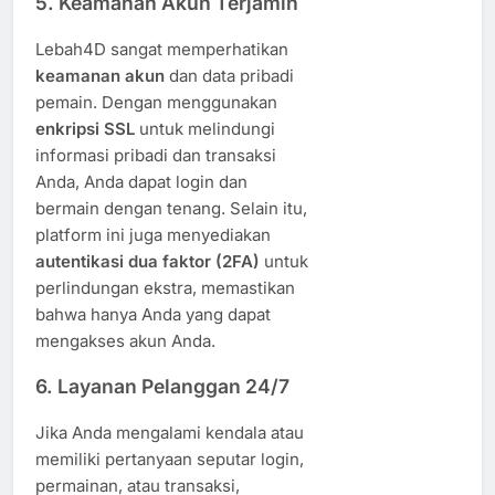
5.
Keamanan Akun Terjamin
Lebah4D sangat memperhatikan
keamanan akun
dan data pribadi
pemain. Dengan menggunakan
enkripsi SSL
untuk melindungi
informasi pribadi dan transaksi
Anda, Anda dapat login dan
bermain dengan tenang. Selain itu,
platform ini juga menyediakan
autentikasi dua faktor (2FA)
untuk
perlindungan ekstra, memastikan
bahwa hanya Anda yang dapat
mengakses akun Anda.
6.
Layanan Pelanggan 24/7
Jika Anda mengalami kendala atau
memiliki pertanyaan seputar login,
permainan, atau transaksi,