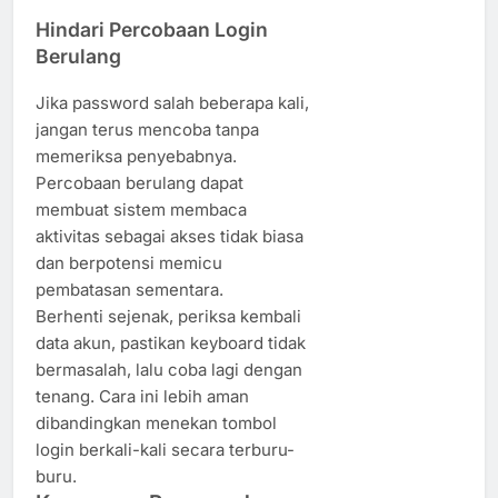
Hindari Percobaan Login
Berulang
Jika password salah beberapa kali,
jangan terus mencoba tanpa
memeriksa penyebabnya.
Percobaan berulang dapat
membuat sistem membaca
aktivitas sebagai akses tidak biasa
dan berpotensi memicu
pembatasan sementara.
Berhenti sejenak, periksa kembali
data akun, pastikan keyboard tidak
bermasalah, lalu coba lagi dengan
tenang. Cara ini lebih aman
dibandingkan menekan tombol
login berkali-kali secara terburu-
buru.