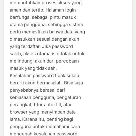
membutuhkan proses akses yang
aman dan tertib. Halaman login
berfungsi sebagai pintu masuk
utama pengguna, sehingga sistem
perlu memastikan bahwa data yang
dimasukkan sesuai dengan akun
yang terdaftar. Jika password
salah, akses otomatis ditolak untuk
melindungi akun dari percobaan
masuk yang tidak sah.
Kesalahan password tidak selalu
berarti akun bermasalah. Bisa saja
penyebabnya berasal dari
kebiasaan pengguna, pengaturan
perangkat, fitur auto-fill, atau
browser yang menyimpan data
lama. Karena itu, penting bagi
pengguna untuk memahami cara
mencegah kesalahan password