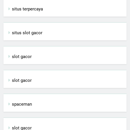
situs terpercaya
situs slot gacor
slot gacor
slot gacor
spaceman
slot gacor