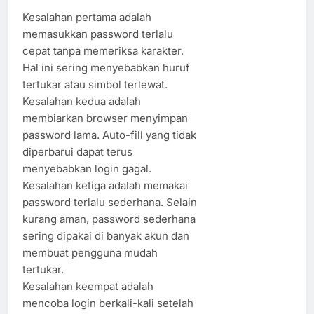
Kesalahan pertama adalah
memasukkan password terlalu
cepat tanpa memeriksa karakter.
Hal ini sering menyebabkan huruf
tertukar atau simbol terlewat.
Kesalahan kedua adalah
membiarkan browser menyimpan
password lama. Auto-fill yang tidak
diperbarui dapat terus
menyebabkan login gagal.
Kesalahan ketiga adalah memakai
password terlalu sederhana. Selain
kurang aman, password sederhana
sering dipakai di banyak akun dan
membuat pengguna mudah
tertukar.
Kesalahan keempat adalah
mencoba login berkali-kali setelah