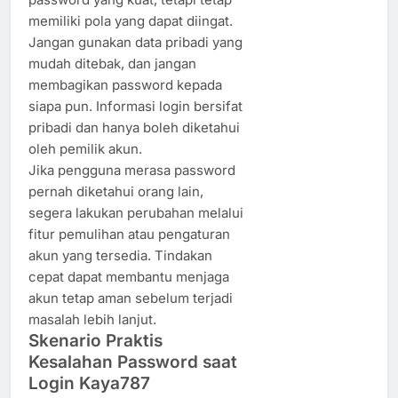
memiliki pola yang dapat diingat.
Jangan gunakan data pribadi yang
mudah ditebak, dan jangan
membagikan password kepada
siapa pun. Informasi login bersifat
pribadi dan hanya boleh diketahui
oleh pemilik akun.
Jika pengguna merasa password
pernah diketahui orang lain,
segera lakukan perubahan melalui
fitur pemulihan atau pengaturan
akun yang tersedia. Tindakan
cepat dapat membantu menjaga
akun tetap aman sebelum terjadi
masalah lebih lanjut.
Skenario Praktis
Kesalahan Password saat
Login Kaya787