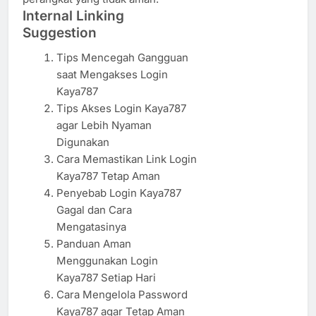
Internal Linking
Suggestion
Tips Mencegah Gangguan
saat Mengakses Login
Kaya787
Tips Akses Login Kaya787
agar Lebih Nyaman
Digunakan
Cara Memastikan Link Login
Kaya787 Tetap Aman
Penyebab Login Kaya787
Gagal dan Cara
Mengatasinya
Panduan Aman
Menggunakan Login
Kaya787 Setiap Hari
Cara Mengelola Password
Kaya787 agar Tetap Aman