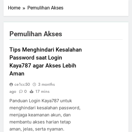
Home
Pemulihan Akses
Pemulihan Akses
Tips Menghindari Kesalahan
Password saat Login
Kaya787 agar Akses Lebih
Aman
ce1cc50
3 months
ago
0
17 mins
Panduan Login Kaya787 untuk
menghindari kesalahan password,
menjaga keamanan akun, dan
membantu akses harian tetap
aman, jelas, serta nyaman.