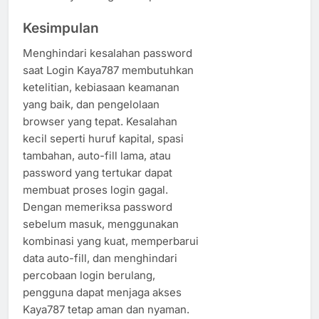
Kesimpulan
Menghindari kesalahan password
saat Login Kaya787 membutuhkan
ketelitian, kebiasaan keamanan
yang baik, dan pengelolaan
browser yang tepat. Kesalahan
kecil seperti huruf kapital, spasi
tambahan, auto-fill lama, atau
password yang tertukar dapat
membuat proses login gagal.
Dengan memeriksa password
sebelum masuk, menggunakan
kombinasi yang kuat, memperbarui
data auto-fill, dan menghindari
percobaan login berulang,
pengguna dapat menjaga akses
Kaya787 tetap aman dan nyaman.