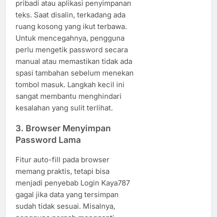
pribadi atau aplikasi penyimpanan
teks. Saat disalin, terkadang ada
ruang kosong yang ikut terbawa.
Untuk mencegahnya, pengguna
perlu mengetik password secara
manual atau memastikan tidak ada
spasi tambahan sebelum menekan
tombol masuk. Langkah kecil ini
sangat membantu menghindari
kesalahan yang sulit terlihat.
3. Browser Menyimpan
Password Lama
Fitur auto-fill pada browser
memang praktis, tetapi bisa
menjadi penyebab Login Kaya787
gagal jika data yang tersimpan
sudah tidak sesuai. Misalnya,