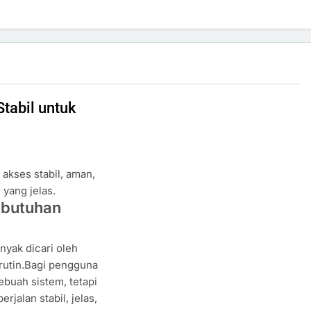
tabil untuk
kses stabil, aman,
 yang jelas.
ebutuhan
nyak dicari oleh
rutin.Bagi pengguna
ebuah sistem, tetapi
jalan stabil, jelas,