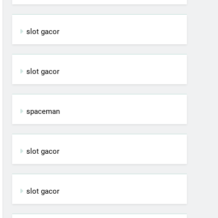
slot gacor
slot gacor
spaceman
slot gacor
slot gacor