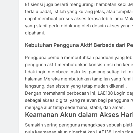
Efisiensi juga berarti mengurangi hambatan kecil.
terlalu padat, istilah yang kurang jelas, atau tampil
dapat membuat proses akses terasa lebih lama.Maka
yang stabil perlu didukung oleh desain akses yan
dipahami.
Kebutuhan Pengguna Aktif Berbeda dari P
Pengguna pemula membutuhkan panduan yang lebih
pengguna aktif membutuhkan konsistensi dan kece
tidak ingin membaca instruksi panjang setiap kali
halaman.Mereka membutuhkan tampilan yang familia
langsung, dan sistem yang tetap mudah dikenali.
Dengan memahami perbedaan ini, LAE138 Login dap
sebagai akses digital yang relevan bagi pengguna r
menjaga alur tetap sederhana, stabil, dan aman.
Keamanan Akun dalam Akses Har
Semakin sering pengguna mengakses sebuah platf
pula keamanan akun diperhatikan.LAE138 Login tida