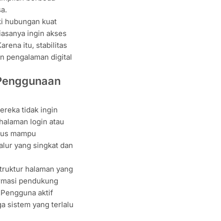
a.
ki hubungan kuat
asanya ingin akses
ena itu, stabilitas
n pengalaman digital
 Penggunaan
ereka tidak ingin
alaman login atau
arus mampu
lur yang singkat dan
struktur halaman yang
ormasi pendukung
s.Pengguna aktif
a sistem yang terlalu