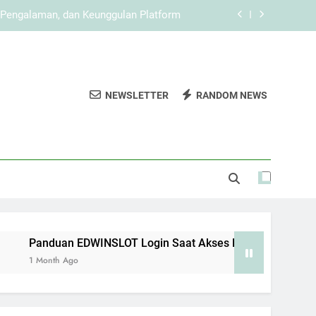
, Pengalaman, dan Keunggulan Platform
kses Mengalami Gangguan Sementara
na yang Mengutamakan Keamanan Akun
NEWSLETTER
RANDOM NEWS
Mengelola Akun melalui TIARA4D Login
, Pengalaman, dan Keunggulan Platform
ible.
kses Mengalami Gangguan Sementara
na yang Mengutamakan Keamanan Akun
an EDWINSLOT Login Saat Akses Mengalami Gangguan Seme
 Ago