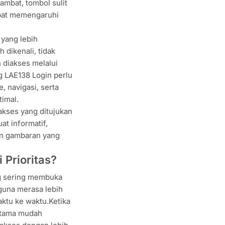
ambat, tombol sulit
pat memengaruhi
 yang lebih
dikenali, tidak
diakses melalui
g LAE138 Login perlu
, navigasi, serta
imal.
akses yang ditujukan
t informatif,
an gambaran yang
 Prioritas?
ng sering membuka
guna merasa lebih
aktu ke waktu.Ketika
 utama mudah