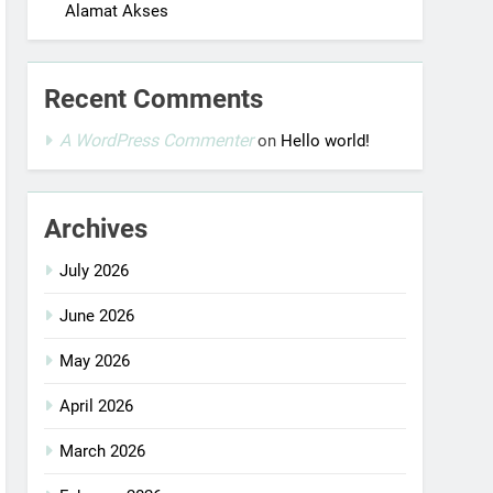
Alamat Akses
Recent Comments
A WordPress Commenter
on
Hello world!
Archives
July 2026
June 2026
May 2026
April 2026
March 2026