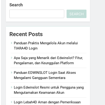
Search
SEARCH
Recent Posts
Panduan Praktis Mengelola Akun melalui
TIARA4D Login
Apa Saja yang Menarik dari Edwinslot? Fitur,
Pengalaman, dan Keunggulan Platform
Panduan EDWINSLOT Login Saat Akses
Mengalami Gangguan Sementara
Login Edwinslot Resmi untuk Pengguna yang
Mengutamakan Keamanan Akun
Login Lebah4D Aman dengan Pemeriksaan