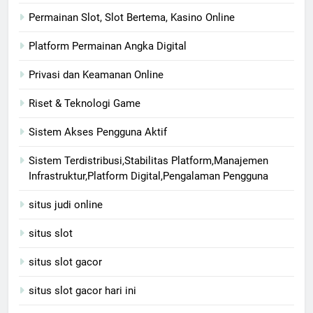
Permainan Slot, Slot Bertema, Kasino Online
Platform Permainan Angka Digital
Privasi dan Keamanan Online
Riset & Teknologi Game
Sistem Akses Pengguna Aktif
Sistem Terdistribusi,Stabilitas Platform,Manajemen
Infrastruktur,Platform Digital,Pengalaman Pengguna
situs judi online
situs slot
situs slot gacor
situs slot gacor hari ini