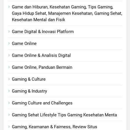
Game dan Hiburan, Kesehatan Gaming, Tips Gaming,
Gaya Hidup Sehat, Manajemen Kesehatan, Gaming Sehat,
Kesehatan Mental dan Fisik
Game Digital & Inovasi Platform
Game Online
Game Online & Analisis Digital
Game Online, Panduan Bermain
Gaming & Culture
Gaming & Industry
Gaming Culture and Challenges
Gaming Sehat Lifestyle Tips Gaming Kesehatan Menta
Gaming, Keamanan & Fairness, Review Situs