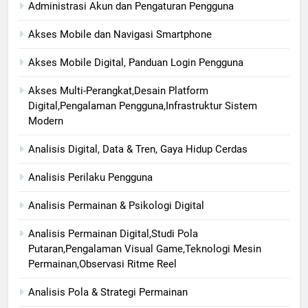
Administrasi Akun dan Pengaturan Pengguna
Akses Mobile dan Navigasi Smartphone
Akses Mobile Digital, Panduan Login Pengguna
Akses Multi-Perangkat,Desain Platform
Digital,Pengalaman Pengguna,Infrastruktur Sistem
Modern
Analisis Digital, Data & Tren, Gaya Hidup Cerdas
Analisis Perilaku Pengguna
Analisis Permainan & Psikologi Digital
Analisis Permainan Digital,Studi Pola
Putaran,Pengalaman Visual Game,Teknologi Mesin
Permainan,Observasi Ritme Reel
Analisis Pola & Strategi Permainan