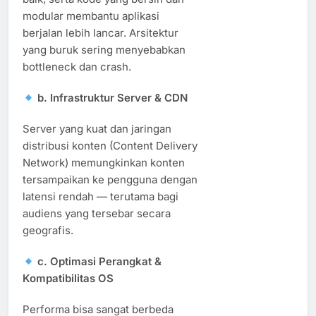
modular membantu aplikasi
berjalan lebih lancar. Arsitektur
yang buruk sering menyebabkan
bottleneck dan crash.
b. Infrastruktur Server & CDN
Server yang kuat dan jaringan
distribusi konten (Content Delivery
Network) memungkinkan konten
tersampaikan ke pengguna dengan
latensi rendah — terutama bagi
audiens yang tersebar secara
geografis.
c. Optimasi Perangkat &
Kompatibilitas OS
Performa bisa sangat berbeda