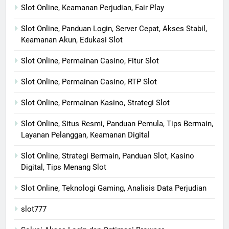
Slot Online, Keamanan Perjudian, Fair Play
Slot Online, Panduan Login, Server Cepat, Akses Stabil,
Keamanan Akun, Edukasi Slot
Slot Online, Permainan Casino, Fitur Slot
Slot Online, Permainan Casino, RTP Slot
Slot Online, Permainan Kasino, Strategi Slot
Slot Online, Situs Resmi, Panduan Pemula, Tips Bermain,
Layanan Pelanggan, Keamanan Digital
Slot Online, Strategi Bermain, Panduan Slot, Kasino
Digital, Tips Menang Slot
Slot Online, Teknologi Gaming, Analisis Data Perjudian
slot777