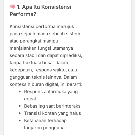
1. Apa Itu Konsistensi
Performa?
Konsistensi performa merujuk
pada sejauh mana sebuah sistem
atau perangkat mampu
menjalankan fungsi utamanya
secara stabil dan dapat diprediksi,
tanpa fluktuasi besar dalam
kecepatan, respons waktu, atau
gangguan teknis lainnya. Dalam
konteks hiburan digital, ini berarti:
Respons antarmuka yang
cepat
Bebas lag saat berinteraksi
Transisi konten yang halus
Ketahanan terhadap
lonjakan pengguna