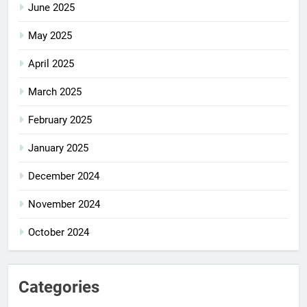
June 2025
May 2025
April 2025
March 2025
February 2025
January 2025
December 2024
November 2024
October 2024
Categories