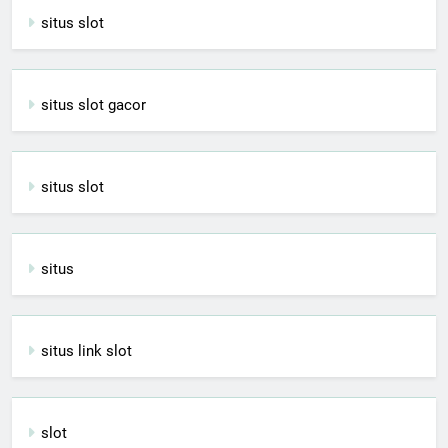
situs slot
situs slot gacor
situs slot
situs
situs link slot
slot