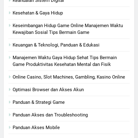
Keandalan Sistem Digital
Kesehatan & Gaya Hidup
Keseimbangan Hidup Game Online Manajemen Waktu
Kewajiban Sosial Tips Bermain Game
Keuangan & Teknologi, Panduan & Edukasi
Manajemen Waktu Gaya Hidup Sehat Tips Bermain
Game Produktivitas Kesehatan Mental dan Fisik
Online Casino, Slot Machines, Gambling, Kasino Online
Optimasi Browser dan Akses Akun
Panduan & Strategi Game
Panduan Akses dan Troubleshooting
Panduan Akses Mobile