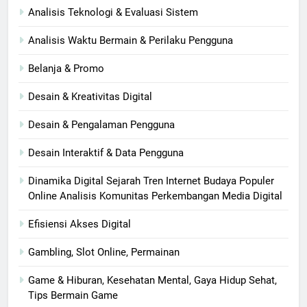
Analisis Teknologi & Evaluasi Sistem
Analisis Waktu Bermain & Perilaku Pengguna
Belanja & Promo
Desain & Kreativitas Digital
Desain & Pengalaman Pengguna
Desain Interaktif & Data Pengguna
Dinamika Digital Sejarah Tren Internet Budaya Populer
Online Analisis Komunitas Perkembangan Media Digital
Efisiensi Akses Digital
Gambling, Slot Online, Permainan
Game & Hiburan, Kesehatan Mental, Gaya Hidup Sehat,
Tips Bermain Game