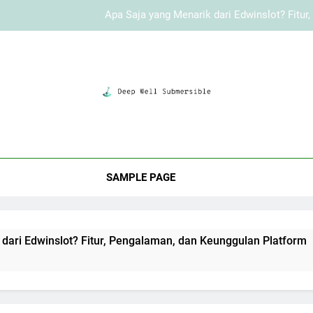
Apa Saja yang Menarik dari Edwinslot? Fitur
Panduan EDWINSLOT Login Saat A
Login Edwinslot Resmi untuk Penggu
Panduan Praktis 
p Well Submersible
Apa Saja yang Menarik dari Edwinslot? Fitur
Layanan Pengeboran Sumur Berkualitas Dari Deep Well Submers
Panduan EDWINSLOT Login Saat A
SAMPLE PAGE
Login Edwinslot Resmi untuk Penggu
lot? Fitur, Pengalaman, dan Keunggulan Platform
Pandu
1 Month