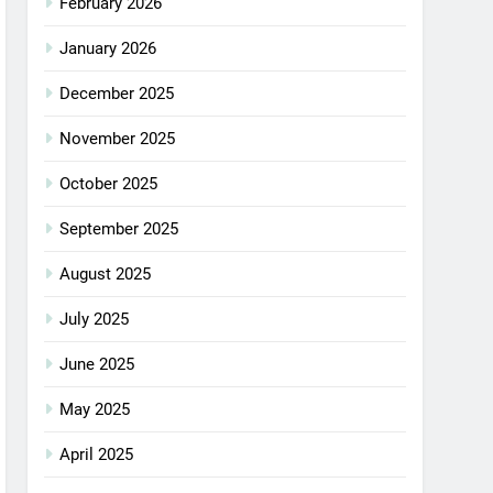
February 2026
January 2026
December 2025
November 2025
October 2025
September 2025
August 2025
July 2025
June 2025
May 2025
April 2025