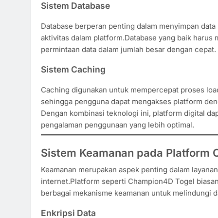
Sistem Database
Database berperan penting dalam menyimpan data
aktivitas dalam platform.Database yang baik haru
permintaan data dalam jumlah besar dengan cepat.
Sistem Caching
Caching digunakan untuk mempercepat proses loa
sehingga pengguna dapat mengakses platform deng
Dengan kombinasi teknologi ini, platform digital d
pengalaman penggunaan yang lebih optimal.
Sistem Keamanan pada Platform
Keamanan merupakan aspek penting dalam layanan
internet.Platform seperti Champion4D Togel bias
berbagai mekanisme keamanan untuk melindungi d
Enkripsi Data