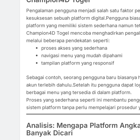
Pengalaman pengguna menjadi salah satu faktor pe
kesuksesan sebuah platform digital.Pengguna bias
platform yang memiliki sistem sederhana namun teta
Champion4D Togel mencoba menghadirkan pengal
melalui beberapa pendekatan seperti:
proses akses yang sederhana
navigasi menu yang mudah dipahami
tampilan platform yang responsif
Sebagai contoh, seorang pengguna baru biasanya 
akun terlebih dahulu.Setelah itu pengguna dapat lo
berbagai menu yang tersedia di dalam platform.
Proses yang sederhana seperti ini membantu pe
sistem platform tanpa perlu mempelajari prosedur
Analisis: Mengapa Platform Angka
Banyak Dicari