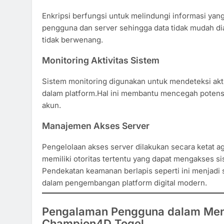
Enkripsi berfungsi untuk melindungi informasi yang
pengguna dan server sehingga data tidak mudah di
tidak berwenang.
Monitoring Aktivitas Sistem
Sistem monitoring digunakan untuk mendeteksi akti
dalam platform.Hal ini membantu mencegah poten
akun.
Manajemen Akses Server
Pengelolaan akses server dilakukan secara ketat a
memiliki otoritas tertentu yang dapat mengakses s
Pendekatan keamanan berlapis seperti ini menjadi 
dalam pengembangan platform digital modern.
Pengalaman Pengguna dalam Me
Champion4D Togel