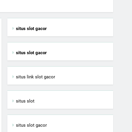
situs slot gacor
situs slot gacor
situs link slot gacor
situs slot
situs slot gacor