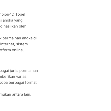
ampion4D Togel
i angka yang
dihasilkan oleh
uk permainan angka di
internet, sistem
atform online.
agai jenis permainan
berikan variasi
coba berbagai format
ukan antara lain: