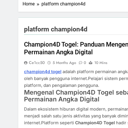
Home
platform champion4d
platform champion4d
Champion4D Togel: Panduan Mengen
Permainan Angka Digital
Ce1cc50
5 Months Ago
0
10 Mins
champion4d togel
adalah platform permainan angka
oleh banyak pengguna internet.Pelajari sistem pe
platform, dan pengalaman pengguna.
Mengenal Champion4D Togel seba
Permainan Angka Digital
Dalam ekosistem hiburan digital modern, permaina
menjadi salah satu jenis aktivitas yang banyak dim
internet.Platform seperti
Champion4D Togel
hadir 