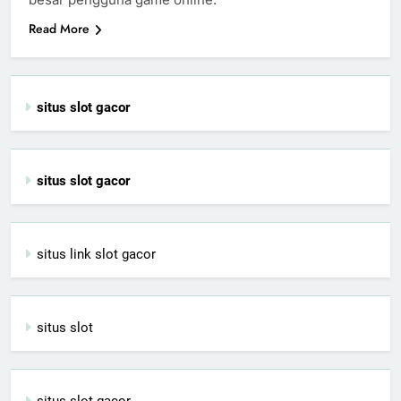
Read More
situs slot gacor
situs slot gacor
situs link slot gacor
situs slot
situs slot gacor