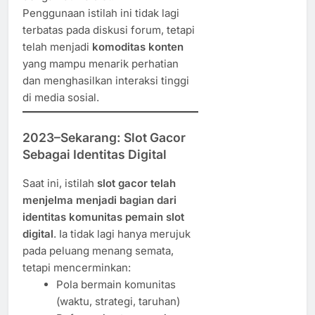
Penggunaan istilah ini tidak lagi
terbatas pada diskusi forum, tetapi
telah menjadi
komoditas konten
yang mampu menarik perhatian
dan menghasilkan interaksi tinggi
di media sosial.
2023–Sekarang: Slot Gacor
Sebagai Identitas Digital
Saat ini, istilah
slot gacor telah
menjelma menjadi bagian dari
identitas komunitas pemain slot
digital
. Ia tidak lagi hanya merujuk
pada peluang menang semata,
tetapi mencerminkan:
Pola bermain komunitas
(waktu, strategi, taruhan)