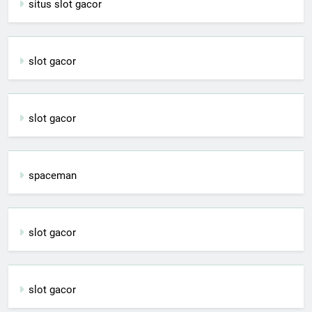
situs slot gacor
slot gacor
slot gacor
spaceman
slot gacor
slot gacor