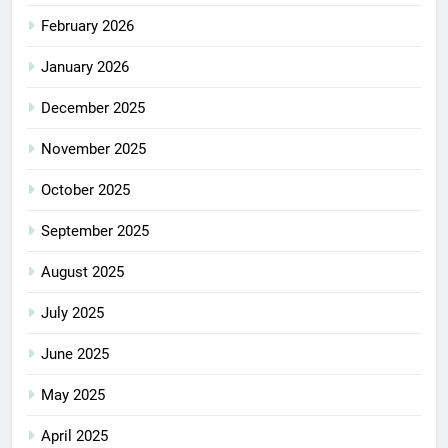
February 2026
January 2026
December 2025
November 2025
October 2025
September 2025
August 2025
July 2025
June 2025
May 2025
April 2025