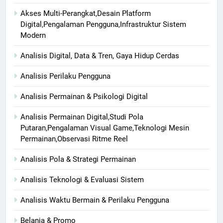
Akses Multi-Perangkat,Desain Platform
Digital,Pengalaman Pengguna,Infrastruktur Sistem
Modern
Analisis Digital, Data & Tren, Gaya Hidup Cerdas
Analisis Perilaku Pengguna
Analisis Permainan & Psikologi Digital
Analisis Permainan Digital,Studi Pola
Putaran,Pengalaman Visual Game,Teknologi Mesin
Permainan,Observasi Ritme Reel
Analisis Pola & Strategi Permainan
Analisis Teknologi & Evaluasi Sistem
Analisis Waktu Bermain & Perilaku Pengguna
Belanja & Promo