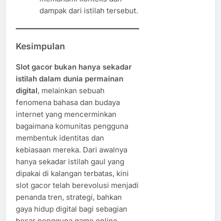
dampak dari istilah tersebut.
Kesimpulan
Slot gacor bukan hanya sekadar
istilah dalam dunia permainan
digital
, melainkan sebuah
fenomena bahasa dan budaya
internet yang mencerminkan
bagaimana komunitas pengguna
membentuk identitas dan
kebiasaan mereka. Dari awalnya
hanya sekadar istilah gaul yang
dipakai di kalangan terbatas, kini
slot gacor telah berevolusi menjadi
penanda tren, strategi, bahkan
gaya hidup digital bagi sebagian
besar pengguna game online.