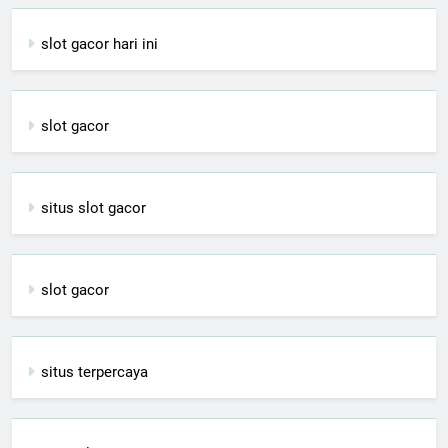
slot gacor hari ini
slot gacor
situs slot gacor
slot gacor
situs terpercaya