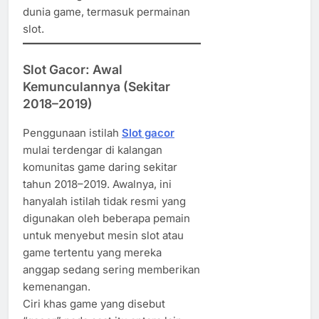
dunia game, termasuk permainan
slot.
Slot Gacor: Awal
Kemunculannya (Sekitar
2018–2019)
Penggunaan istilah
Slot gacor
mulai terdengar di kalangan
komunitas game daring sekitar
tahun 2018–2019. Awalnya, ini
hanyalah istilah tidak resmi yang
digunakan oleh beberapa pemain
untuk menyebut mesin slot atau
game tertentu yang mereka
anggap sedang sering memberikan
kemenangan.
Ciri khas game yang disebut