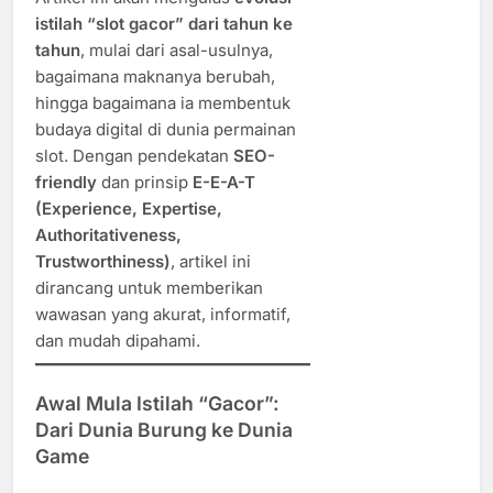
istilah “slot gacor” dari tahun ke
tahun
, mulai dari asal-usulnya,
bagaimana maknanya berubah,
hingga bagaimana ia membentuk
budaya digital di dunia permainan
slot. Dengan pendekatan
SEO-
friendly
dan prinsip
E-E-A-T
(Experience, Expertise,
Authoritativeness,
Trustworthiness)
, artikel ini
dirancang untuk memberikan
wawasan yang akurat, informatif,
dan mudah dipahami.
Awal Mula Istilah “Gacor”:
Dari Dunia Burung ke Dunia
Game