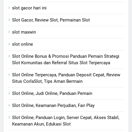
slot gacor hari ini
Slot Gacor, Review Slot, Permainan Slot
slot maxwin
slot online
Slot Online Bonus & Promosi Panduan Pemain Strategi
Slot Komunitas dan Referral Situs Slot Terpercaya
Slot Online Terpercaya, Panduan Deposit Cepat, Review
Situs CorlaSlot, Tips Aman Bermain
Slot Online, Judi Online, Panduan Pemain
Slot Online, Keamanan Perjudian, Fair Play
Slot Online, Panduan Login, Server Cepat, Akses Stabil,
Keamanan Akun, Edukasi Slot