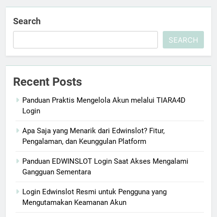
Search
SEARCH
Recent Posts
Panduan Praktis Mengelola Akun melalui TIARA4D
Login
Apa Saja yang Menarik dari Edwinslot? Fitur,
Pengalaman, dan Keunggulan Platform
Panduan EDWINSLOT Login Saat Akses Mengalami
Gangguan Sementara
Login Edwinslot Resmi untuk Pengguna yang
Mengutamakan Keamanan Akun