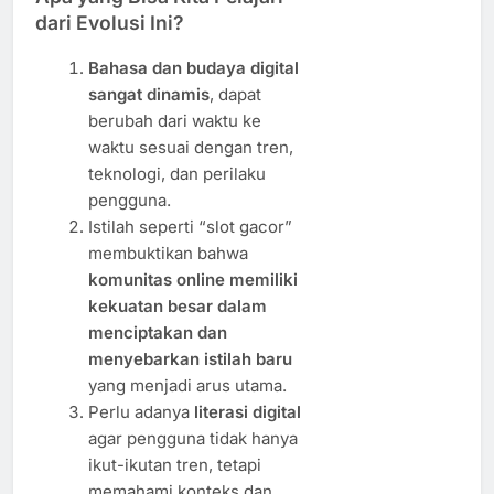
dari Evolusi Ini?
Bahasa dan budaya digital
sangat dinamis
, dapat
berubah dari waktu ke
waktu sesuai dengan tren,
teknologi, dan perilaku
pengguna.
Istilah seperti “slot gacor”
membuktikan bahwa
komunitas online memiliki
kekuatan besar dalam
menciptakan dan
menyebarkan istilah baru
yang menjadi arus utama.
Perlu adanya
literasi digital
agar pengguna tidak hanya
ikut-ikutan tren, tetapi
memahami konteks dan