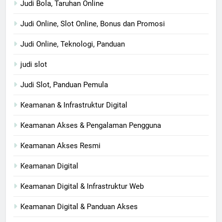
Judi Bola, Taruhan Online
Judi Online, Slot Online, Bonus dan Promosi
Judi Online, Teknologi, Panduan
judi slot
Judi Slot, Panduan Pemula
Keamanan & Infrastruktur Digital
Keamanan Akses & Pengalaman Pengguna
Keamanan Akses Resmi
Keamanan Digital
Keamanan Digital & Infrastruktur Web
Keamanan Digital & Panduan Akses