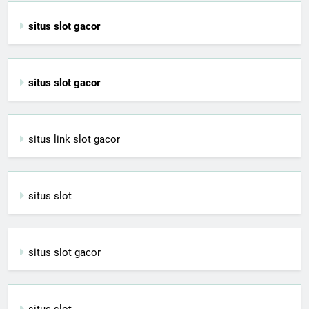
situs slot gacor
situs slot gacor
situs link slot gacor
situs slot
situs slot gacor
situs slot