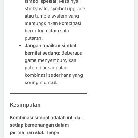
simbol spesial
: Misalnya,
sticky wild, symbol upgrade,
atau tumble system yang
memungkinkan kombinasi
beruntun dalam satu
putaran.
Jangan abaikan simbol
bernilai sedang
: Beberapa
game menyembunyikan
potensi besar dalam
kombinasi sederhana yang
sering muncul.
Kesimpulan
Kombinasi simbol adalah inti dari
setiap kemenangan dalam
permainan slot.
Tanpa