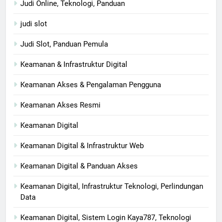
Judi Online, Teknologi, Panduan
judi slot
Judi Slot, Panduan Pemula
Keamanan & Infrastruktur Digital
Keamanan Akses & Pengalaman Pengguna
Keamanan Akses Resmi
Keamanan Digital
Keamanan Digital & Infrastruktur Web
Keamanan Digital & Panduan Akses
Keamanan Digital, Infrastruktur Teknologi, Perlindungan
Data
Keamanan Digital, Sistem Login Kaya787, Teknologi