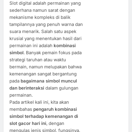
Slot digital adalah permainan yang
sederhana namun sarat dengan
mekanisme kompleks di balik
tampilannya yang penuh warna dan
suara menarik. Salah satu aspek
krusial yang menentukan hasil dari
permainan ini adalah
kombinasi
simbol
. Banyak pemain fokus pada
strategi taruhan atau waktu
bermain, namun melupakan bahwa
kemenangan sangat bergantung
pada
bagaimana simbol muncul
dan berinteraksi
dalam gulungan
permainan.
Pada artikel kali ini, kita akan
membahas
pengaruh kombinasi
simbol terhadap kemenangan di
slot gacor hari ini
, dengan
mengulas jenis simbol, fungsinya,