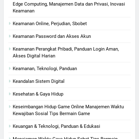
Edge Computing, Manajemen Data dan Privasi, Inovasi
Keamanan
Keamanan Online, Perjudian, Sbobet
Keamanan Password dan Akses Akun
Keamanan Perangkat Pribadi, Panduan Login Aman,
Akses Digital Harian
Keamanan, Teknologi, Panduan
Keandalan Sistem Digital
Kesehatan & Gaya Hidup
Keseimbangan Hidup Game Online Manajemen Waktu
Kewajiban Sosial Tips Bermain Game
Keuangan & Teknologi, Panduan & Edukasi
Manajemen Waktu Gaya Hidup Sehat Tips Bermain