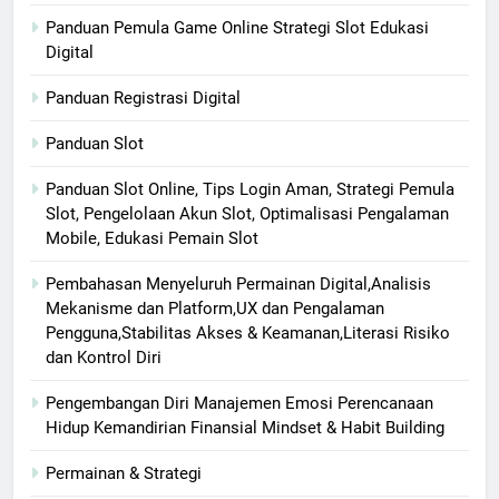
Panduan Pemula Game Online Strategi Slot Edukasi
Digital
Panduan Registrasi Digital
Panduan Slot
Panduan Slot Online, Tips Login Aman, Strategi Pemula
Slot, Pengelolaan Akun Slot, Optimalisasi Pengalaman
Mobile, Edukasi Pemain Slot
Pembahasan Menyeluruh Permainan Digital,Analisis
Mekanisme dan Platform,UX dan Pengalaman
Pengguna,Stabilitas Akses & Keamanan,Literasi Risiko
dan Kontrol Diri
Pengembangan Diri Manajemen Emosi Perencanaan
Hidup Kemandirian Finansial Mindset & Habit Building
Permainan & Strategi