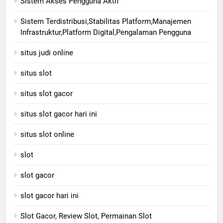
Sistem Akses Pengguna Aktif
Sistem Terdistribusi,Stabilitas Platform,Manajemen
Infrastruktur,Platform Digital,Pengalaman Pengguna
situs judi online
situs slot
situs slot gacor
situs slot gacor hari ini
situs slot online
slot
slot gacor
slot gacor hari ini
Slot Gacor, Review Slot, Permainan Slot