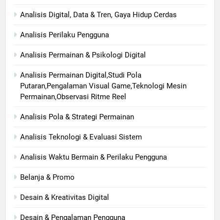
Analisis Digital, Data & Tren, Gaya Hidup Cerdas
Analisis Perilaku Pengguna
Analisis Permainan & Psikologi Digital
Analisis Permainan Digital,Studi Pola
Putaran,Pengalaman Visual Game,Teknologi Mesin
Permainan,Observasi Ritme Reel
Analisis Pola & Strategi Permainan
Analisis Teknologi & Evaluasi Sistem
Analisis Waktu Bermain & Perilaku Pengguna
Belanja & Promo
Desain & Kreativitas Digital
Desain & Pengalaman Pengguna