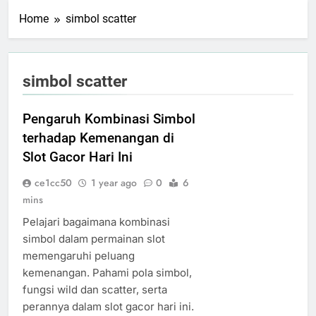
Home
simbol scatter
simbol scatter
Pengaruh Kombinasi Simbol
terhadap Kemenangan di
Slot Gacor Hari Ini
ce1cc50
1 year ago
0
6
mins
Pelajari bagaimana kombinasi
simbol dalam permainan slot
memengaruhi peluang
kemenangan. Pahami pola simbol,
fungsi wild dan scatter, serta
perannya dalam slot gacor hari ini.