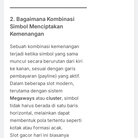
2.
Bagaimana Kombinasi
Simbol Menciptakan
Kemenangan
Sebuah kombinasi kemenangan
terjadi ketika simbol yang sama
muncul secara berurutan dari kiri
ke kanan, sesuai dengan garis
pembayaran (payline) yang aktif.
Dalam beberapa slot modern,
terutama dengan sistem
Megaways
atau
cluster
, simbol
tidak harus berada di satu baris
horizontal, melainkan dapat
membentuk pola tertentu seperti
kotak atau formasi acak.
Slot gacor hari ini biasanya