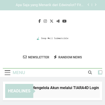
Skip
Panduan EDWINSLOT Login Saat Akses
to
Mengalami Gangguan Sementara
content
Login Edwinslot Resmi untuk Pengguna yang
Mengutamakan Keamanan Akun
Panduan Praktis Mengelola Akun melalui
TIARA4D Login
Apa Saja yang Menarik dari Edwinslot? Fitur,
Pengalaman, dan Keunggulan Platform
Panduan EDWINSLOT Login Saat Akses
Mengalami Gangguan Sementara
Deep Well
Dapatkan Layanan Pengeboran Sumur
Login Edwinslot Resmi untuk Pengguna yang
NEWSLETTER
RANDOM NEWS
Submersible
Mengutamakan Keamanan Akun
Berkualitas Dari Deep Well Submersible.
MENU
nduan Praktis Mengelola Akun melalui TIARA4D Login
HEADLINES
Weeks Ago