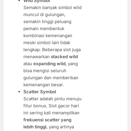
Wild Symbol
Semakin banyak simbol wild
muncul di gulungan,
semakin tinggi peluang
pemain membentuk
kombinasi kemenangan
meski simbol lain tidak
lengkap. Beberapa slot juga
menawarkan
stacked wild
atau
expanding wild
, yang
bisa mengisi seluruh
gulungan dan memberikan
kemenangan besar.
Scatter Symbol
Scatter adalah pintu menuju
fitur bonus. Slot gacor hari
ini sering kali menampilkan
frekuensi scatter yang
lebih tinggi
, yang artinya