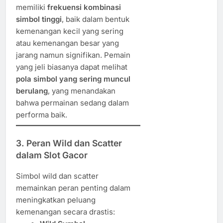
memiliki
frekuensi kombinasi
simbol tinggi
, baik dalam bentuk
kemenangan kecil yang sering
atau kemenangan besar yang
jarang namun signifikan. Pemain
yang jeli biasanya dapat melihat
pola simbol yang sering muncul
berulang
, yang menandakan
bahwa permainan sedang dalam
performa baik.
3.
Peran Wild dan Scatter
dalam Slot Gacor
Simbol wild dan scatter
memainkan peran penting dalam
meningkatkan peluang
kemenangan secara drastis: