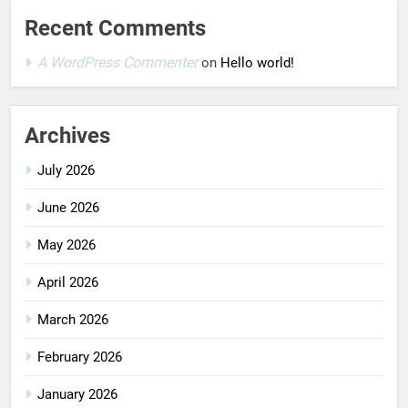
Recent Comments
A WordPress Commenter
on
Hello world!
Archives
July 2026
June 2026
May 2026
April 2026
March 2026
February 2026
January 2026