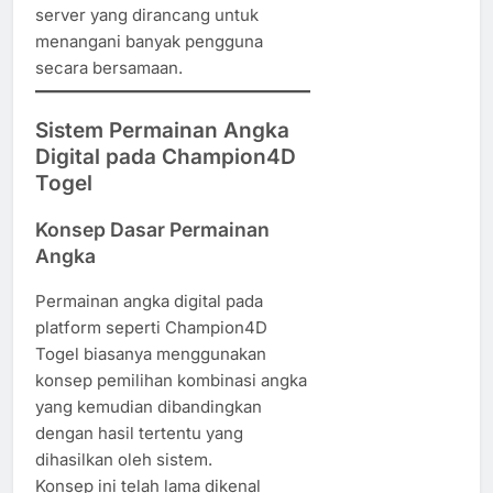
server yang dirancang untuk
menangani banyak pengguna
secara bersamaan.
Sistem Permainan Angka
Digital pada Champion4D
Togel
Konsep Dasar Permainan
Angka
Permainan angka digital pada
platform seperti Champion4D
Togel biasanya menggunakan
konsep pemilihan kombinasi angka
yang kemudian dibandingkan
dengan hasil tertentu yang
dihasilkan oleh sistem.
Konsep ini telah lama dikenal