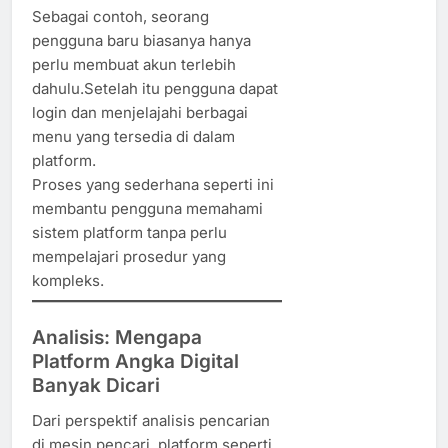
Sebagai contoh, seorang
pengguna baru biasanya hanya
perlu membuat akun terlebih
dahulu.Setelah itu pengguna dapat
login dan menjelajahi berbagai
menu yang tersedia di dalam
platform.
Proses yang sederhana seperti ini
membantu pengguna memahami
sistem platform tanpa perlu
mempelajari prosedur yang
kompleks.
Analisis: Mengapa
Platform Angka Digital
Banyak Dicari
Dari perspektif analisis pencarian
di mesin pencari, platform seperti