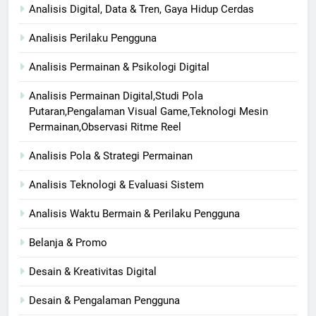
Analisis Digital, Data & Tren, Gaya Hidup Cerdas
Analisis Perilaku Pengguna
Analisis Permainan & Psikologi Digital
Analisis Permainan Digital,Studi Pola
Putaran,Pengalaman Visual Game,Teknologi Mesin
Permainan,Observasi Ritme Reel
Analisis Pola & Strategi Permainan
Analisis Teknologi & Evaluasi Sistem
Analisis Waktu Bermain & Perilaku Pengguna
Belanja & Promo
Desain & Kreativitas Digital
Desain & Pengalaman Pengguna