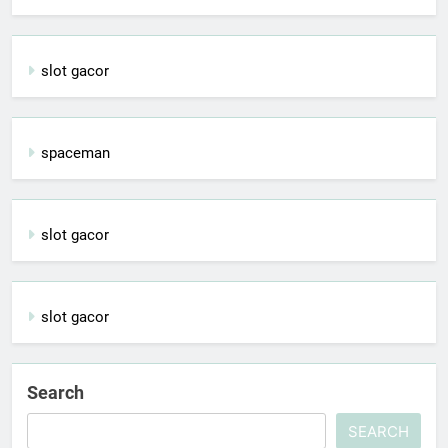
slot gacor
spaceman
slot gacor
slot gacor
Search
SEARCH