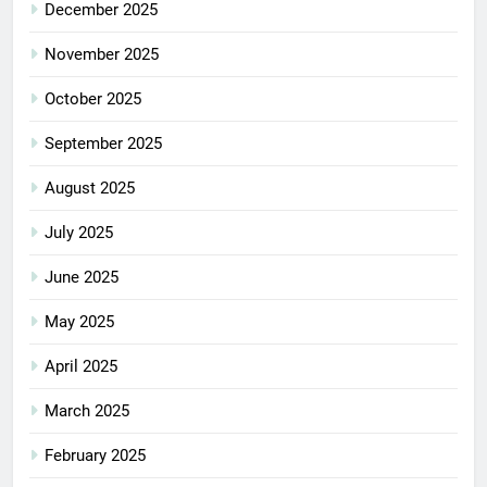
December 2025
November 2025
October 2025
September 2025
August 2025
July 2025
June 2025
May 2025
April 2025
March 2025
February 2025