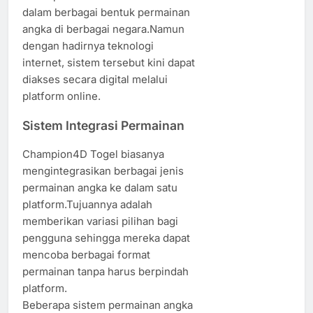
dalam berbagai bentuk permainan
angka di berbagai negara.Namun
dengan hadirnya teknologi
internet, sistem tersebut kini dapat
diakses secara digital melalui
platform online.
Sistem Integrasi Permainan
Champion4D Togel biasanya
mengintegrasikan berbagai jenis
permainan angka ke dalam satu
platform.Tujuannya adalah
memberikan variasi pilihan bagi
pengguna sehingga mereka dapat
mencoba berbagai format
permainan tanpa harus berpindah
platform.
Beberapa sistem permainan angka