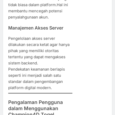
tidak biasa dalam platform.Hal ini
membantu mencegah potensi
penyalahgunaan akun.
Manajemen Akses Server
Pengelolaan akses server
dilakukan secara ketat agar hanya
pihak yang memiliki otoritas
tertentu yang dapat mengakses
sistem backend.
Pendekatan keamanan berlapis
seperti ini menjadi salah satu
standar dalam pengembangan
platform digital modern.
Pengalaman Pengguna
dalam Menggunakan
Champion4D Togel