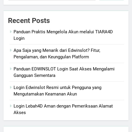
Recent Posts
Panduan Praktis Mengelola Akun melalui TIARA4D
Login
Apa Saja yang Menarik dari Edwinslot? Fitur,
Pengalaman, dan Keunggulan Platform
Panduan EDWINSLOT Login Saat Akses Mengalami
Gangguan Sementara
Login Edwinslot Resmi untuk Pengguna yang
Mengutamakan Keamanan Akun
Login Lebah4D Aman dengan Pemeriksaan Alamat
Akses