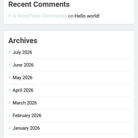
Recent Comments
A WordPress Commenter
on
Hello world!
Archives
July 2026
June 2026
May 2026
April 2026
March 2026
February 2026
January 2026