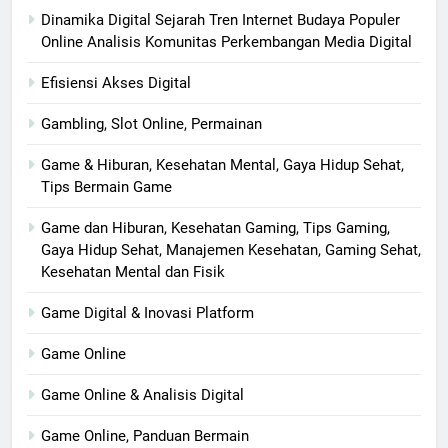
Dinamika Digital Sejarah Tren Internet Budaya Populer
Online Analisis Komunitas Perkembangan Media Digital
Efisiensi Akses Digital
Gambling, Slot Online, Permainan
Game & Hiburan, Kesehatan Mental, Gaya Hidup Sehat,
Tips Bermain Game
Game dan Hiburan, Kesehatan Gaming, Tips Gaming,
Gaya Hidup Sehat, Manajemen Kesehatan, Gaming Sehat,
Kesehatan Mental dan Fisik
Game Digital & Inovasi Platform
Game Online
Game Online & Analisis Digital
Game Online, Panduan Bermain