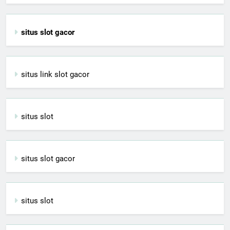
situs slot gacor
situs link slot gacor
situs slot
situs slot gacor
situs slot