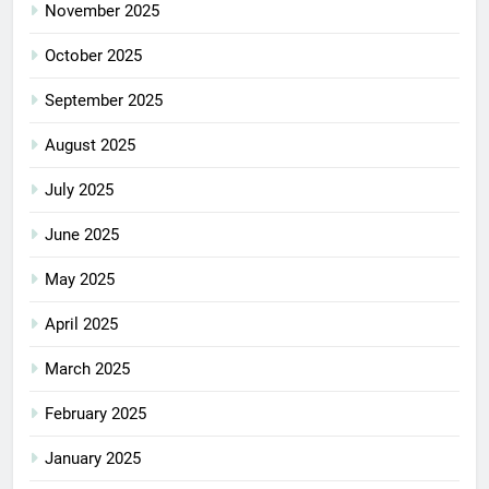
November 2025
October 2025
September 2025
August 2025
July 2025
June 2025
May 2025
April 2025
March 2025
February 2025
January 2025