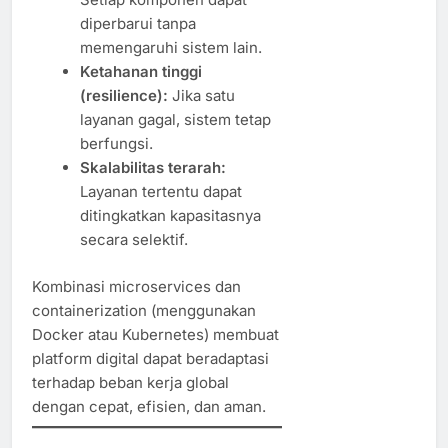
diperbarui tanpa
memengaruhi sistem lain.
Ketahanan tinggi
(resilience):
Jika satu
layanan gagal, sistem tetap
berfungsi.
Skalabilitas terarah:
Layanan tertentu dapat
ditingkatkan kapasitasnya
secara selektif.
Kombinasi microservices dan
containerization (menggunakan
Docker atau Kubernetes) membuat
platform digital dapat beradaptasi
terhadap beban kerja global
dengan cepat, efisien, dan aman.