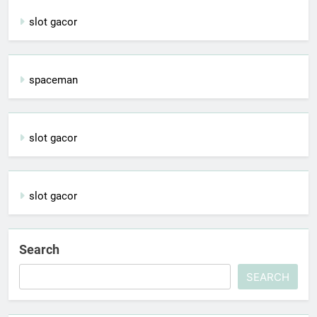
slot gacor
spaceman
slot gacor
slot gacor
Search
SEARCH