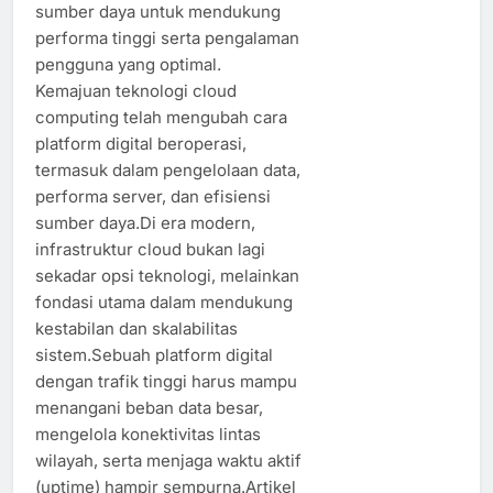
sumber daya untuk mendukung
performa tinggi serta pengalaman
pengguna yang optimal.
Kemajuan teknologi cloud
computing telah mengubah cara
platform digital beroperasi,
termasuk dalam pengelolaan data,
performa server, dan efisiensi
sumber daya.Di era modern,
infrastruktur cloud bukan lagi
sekadar opsi teknologi, melainkan
fondasi utama dalam mendukung
kestabilan dan skalabilitas
sistem.Sebuah platform digital
dengan trafik tinggi harus mampu
menangani beban data besar,
mengelola konektivitas lintas
wilayah, serta menjaga waktu aktif
(uptime) hampir sempurna.Artikel