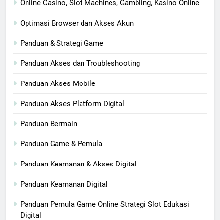
Online Casino, Slot Machines, Gambling, Kasino Online
Optimasi Browser dan Akses Akun
Panduan & Strategi Game
Panduan Akses dan Troubleshooting
Panduan Akses Mobile
Panduan Akses Platform Digital
Panduan Bermain
Panduan Game & Pemula
Panduan Keamanan & Akses Digital
Panduan Keamanan Digital
Panduan Pemula Game Online Strategi Slot Edukasi
Digital