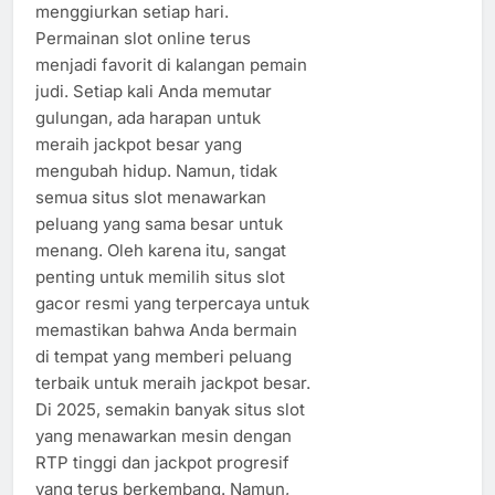
menggiurkan setiap hari.
Permainan slot online terus
menjadi favorit di kalangan pemain
judi. Setiap kali Anda memutar
gulungan, ada harapan untuk
meraih jackpot besar yang
mengubah hidup. Namun, tidak
semua situs slot menawarkan
peluang yang sama besar untuk
menang. Oleh karena itu, sangat
penting untuk memilih situs slot
gacor resmi yang terpercaya untuk
memastikan bahwa Anda bermain
di tempat yang memberi peluang
terbaik untuk meraih jackpot besar.
Di 2025, semakin banyak situs slot
yang menawarkan mesin dengan
RTP tinggi dan jackpot progresif
yang terus berkembang. Namun,