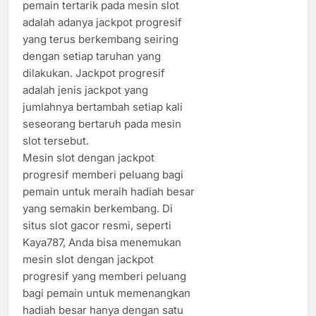
pemain tertarik pada mesin slot
adalah adanya jackpot progresif
yang terus berkembang seiring
dengan setiap taruhan yang
dilakukan. Jackpot progresif
adalah jenis jackpot yang
jumlahnya bertambah setiap kali
seseorang bertaruh pada mesin
slot tersebut.
Mesin slot dengan jackpot
progresif memberi peluang bagi
pemain untuk meraih hadiah besar
yang semakin berkembang. Di
situs slot gacor resmi, seperti
Kaya787, Anda bisa menemukan
mesin slot dengan jackpot
progresif yang memberi peluang
bagi pemain untuk memenangkan
hadiah besar hanya dengan satu