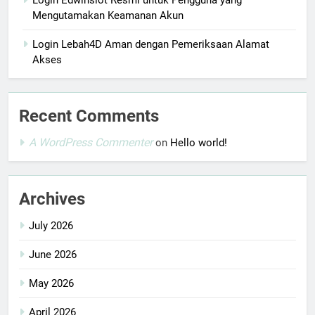
Mengutamakan Keamanan Akun
Login Lebah4D Aman dengan Pemeriksaan Alamat
Akses
Recent Comments
A WordPress Commenter
on
Hello world!
Archives
July 2026
June 2026
May 2026
April 2026