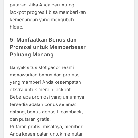
putaran. Jika Anda beruntung,
jackpot progresif bisa memberikan
kemenangan yang mengubah
hidup.
5.
Manfaatkan Bonus dan
Promosi untuk Memperbesar
Peluang Menang
Banyak situs slot gacor resmi
menawarkan bonus dan promosi
yang memberi Anda kesempatan
ekstra untuk meraih jackpot.
Beberapa promosi yang umumnya
tersedia adalah bonus selamat
datang, bonus deposit, cashback,
dan putaran gratis.
Putaran gratis, misalnya, memberi
Anda kesempatan untuk memutar