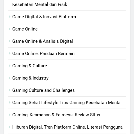
Kesehatan Mental dan Fisik
Game Digital & Inovasi Platform
Game Online
Game Online & Analisis Digital
Game Online, Panduan Bermain
Gaming & Culture
Gaming & Industry
Gaming Culture and Challenges
Gaming Sehat Lifestyle Tips Gaming Kesehatan Menta
Gaming, Keamanan & Fairness, Review Situs
Hiburan Digital, Tren Platform Online, Literasi Pengguna