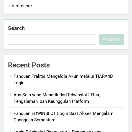
slot gacor
Search
SEARCH
Recent Posts
Panduan Praktis Mengelola Akun melalui TIARA4D
Login
Apa Saja yang Menarik dari Edwinslot? Fitur,
Pengalaman, dan Keunggulan Platform
Panduan EDWINSLOT Login Saat Akses Mengalami
Gangguan Sementara
Login Edwinslot Resmi untuk Pengguna yang