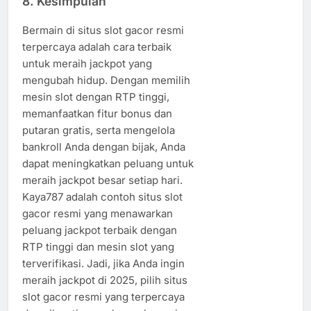
8.
Kesimpulan
Bermain di situs slot gacor resmi
terpercaya adalah cara terbaik
untuk meraih jackpot yang
mengubah hidup. Dengan memilih
mesin slot dengan RTP tinggi,
memanfaatkan fitur bonus dan
putaran gratis, serta mengelola
bankroll Anda dengan bijak, Anda
dapat meningkatkan peluang untuk
meraih jackpot besar setiap hari.
Kaya787 adalah contoh situs slot
gacor resmi yang menawarkan
peluang jackpot terbaik dengan
RTP tinggi dan mesin slot yang
terverifikasi. Jadi, jika Anda ingin
meraih jackpot di 2025, pilih situs
slot gacor resmi yang terpercaya