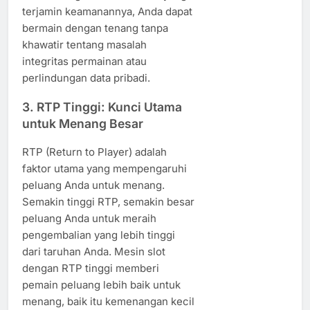
terjamin keamanannya, Anda dapat
bermain dengan tenang tanpa
khawatir tentang masalah
integritas permainan atau
perlindungan data pribadi.
3.
RTP Tinggi: Kunci Utama
untuk Menang Besar
RTP (Return to Player) adalah
faktor utama yang mempengaruhi
peluang Anda untuk menang.
Semakin tinggi RTP, semakin besar
peluang Anda untuk meraih
pengembalian yang lebih tinggi
dari taruhan Anda. Mesin slot
dengan RTP tinggi memberi
pemain peluang lebih baik untuk
menang, baik itu kemenangan kecil