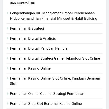
dan Kontrol Diri
Pengembangan Diri Manajemen Emosi Perencanaan
Hidup Kemandirian Finansial Mindset & Habit Building
Permainan & Strategi
Permainan Digital & Analisis
Permainan Digital, Panduan Pemula
Permainan Digital, Strategi Game, Teknologi Slot Online
Permainan Kasino Online
Permainan Kasino Online, Slot Online, Panduan Bermain
Slot
Permainan Online, Casino, Strategi Permainan
Permainan Slot, Slot Bertema, Kasino Online