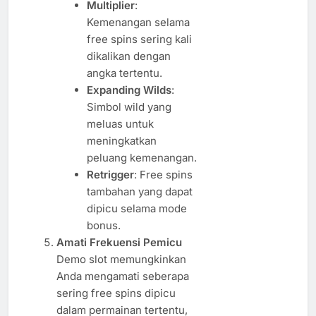
Multiplier
:
Kemenangan selama
free spins sering kali
dikalikan dengan
angka tertentu.
Expanding Wilds
:
Simbol wild yang
meluas untuk
meningkatkan
peluang kemenangan.
Retrigger
: Free spins
tambahan yang dapat
dipicu selama mode
bonus.
Amati Frekuensi Pemicu
Demo slot memungkinkan
Anda mengamati seberapa
sering free spins dipicu
dalam permainan tertentu,