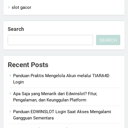
slot gacor
Search
SEARCH
Recent Posts
Panduan Praktis Mengelola Akun melalui TIARA4D
Login
Apa Saja yang Menarik dari Edwinslot? Fitur,
Pengalaman, dan Keunggulan Platform
Panduan EDWINSLOT Login Saat Akses Mengalami
Gangguan Sementara