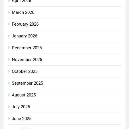
April 2026
March 2026
February 2026
January 2026
December 2025
November 2025
October 2025
September 2025
August 2025
July 2025
June 2025