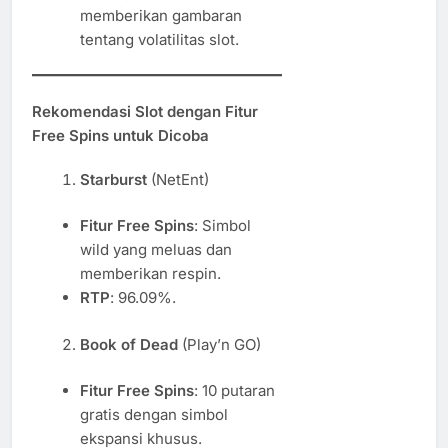
memberikan gambaran
tentang volatilitas slot.
Rekomendasi Slot dengan Fitur
Free Spins untuk Dicoba
Starburst
(NetEnt)
Fitur Free Spins
: Simbol
wild yang meluas dan
memberikan respin.
RTP
: 96.09%.
Book of Dead
(Play’n GO)
Fitur Free Spins
: 10 putaran
gratis dengan simbol
ekspansi khusus.