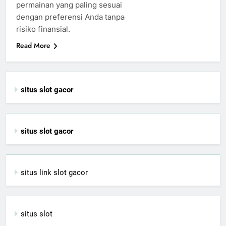
permainan yang paling sesuai
dengan preferensi Anda tanpa
risiko finansial.
Read More
situs slot gacor
situs slot gacor
situs link slot gacor
situs slot