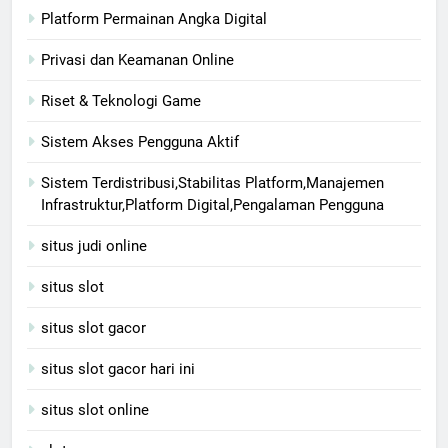
Platform Permainan Angka Digital
Privasi dan Keamanan Online
Riset & Teknologi Game
Sistem Akses Pengguna Aktif
Sistem Terdistribusi,Stabilitas Platform,Manajemen
Infrastruktur,Platform Digital,Pengalaman Pengguna
situs judi online
situs slot
situs slot gacor
situs slot gacor hari ini
situs slot online