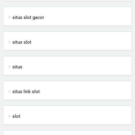
situs slot gacor
situs slot
situs
situs link slot
slot