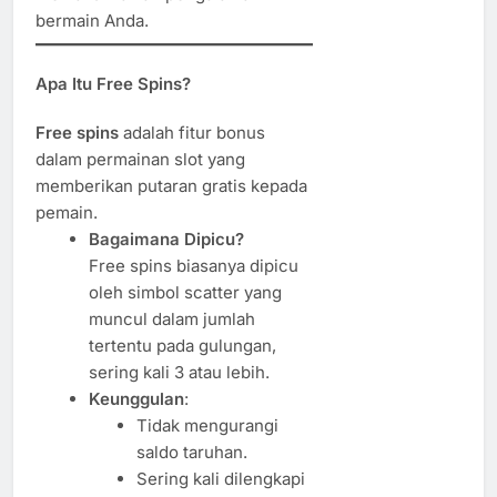
bermain Anda.
Apa Itu Free Spins?
Free spins
adalah fitur bonus
dalam permainan slot yang
memberikan putaran gratis kepada
pemain.
Bagaimana Dipicu?
Free spins biasanya dipicu
oleh simbol scatter yang
muncul dalam jumlah
tertentu pada gulungan,
sering kali 3 atau lebih.
Keunggulan
:
Tidak mengurangi
saldo taruhan.
Sering kali dilengkapi