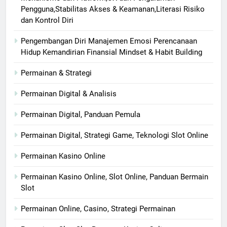
Pengguna,Stabilitas Akses & Keamanan,Literasi Risiko
dan Kontrol Diri
Pengembangan Diri Manajemen Emosi Perencanaan
Hidup Kemandirian Finansial Mindset & Habit Building
Permainan & Strategi
Permainan Digital & Analisis
Permainan Digital, Panduan Pemula
Permainan Digital, Strategi Game, Teknologi Slot Online
Permainan Kasino Online
Permainan Kasino Online, Slot Online, Panduan Bermain
Slot
Permainan Online, Casino, Strategi Permainan