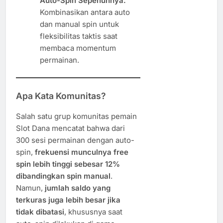
Auto-Spin Sepenuhnya:
Kombinasikan antara auto
dan manual spin untuk
fleksibilitas taktis saat
membaca momentum
permainan.
Apa Kata Komunitas?
Salah satu grup komunitas pemain
Slot Dana mencatat bahwa dari
300 sesi permainan dengan auto-
spin,
frekuensi munculnya free
spin lebih tinggi sebesar 12%
dibandingkan spin manual
.
Namun,
jumlah saldo yang
terkuras juga lebih besar jika
tidak dibatasi
, khususnya saat