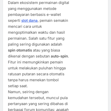
Dalam ekosistem permainan digital
yang menggunakan metode
pembayaran berbasis e-wallet
seperti
slot dana
, pemain semakin
mencari cara untuk
mengoptimalkan waktu dan hasil
permainan. Salah satu fitur yang
paling sering digunakan adalah
spin otomatis
atau yang biasa
dikenal dengan sebutan
auto-spin
.
Fitur ini memungkinkan pemain
untuk melakukan puluhan hingga
ratusan putaran secara otomatis
tanpa harus menekan tombol
setiap saat.
Namun, seiring dengan
kemudahan tersebut, muncul pula
pertanyaan yang sering dibahas di
berbagai forum komunitas:
apakah