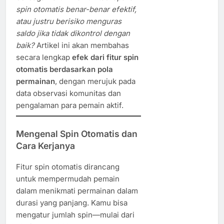
spin otomatis benar-benar efektif,
atau justru berisiko menguras
saldo jika tidak dikontrol dengan
baik?
Artikel ini akan membahas
secara lengkap
efek dari fitur spin
otomatis berdasarkan pola
permainan
, dengan merujuk pada
data observasi komunitas dan
pengalaman para pemain aktif.
Mengenal Spin Otomatis dan
Cara Kerjanya
Fitur spin otomatis dirancang
untuk mempermudah pemain
dalam menikmati permainan dalam
durasi yang panjang. Kamu bisa
mengatur jumlah spin—mulai dari