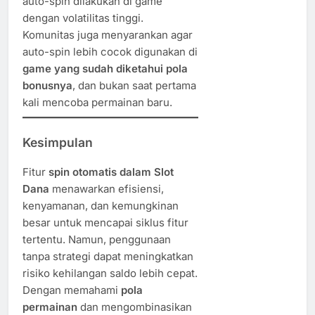
auto-spin dilakukan di game
dengan volatilitas tinggi.
Komunitas juga menyarankan agar
auto-spin lebih cocok digunakan di
game yang sudah diketahui pola
bonusnya
, dan bukan saat pertama
kali mencoba permainan baru.
Kesimpulan
Fitur
spin otomatis dalam Slot
Dana
menawarkan efisiensi,
kenyamanan, dan kemungkinan
besar untuk mencapai siklus fitur
tertentu. Namun, penggunaan
tanpa strategi dapat meningkatkan
risiko kehilangan saldo lebih cepat.
Dengan memahami
pola
permainan
dan mengombinasikan