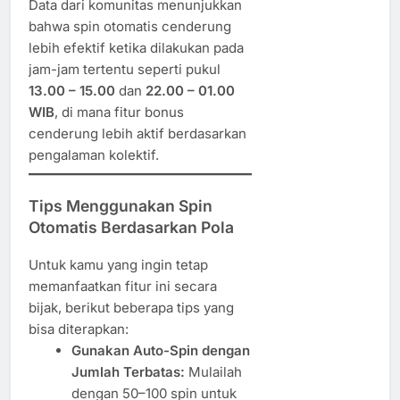
Data dari komunitas menunjukkan
bahwa spin otomatis cenderung
lebih efektif ketika dilakukan pada
jam-jam tertentu seperti pukul
13.00 – 15.00
dan
22.00 – 01.00
WIB
, di mana fitur bonus
cenderung lebih aktif berdasarkan
pengalaman kolektif.
Tips Menggunakan Spin
Otomatis Berdasarkan Pola
Untuk kamu yang ingin tetap
memanfaatkan fitur ini secara
bijak, berikut beberapa tips yang
bisa diterapkan:
Gunakan Auto-Spin dengan
Jumlah Terbatas:
Mulailah
dengan 50–100 spin untuk