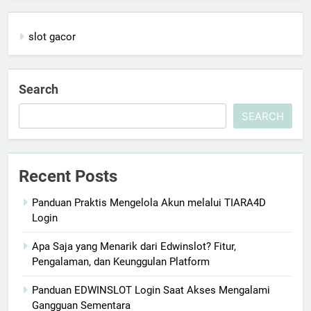
slot gacor
Search
SEARCH
Recent Posts
Panduan Praktis Mengelola Akun melalui TIARA4D
Login
Apa Saja yang Menarik dari Edwinslot? Fitur,
Pengalaman, dan Keunggulan Platform
Panduan EDWINSLOT Login Saat Akses Mengalami
Gangguan Sementara