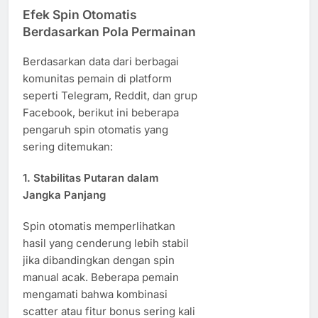
Efek Spin Otomatis
Berdasarkan Pola Permainan
Berdasarkan data dari berbagai
komunitas pemain di platform
seperti Telegram, Reddit, dan grup
Facebook, berikut ini beberapa
pengaruh spin otomatis yang
sering ditemukan:
1.
Stabilitas Putaran dalam
Jangka Panjang
Spin otomatis memperlihatkan
hasil yang cenderung lebih stabil
jika dibandingkan dengan spin
manual acak. Beberapa pemain
mengamati bahwa kombinasi
scatter atau fitur bonus sering kali