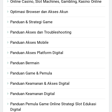
Online Casino, Slot Machines, Gambling, Kasino Online
Optimasi Browser dan Akses Akun
Panduan & Strategi Game
Panduan Akses dan Troubleshooting
Panduan Akses Mobile
Panduan Akses Platform Digital
Panduan Bermain
Panduan Game & Pemula
Panduan Keamanan & Akses Digital
Panduan Keamanan Digital
Panduan Pemula Game Online Strategi Slot Edukasi
Digital