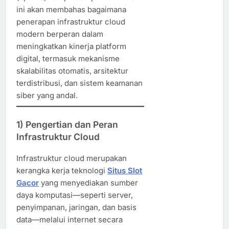
ini akan membahas bagaimana
penerapan infrastruktur cloud
modern berperan dalam
meningkatkan kinerja platform
digital, termasuk mekanisme
skalabilitas otomatis, arsitektur
terdistribusi, dan sistem keamanan
siber yang andal.
1) Pengertian dan Peran
Infrastruktur Cloud
Infrastruktur cloud merupakan
kerangka kerja teknologi
Situs Slot
Gacor
yang menyediakan sumber
daya komputasi—seperti server,
penyimpanan, jaringan, dan basis
data—melalui internet secara