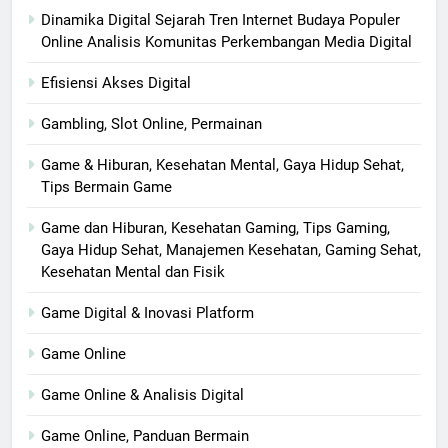
Dinamika Digital Sejarah Tren Internet Budaya Populer
Online Analisis Komunitas Perkembangan Media Digital
Efisiensi Akses Digital
Gambling, Slot Online, Permainan
Game & Hiburan, Kesehatan Mental, Gaya Hidup Sehat,
Tips Bermain Game
Game dan Hiburan, Kesehatan Gaming, Tips Gaming,
Gaya Hidup Sehat, Manajemen Kesehatan, Gaming Sehat,
Kesehatan Mental dan Fisik
Game Digital & Inovasi Platform
Game Online
Game Online & Analisis Digital
Game Online, Panduan Bermain