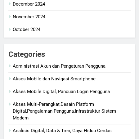
December 2024
November 2024
October 2024
Categories
Administrasi Akun dan Pengaturan Pengguna
Akses Mobile dan Navigasi Smartphone
Akses Mobile Digital, Panduan Login Pengguna
Akses Multi-Perangkat,Desain Platform
Digital,Pengalaman Pengguna,Infrastruktur Sistem
Modern
Analisis Digital, Data & Tren, Gaya Hidup Cerdas