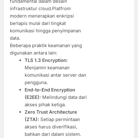
fundamental dalam desain
infrastruktur cloud.Platfrom
modern menerapkan enkripsi
berlapis mulai dari tingkat
komunikasi hingga penyimpanan
data.
Beberapa praktik keamanan yang
digunakan antara lain:
TLS 1.3 Encryption:
Menjamin keamanan
komunikasi antar server dan
pengguna.
End-to-End Encryption
(E2EE):
Melindungi data dari
akses pihak ketiga.
Zero Trust Architecture
(ZTA):
Setiap permintaan
akses harus diverifikasi,
bahkan dari dalam sistem.