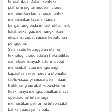
terdistribusi.Dalam konteks
platform digital modern, cloud
memberikan kemampuan untuk
menjalankan layanan tanpa
bergantung pada infrastruktur fisik
lokal, sekaligus memungkinkan
ekspansi cepat sesuai kebutuhan
pengguna.
Salah satu keunggulan utama
teknologi cloud adalah fleksibilitas
dan efisiensinya.Platform dapat
menambah atau mengurangi
kapasitas server secara otomatis
(
auto-scaling
) sesuai permintaan
trafik yang berubah-ubah.Hal ini
tidak hanya mengoptimalkan biaya
operasional tetapi juga
memastikan performa tetap stabil
bahkan pada jam sibuk.