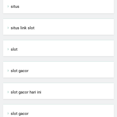
situs
situs link slot
slot
slot gacor
slot gacor hari ini
slot gacor