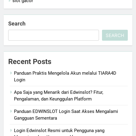
slot gacor
Search
SEARCH
Recent Posts
Panduan Praktis Mengelola Akun melalui TIARA4D
Login
Apa Saja yang Menarik dari Edwinslot? Fitur,
Pengalaman, dan Keunggulan Platform
Panduan EDWINSLOT Login Saat Akses Mengalami
Gangguan Sementara
Login Edwinslot Resmi untuk Pengguna yang