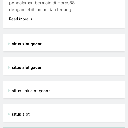
pengalaman bermain di Horas88
dengan lebih aman dan tenang.
Read More
situs slot gacor
situs slot gacor
situs link slot gacor
situs slot