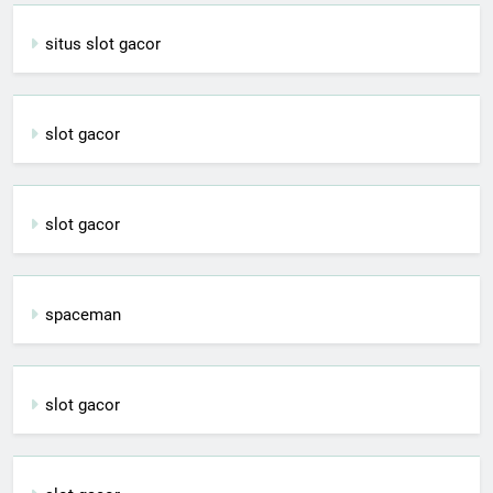
situs slot gacor
slot gacor
slot gacor
spaceman
slot gacor