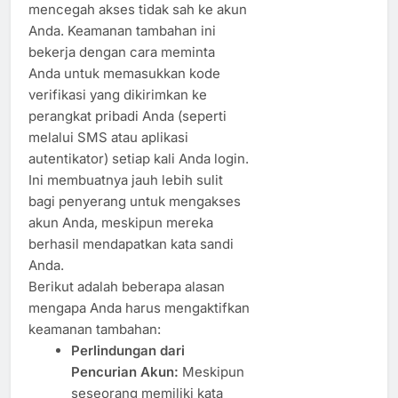
mencegah akses tidak sah ke akun
Anda. Keamanan tambahan ini
bekerja dengan cara meminta
Anda untuk memasukkan kode
verifikasi yang dikirimkan ke
perangkat pribadi Anda (seperti
melalui SMS atau aplikasi
autentikator) setiap kali Anda login.
Ini membuatnya jauh lebih sulit
bagi penyerang untuk mengakses
akun Anda, meskipun mereka
berhasil mendapatkan kata sandi
Anda.
Berikut adalah beberapa alasan
mengapa Anda harus mengaktifkan
keamanan tambahan:
Perlindungan dari
Pencurian Akun:
Meskipun
seseorang memiliki kata