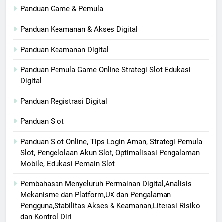
Panduan Game & Pemula
Panduan Keamanan & Akses Digital
Panduan Keamanan Digital
Panduan Pemula Game Online Strategi Slot Edukasi
Digital
Panduan Registrasi Digital
Panduan Slot
Panduan Slot Online, Tips Login Aman, Strategi Pemula
Slot, Pengelolaan Akun Slot, Optimalisasi Pengalaman
Mobile, Edukasi Pemain Slot
Pembahasan Menyeluruh Permainan Digital,Analisis
Mekanisme dan Platform,UX dan Pengalaman
Pengguna,Stabilitas Akses & Keamanan,Literasi Risiko
dan Kontrol Diri