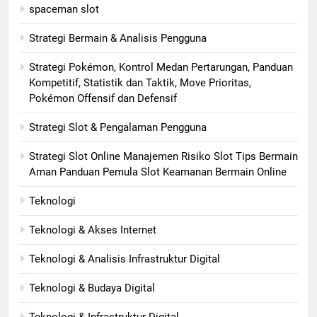
spaceman slot
Strategi Bermain & Analisis Pengguna
Strategi Pokémon, Kontrol Medan Pertarungan, Panduan
Kompetitif, Statistik dan Taktik, Move Prioritas,
Pokémon Offensif dan Defensif
Strategi Slot & Pengalaman Pengguna
Strategi Slot Online Manajemen Risiko Slot Tips Bermain
Aman Panduan Pemula Slot Keamanan Bermain Online
Teknologi
Teknologi & Akses Internet
Teknologi & Analisis Infrastruktur Digital
Teknologi & Budaya Digital