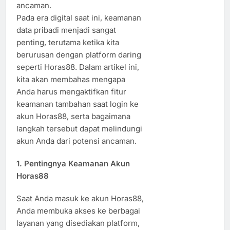
ancaman.
Pada era digital saat ini, keamanan
data pribadi menjadi sangat
penting, terutama ketika kita
berurusan dengan platform daring
seperti Horas88. Dalam artikel ini,
kita akan membahas mengapa
Anda harus mengaktifkan fitur
keamanan tambahan saat login ke
akun Horas88, serta bagaimana
langkah tersebut dapat melindungi
akun Anda dari potensi ancaman.
1.
Pentingnya Keamanan Akun
Horas88
Saat Anda masuk ke akun Horas88,
Anda membuka akses ke berbagai
layanan yang disediakan platform,