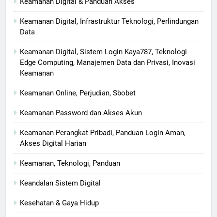
Keamanan Digital & Panduan Akses
Keamanan Digital, Infrastruktur Teknologi, Perlindungan
Data
Keamanan Digital, Sistem Login Kaya787, Teknologi
Edge Computing, Manajemen Data dan Privasi, Inovasi
Keamanan
Keamanan Online, Perjudian, Sbobet
Keamanan Password dan Akses Akun
Keamanan Perangkat Pribadi, Panduan Login Aman,
Akses Digital Harian
Keamanan, Teknologi, Panduan
Keandalan Sistem Digital
Kesehatan & Gaya Hidup