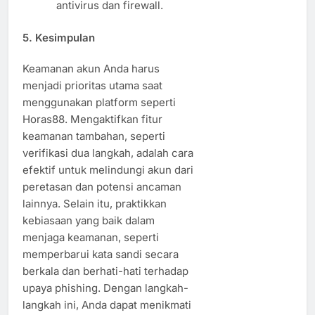
antivirus dan firewall.
5.
Kesimpulan
Keamanan akun Anda harus
menjadi prioritas utama saat
menggunakan platform seperti
Horas88. Mengaktifkan fitur
keamanan tambahan, seperti
verifikasi dua langkah, adalah cara
efektif untuk melindungi akun dari
peretasan dan potensi ancaman
lainnya. Selain itu, praktikkan
kebiasaan yang baik dalam
menjaga keamanan, seperti
memperbarui kata sandi secara
berkala dan berhati-hati terhadap
upaya phishing. Dengan langkah-
langkah ini, Anda dapat menikmati