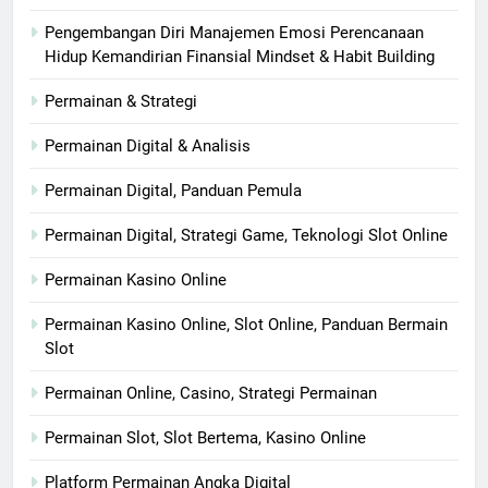
Pengembangan Diri Manajemen Emosi Perencanaan
Hidup Kemandirian Finansial Mindset & Habit Building
Permainan & Strategi
Permainan Digital & Analisis
Permainan Digital, Panduan Pemula
Permainan Digital, Strategi Game, Teknologi Slot Online
Permainan Kasino Online
Permainan Kasino Online, Slot Online, Panduan Bermain
Slot
Permainan Online, Casino, Strategi Permainan
Permainan Slot, Slot Bertema, Kasino Online
Platform Permainan Angka Digital