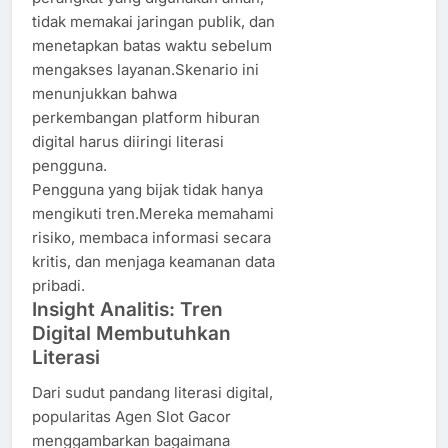
tidak memakai jaringan publik, dan
menetapkan batas waktu sebelum
mengakses layanan.Skenario ini
menunjukkan bahwa
perkembangan platform hiburan
digital harus diiringi literasi
pengguna.
Pengguna yang bijak tidak hanya
mengikuti tren.Mereka memahami
risiko, membaca informasi secara
kritis, dan menjaga keamanan data
pribadi.
Insight Analitis: Tren
Digital Membutuhkan
Literasi
Dari sudut pandang literasi digital,
popularitas Agen Slot Gacor
menggambarkan bagaimana