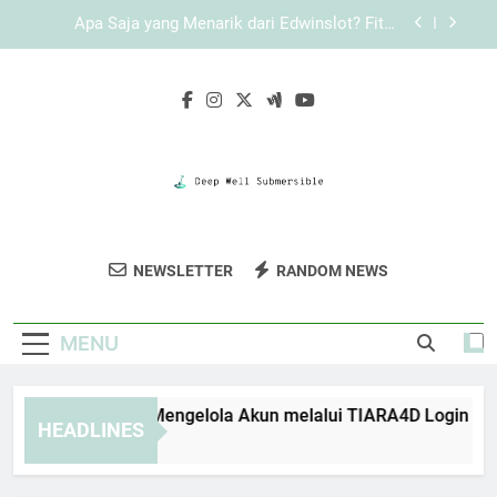
Skip
Panduan EDWINSLOT Login Saat Akses
to
Mengalami Gangguan Sementara
content
Login Edwinslot Resmi untuk Pengguna yang
Mengutamakan Keamanan Akun
Panduan Praktis Mengelola Akun melalui
TIARA4D Login
Apa Saja yang Menarik dari Edwinslot? Fitur,
Pengalaman, dan Keunggulan Platform
Panduan EDWINSLOT Login Saat Akses
Mengalami Gangguan Sementara
Deep Well
Dapatkan Layanan Pengeboran Sumur
Login Edwinslot Resmi untuk Pengguna yang
NEWSLETTER
RANDOM NEWS
Submersible
Mengutamakan Keamanan Akun
Berkualitas Dari Deep Well Submersible.
MENU
nduan Praktis Mengelola Akun melalui TIARA4D Login
HEADLINES
Month Ago