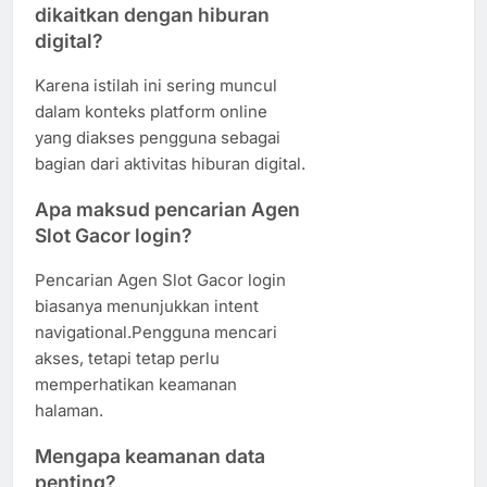
dikaitkan dengan hiburan
digital?
Karena istilah ini sering muncul
dalam konteks platform online
yang diakses pengguna sebagai
bagian dari aktivitas hiburan digital.
Apa maksud pencarian Agen
Slot Gacor login?
Pencarian Agen Slot Gacor login
biasanya menunjukkan intent
navigational.Pengguna mencari
akses, tetapi tetap perlu
memperhatikan keamanan
halaman.
Mengapa keamanan data
penting?