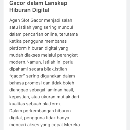
Gacor dalam Lanskap
Hiburan Digital
Agen Slot Gacor menjadi salah
satu istilah yang sering muncul
dalam pencarian online, terutama
ketika pengguna membahas
platform hiburan digital yang
mudah diakses melalui perangkat
modern.Namun, istilah ini perlu
dipahami secara bijak.Istilah
“gacor” sering digunakan dalam
bahasa promosi dan tidak boleh
dianggap sebagai jaminan hasil,
kepastian, atau ukuran mutlak dari
kualitas sebuah platform.
Dalam perkembangan hiburan
digital, pengguna tidak hanya
mencari akses yang cepat.Mereka