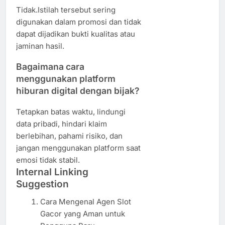
Tidak.Istilah tersebut sering
digunakan dalam promosi dan tidak
dapat dijadikan bukti kualitas atau
jaminan hasil.
Bagaimana cara
menggunakan platform
hiburan digital dengan bijak?
Tetapkan batas waktu, lindungi
data pribadi, hindari klaim
berlebihan, pahami risiko, dan
jangan menggunakan platform saat
emosi tidak stabil.
Internal Linking
Suggestion
Cara Mengenal Agen Slot
Gacor yang Aman untuk