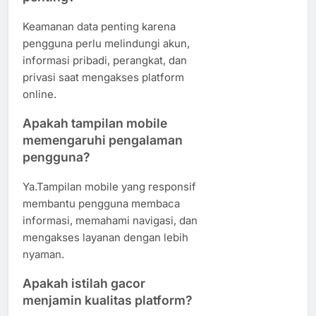
Keamanan data penting karena
pengguna perlu melindungi akun,
informasi pribadi, perangkat, dan
privasi saat mengakses platform
online.
Apakah tampilan mobile
memengaruhi pengalaman
pengguna?
Ya.Tampilan mobile yang responsif
membantu pengguna membaca
informasi, memahami navigasi, dan
mengakses layanan dengan lebih
nyaman.
Apakah istilah gacor
menjamin kualitas platform?