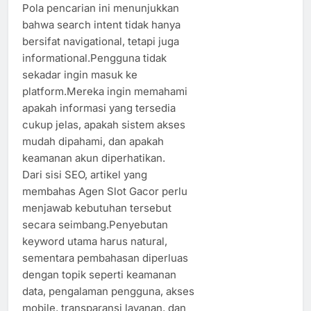
Pola pencarian ini menunjukkan
bahwa search intent tidak hanya
bersifat navigational, tetapi juga
informational.Pengguna tidak
sekadar ingin masuk ke
platform.Mereka ingin memahami
apakah informasi yang tersedia
cukup jelas, apakah sistem akses
mudah dipahami, dan apakah
keamanan akun diperhatikan.
Dari sisi SEO, artikel yang
membahas Agen Slot Gacor perlu
menjawab kebutuhan tersebut
secara seimbang.Penyebutan
keyword utama harus natural,
sementara pembahasan diperluas
dengan topik seperti keamanan
data, pengalaman pengguna, akses
mobile, transparansi layanan, dan