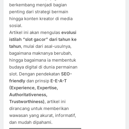
berkembang menjadi bagian
penting dari strategi bermain
hingga konten kreator di media
sosial.
Artikel ini akan mengulas
evolusi
istilah “slot gacor” dari tahun ke
tahun
, mulai dari asal-usulnya,
bagaimana maknanya berubah,
hingga bagaimana ia membentuk
budaya digital di dunia permainan
slot. Dengan pendekatan
SEO-
friendly
dan prinsip
E-E-A-T
(Experience, Expertise,
Authoritativeness,
Trustworthiness)
, artikel ini
dirancang untuk memberikan
wawasan yang akurat, informatif,
dan mudah dipahami.