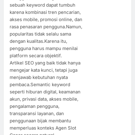
sebuah keyword dapat tumbuh
karena kombinasi tren pencarian,
akses mobile, promosi online, dan
rasa penasaran pengguna.Namun,
popularitas tidak selalu sama
dengan kualitas.Karena itu,
pengguna harus mampu menilai
platform secara objektif.
Artikel SEO yang baik tidak hanya
mengejar kata kunci, tetapi juga
menjawab kebutuhan nyata
pembaca.Semantic keyword
seperti hiburan digital, keamanan
akun, privasi data, akses mobile,
pengalaman pengguna,
transparansi layanan, dan
penggunaan bijak membantu
memperluas konteks Agen Slot