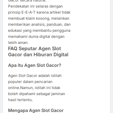
Gacor secara natural.
Pendekatan ini selaras dengan
prinsip E-E-A-T karena artikel tidak
membuat klaim kosong, melainkan
memberikan analisis, panduan, dan
edukasi yang membantu pengguna
memahami dunia digital dengan
lebih aman.
FAQ Seputar Agen Slot
Gacor dan Hiburan Digital
Apa itu Agen Slot Gacor?
Agen Slot Gacor adalah istilah
populer dalam pencarian
online.Namun, istilah ini tidak
boleh dipahami sebagai jaminan
hasil tertentu.
Mengapa Agen Slot Gacor