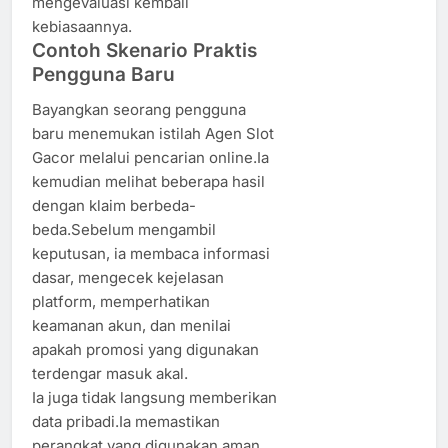
mengevaluasi kembali
kebiasaannya.
Contoh Skenario Praktis
Pengguna Baru
Bayangkan seorang pengguna
baru menemukan istilah Agen Slot
Gacor melalui pencarian online.Ia
kemudian melihat beberapa hasil
dengan klaim berbeda-
beda.Sebelum mengambil
keputusan, ia membaca informasi
dasar, mengecek kejelasan
platform, memperhatikan
keamanan akun, dan menilai
apakah promosi yang digunakan
terdengar masuk akal.
Ia juga tidak langsung memberikan
data pribadi.Ia memastikan
perangkat yang digunakan aman,