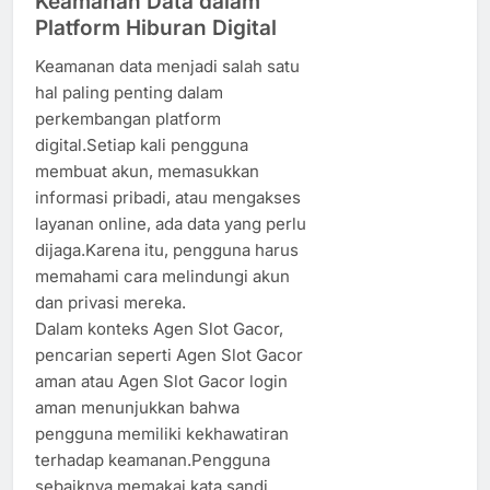
Keamanan Data dalam
Platform Hiburan Digital
Keamanan data menjadi salah satu
hal paling penting dalam
perkembangan platform
digital.Setiap kali pengguna
membuat akun, memasukkan
informasi pribadi, atau mengakses
layanan online, ada data yang perlu
dijaga.Karena itu, pengguna harus
memahami cara melindungi akun
dan privasi mereka.
Dalam konteks Agen Slot Gacor,
pencarian seperti Agen Slot Gacor
aman atau Agen Slot Gacor login
aman menunjukkan bahwa
pengguna memiliki kekhawatiran
terhadap keamanan.Pengguna
sebaiknya memakai kata sandi