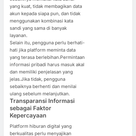
yang kuat, tidak membagikan data
akun kepada siapa pun, dan tidak
menggunakan kombinasi kata
sandi yang sama di banyak
layanan.
Selain itu, pengguna perlu berhati-
hati jika platform meminta data
yang terasa berlebihan.Permintaan
informasi pribadi harus masuk akal
dan memiliki penjelasan yang
jelas.Jika tidak, pengguna
sebaiknya berhenti dan menilai
ulang sebelum melanjutkan.
Transparansi Informasi
sebagai Faktor
Kepercayaan
Platform hiburan digital yang
berkualitas perlu menyajikan