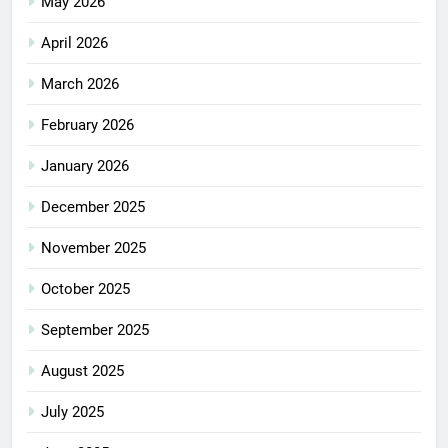
May 2026
April 2026
March 2026
February 2026
January 2026
December 2025
November 2025
October 2025
September 2025
August 2025
July 2025