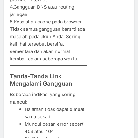
4.Gangguan DNS atau routing
jaringan
5.Kesalahan cache pada browser
Tidak semua gangguan berarti ada
masalah pada akun Anda. Sering
kali, hal tersebut bersifat
sementara dan akan normal
kembali dalam beberapa waktu.
Tanda-Tanda Link
Mengalami Gangguan
Beberapa indikasi yang sering
muncul:
Halaman tidak dapat dimuat
sama sekali
Muncul pesan error seperti
403 atau 404