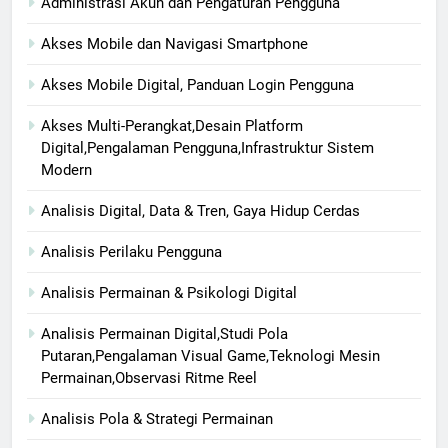
Administrasi Akun dan Pengaturan Pengguna
Akses Mobile dan Navigasi Smartphone
Akses Mobile Digital, Panduan Login Pengguna
Akses Multi-Perangkat,Desain Platform
Digital,Pengalaman Pengguna,Infrastruktur Sistem
Modern
Analisis Digital, Data & Tren, Gaya Hidup Cerdas
Analisis Perilaku Pengguna
Analisis Permainan & Psikologi Digital
Analisis Permainan Digital,Studi Pola
Putaran,Pengalaman Visual Game,Teknologi Mesin
Permainan,Observasi Ritme Reel
Analisis Pola & Strategi Permainan