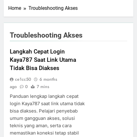
Home
Troubleshooting Akses
Troubleshooting Akses
Langkah Cepat Login
Kaya787 Saat Link Utama
Tidak Bisa Diakses
ce1cc50
6 months
ago
0
7 mins
Panduan lengkap langkah cepat
login Kaya787 saat link utama tidak
bisa diakses. Pelajari penyebab
umum gangguan akses, solusi
teknis yang aman, serta cara
memastikan koneksi tetap stabil