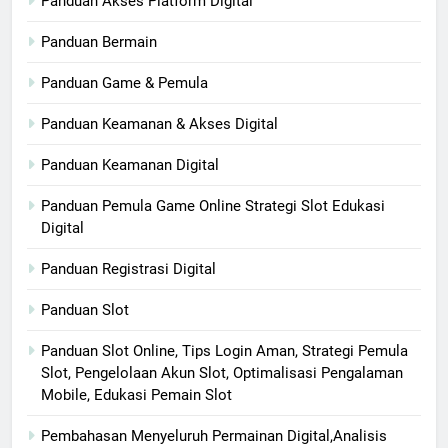
Panduan Akses Platform Digital
Panduan Bermain
Panduan Game & Pemula
Panduan Keamanan & Akses Digital
Panduan Keamanan Digital
Panduan Pemula Game Online Strategi Slot Edukasi
Digital
Panduan Registrasi Digital
Panduan Slot
Panduan Slot Online, Tips Login Aman, Strategi Pemula
Slot, Pengelolaan Akun Slot, Optimalisasi Pengalaman
Mobile, Edukasi Pemain Slot
Pembahasan Menyeluruh Permainan Digital,Analisis