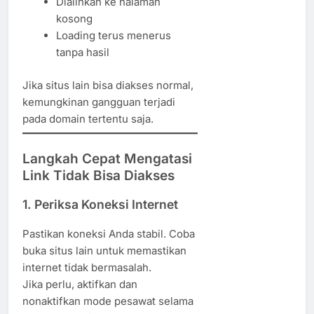
Dialihkan ke halaman
kosong
Loading terus menerus
tanpa hasil
Jika situs lain bisa diakses normal,
kemungkinan gangguan terjadi
pada domain tertentu saja.
Langkah Cepat Mengatasi
Link Tidak Bisa Diakses
1. Periksa Koneksi Internet
Pastikan koneksi Anda stabil. Coba
buka situs lain untuk memastikan
internet tidak bermasalah.
Jika perlu, aktifkan dan
nonaktifkan mode pesawat selama