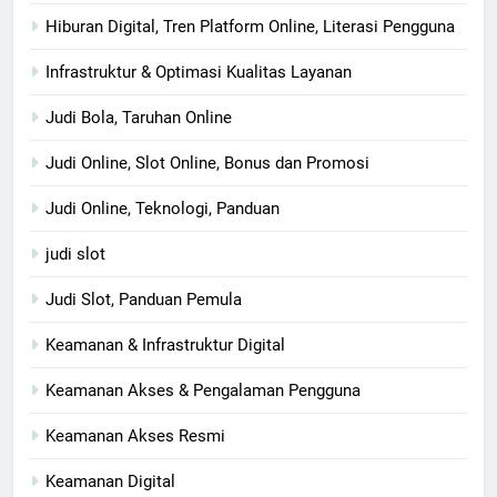
Hiburan Digital, Tren Platform Online, Literasi Pengguna
Infrastruktur & Optimasi Kualitas Layanan
Judi Bola, Taruhan Online
Judi Online, Slot Online, Bonus dan Promosi
Judi Online, Teknologi, Panduan
judi slot
Judi Slot, Panduan Pemula
Keamanan & Infrastruktur Digital
Keamanan Akses & Pengalaman Pengguna
Keamanan Akses Resmi
Keamanan Digital