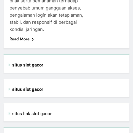
bijak serta pemahaman terhadap
penyebab umum gangguan akses,
pengalaman login akan tetap aman,
stabil, dan responsif di berbagai
kondisi jaringan.
Read More
situs slot gacor
situs slot gacor
situs link slot gacor