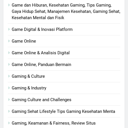
Game dan Hiburan, Kesehatan Gaming, Tips Gaming,
Gaya Hidup Sehat, Manajemen Kesehatan, Gaming Sehat,
Kesehatan Mental dan Fisik
Game Digital & Inovasi Platform
Game Online
Game Online & Analisis Digital
Game Online, Panduan Bermain
Gaming & Culture
Gaming & Industry
Gaming Culture and Challenges
Gaming Sehat Lifestyle Tips Gaming Kesehatan Menta
Gaming, Keamanan & Fairness, Review Situs