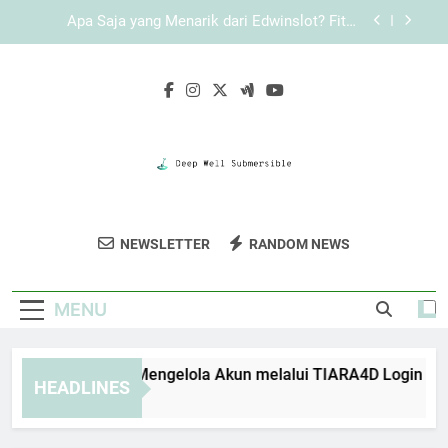
Skip
Panduan EDWINSLOT Login Saat Akses
to
Mengalami Gangguan Sementara
content
Login Edwinslot Resmi untuk Pengguna yang
Mengutamakan Keamanan Akun
Panduan Praktis Mengelola Akun melalui
TIARA4D Login
Apa Saja yang Menarik dari Edwinslot? Fitur,
Pengalaman, dan Keunggulan Platform
Panduan EDWINSLOT Login Saat Akses
Mengalami Gangguan Sementara
Deep Well
Dapatkan Layanan Pengeboran Sumur
Login Edwinslot Resmi untuk Pengguna yang
NEWSLETTER
RANDOM NEWS
Submersible
Mengutamakan Keamanan Akun
Berkualitas Dari Deep Well Submersible.
MENU
nduan Praktis Mengelola Akun melalui TIARA4D Login
HEADLINES
Month Ago