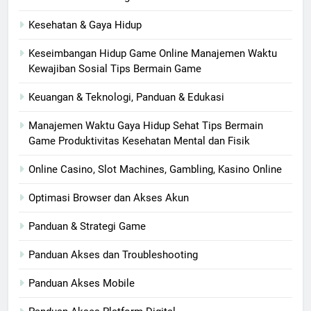
Kesehatan & Gaya Hidup
Keseimbangan Hidup Game Online Manajemen Waktu
Kewajiban Sosial Tips Bermain Game
Keuangan & Teknologi, Panduan & Edukasi
Manajemen Waktu Gaya Hidup Sehat Tips Bermain
Game Produktivitas Kesehatan Mental dan Fisik
Online Casino, Slot Machines, Gambling, Kasino Online
Optimasi Browser dan Akses Akun
Panduan & Strategi Game
Panduan Akses dan Troubleshooting
Panduan Akses Mobile