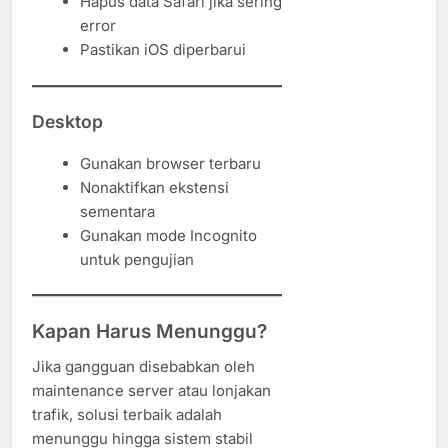
Hapus data Safari jika sering
error
Pastikan iOS diperbarui
Desktop
Gunakan browser terbaru
Nonaktifkan ekstensi
sementara
Gunakan mode Incognito
untuk pengujian
Kapan Harus Menunggu?
Jika gangguan disebabkan oleh
maintenance server atau lonjakan
trafik, solusi terbaik adalah
menunggu hingga sistem stabil