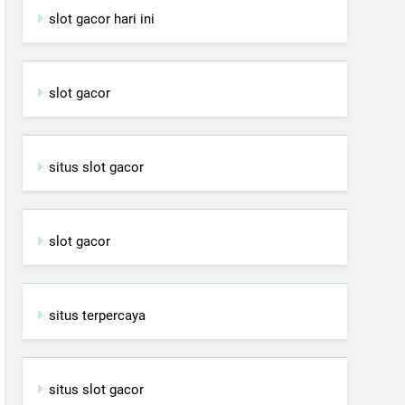
slot gacor hari ini
slot gacor
situs slot gacor
slot gacor
situs terpercaya
situs slot gacor