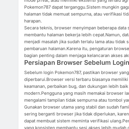
mode privat, atau memiliki ekstensi yang terlalu agr
Pokemon787 dapat terganggu.Sistem mungkin gaga
halaman tidak memuat sempurna, atau verifikasi tid
harapan.
Secara teknis, browser menyimpan beberapa data 
membantu halaman bekerja lebih cepat.Namun, data
menjadi masalah jika sudah terlalu lama atau tidak
pembaruan halaman.Karena itu, pengaturan browse
bagian penting dalam menjaga kelancaran akses ak
Persiapan Browser Sebelum Log
Sebelum login Pokemon787, pastikan browser yan
diperbarui.Browser versi terbaru biasanya memilik
keamanan, perbaikan bug, dan dukungan lebih baik
modern.Pengguna yang masih memakai browser lam
mengalami tampilan tidak sempurna atau tombol yan
Gunakan browser utama yang stabil dan sudah famil
sering berganti browser jika tidak diperlukan, kar
dapat membuat sistem meminta verifikasi ulang.P
yang konsisten membantu sesi akses lebih mudah d