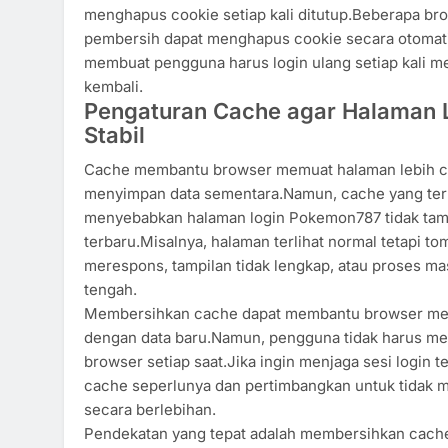
menghapus cookie setiap kali ditutup.Beberapa bro
pembersih dapat menghapus cookie secara otomati
membuat pengguna harus login ulang setiap kali 
kembali.
Pengaturan Cache agar Halaman L
Stabil
Cache membantu browser memuat halaman lebih c
menyimpan data sementara.Namun, cache yang terl
menyebabkan halaman login Pokemon787 tidak tamp
terbaru.Misalnya, halaman terlihat normal tetapi tom
merespons, tampilan tidak lengkap, atau proses ma
tengah.
Membersihkan cache dapat membantu browser me
dengan data baru.Namun, pengguna tidak harus m
browser setiap saat.Jika ingin menjaga sesi login te
cache seperlunya dan pertimbangkan untuk tidak
secara berlebihan.
Pendekatan yang tepat adalah membersihkan cache