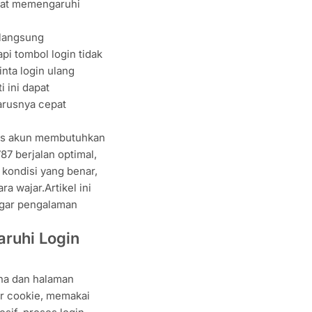
apat memengaruhi
 langsung
pi tombol login tidak
nta login ulang
 ini dapat
arusnya cepat
sis akun membutuhkan
87 berjalan optimal,
kondisi yang benar,
 wajar.Artikel ini
gar pengalaman
ruhi Login
na dan halaman
r cookie, memakai