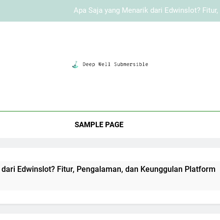
Apa Saja yang Menarik dari Edwinslot? Fitur
Panduan EDWINSLOT Login Saat A
Login Edwinslot Resmi untuk Penggu
Panduan Praktis 
p Well Submersible
Apa Saja yang Menarik dari Edwinslot? Fitur
Layanan Pengeboran Sumur Berkualitas Dari Deep Well Submers
Panduan EDWINSLOT Login Saat A
SAMPLE PAGE
Login Edwinslot Resmi untuk Penggu
ot? Fitur, Pengalaman, dan Keunggulan Platform
Pandua
1 Month 