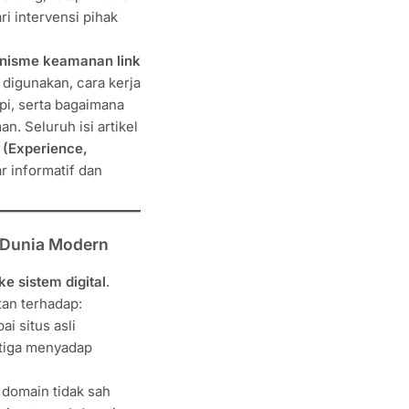
i intervensi pihak
nisme keamanan link
digunakan, cara kerja
pi, serta bagaimana
n. Seluruh isi artikel
 (Experience,
r informatif dan
 Dunia Modern
e sistem digital
.
tan terhadap:
i situs asli
etiga menyadap
omain tidak sah