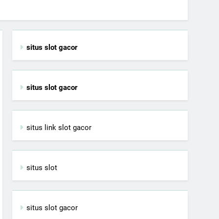
situs slot gacor
situs slot gacor
situs link slot gacor
situs slot
situs slot gacor