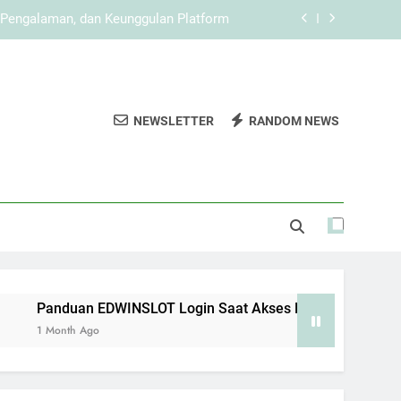
, Pengalaman, dan Keunggulan Platform
kses Mengalami Gangguan Sementara
na yang Mengutamakan Keamanan Akun
NEWSLETTER
RANDOM NEWS
Mengelola Akun melalui TIARA4D Login
, Pengalaman, dan Keunggulan Platform
ible.
kses Mengalami Gangguan Sementara
na yang Mengutamakan Keamanan Akun
n EDWINSLOT Login Saat Akses Mengalami Gangguan Semen
Ago