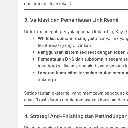
dan domain diverifikasi.
3. Validasi dan Pemantauan Link Resmi
Untuk mencegah penyalahgunaan link palsu, Kaya
Whitelist domain resmi
, yaitu hanya link ya
terotorisasi yang diizinkan
Penggunaan sistem redirect dengan token v
Pemantauan DNS dan subdomain secara re
mendeteksi jika ada domain bayangan atau k
Laporan komunitas terhadap tautan mencu
dukungan
Setiap tautan eksternal yang membawa pengguna k
diverifikasi sistem untuk memastikan keaslian dan
4. Strategi Anti-Phishing dan Perlindung
Phishing adalah bentuk serangan paling umum yan