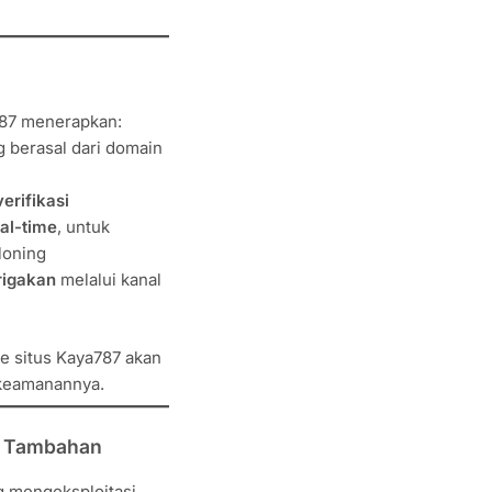
787 menerapkan:
ng berasal dari domain
erifikasi
al-time
, untuk
loning
rigakan
melalui kanal
e situs Kaya787 akan
 keamanannya.
an Tambahan
g mengeksploitasi