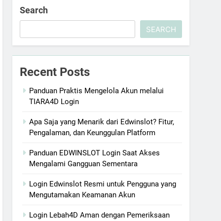
Search
SEARCH
Recent Posts
Panduan Praktis Mengelola Akun melalui
TIARA4D Login
Apa Saja yang Menarik dari Edwinslot? Fitur,
Pengalaman, dan Keunggulan Platform
Panduan EDWINSLOT Login Saat Akses
Mengalami Gangguan Sementara
Login Edwinslot Resmi untuk Pengguna yang
Mengutamakan Keamanan Akun
Login Lebah4D Aman dengan Pemeriksaan