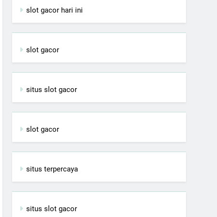
slot gacor hari ini
slot gacor
situs slot gacor
slot gacor
situs terpercaya
situs slot gacor