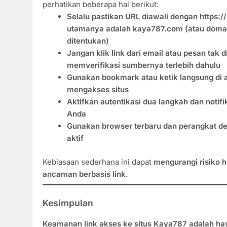
perhatikan beberapa hal berikut:
Selalu pastikan URL diawali dengan https:/
utamanya adalah kaya787.com (atau doma
ditentukan)
Jangan klik link dari email atau pesan tak 
memverifikasi sumbernya terlebih dahulu
Gunakan bookmark atau ketik langsung di 
mengakses situs
Aktifkan autentikasi dua langkah dan notifik
Anda
Gunakan browser terbaru dan perangkat de
aktif
Kebiasaan sederhana ini dapat
mengurangi risiko 
ancaman berbasis link.
Kesimpulan
Keamanan link akses ke situs Kaya787 adalah hasil