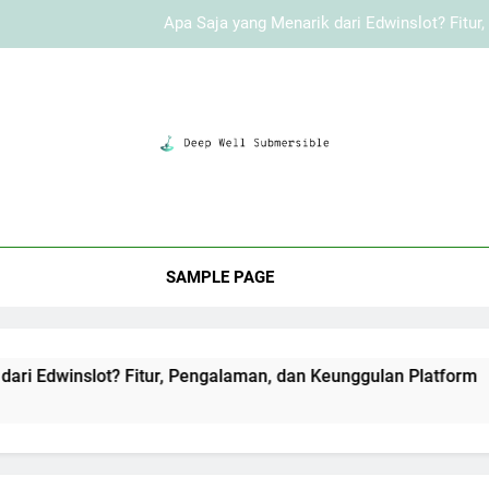
Apa Saja yang Menarik dari Edwinslot? Fitur
Panduan EDWINSLOT Login Saat A
Login Edwinslot Resmi untuk Penggu
Panduan Praktis 
p Well Submersible
Apa Saja yang Menarik dari Edwinslot? Fitur
Layanan Pengeboran Sumur Berkualitas Dari Deep Well Submers
Panduan EDWINSLOT Login Saat A
SAMPLE PAGE
Login Edwinslot Resmi untuk Penggu
lot? Fitur, Pengalaman, dan Keunggulan Platform
Pandu
1 Month