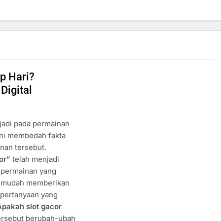
p Hari?
Digital
jadi pada permainan
 ini membedah fakta
inan tersebut.
or”
telah menjadi
n permainan yang
u mudah memberikan
u pertanyaan yang
Apakah slot gacor
ersebut berubah-ubah