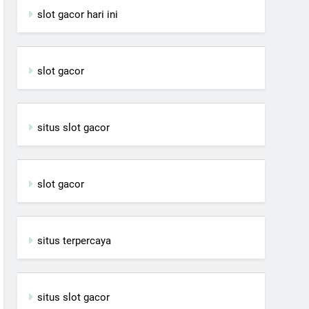
slot gacor hari ini
slot gacor
situs slot gacor
slot gacor
situs terpercaya
situs slot gacor