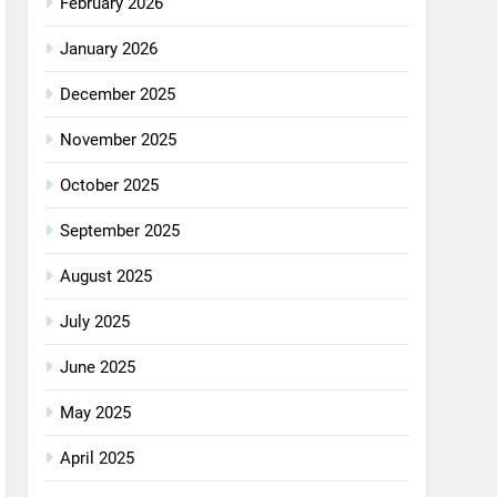
February 2026
January 2026
December 2025
November 2025
October 2025
September 2025
August 2025
July 2025
June 2025
May 2025
April 2025