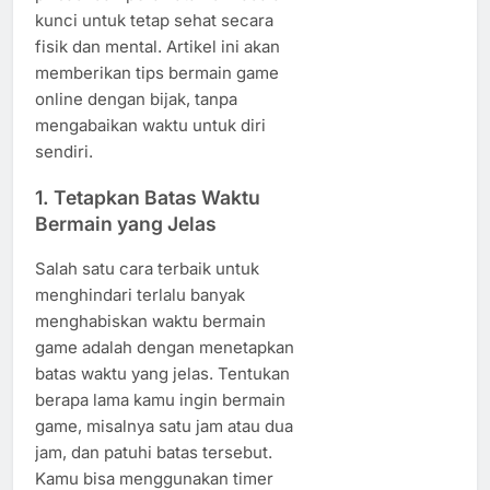
kunci untuk tetap sehat secara
fisik dan mental. Artikel ini akan
memberikan tips bermain game
online dengan bijak, tanpa
mengabaikan waktu untuk diri
sendiri.
1.
Tetapkan Batas Waktu
Bermain yang Jelas
Salah satu cara terbaik untuk
menghindari terlalu banyak
menghabiskan waktu bermain
game adalah dengan menetapkan
batas waktu yang jelas. Tentukan
berapa lama kamu ingin bermain
game, misalnya satu jam atau dua
jam, dan patuhi batas tersebut.
Kamu bisa menggunakan timer