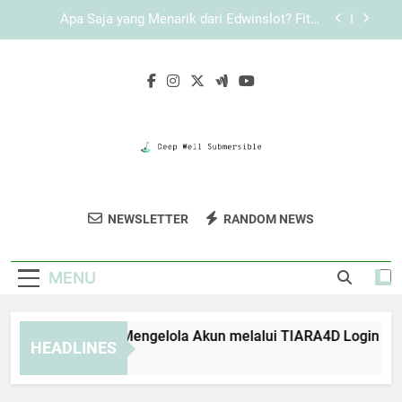
Skip
Panduan EDWINSLOT Login Saat Akses
to
Mengalami Gangguan Sementara
content
Login Edwinslot Resmi untuk Pengguna yang
Mengutamakan Keamanan Akun
Panduan Praktis Mengelola Akun melalui
TIARA4D Login
Apa Saja yang Menarik dari Edwinslot? Fitur,
Pengalaman, dan Keunggulan Platform
Panduan EDWINSLOT Login Saat Akses
Mengalami Gangguan Sementara
Deep Well
Dapatkan Layanan Pengeboran Sumur
Login Edwinslot Resmi untuk Pengguna yang
NEWSLETTER
RANDOM NEWS
Submersible
Mengutamakan Keamanan Akun
Berkualitas Dari Deep Well Submersible.
MENU
nduan Praktis Mengelola Akun melalui TIARA4D Login
HEADLINES
Weeks Ago