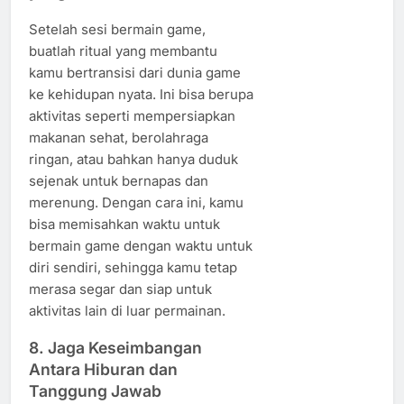
Setelah sesi bermain game,
buatlah ritual yang membantu
kamu bertransisi dari dunia game
ke kehidupan nyata. Ini bisa berupa
aktivitas seperti mempersiapkan
makanan sehat, berolahraga
ringan, atau bahkan hanya duduk
sejenak untuk bernapas dan
merenung. Dengan cara ini, kamu
bisa memisahkan waktu untuk
bermain game dengan waktu untuk
diri sendiri, sehingga kamu tetap
merasa segar dan siap untuk
aktivitas lain di luar permainan.
8.
Jaga Keseimbangan
Antara Hiburan dan
Tanggung Jawab