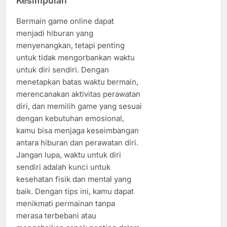
Kesimpulan
Bermain game online dapat
menjadi hiburan yang
menyenangkan, tetapi penting
untuk tidak mengorbankan waktu
untuk diri sendiri. Dengan
menetapkan batas waktu bermain,
merencanakan aktivitas perawatan
diri, dan memilih game yang sesuai
dengan kebutuhan emosional,
kamu bisa menjaga keseimbangan
antara hiburan dan perawatan diri.
Jangan lupa, waktu untuk diri
sendiri adalah kunci untuk
kesehatan fisik dan mental yang
baik. Dengan tips ini, kamu dapat
menikmati permainan tanpa
merasa terbebani atau