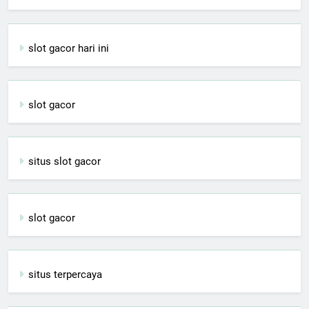
slot gacor hari ini
slot gacor
situs slot gacor
slot gacor
situs terpercaya