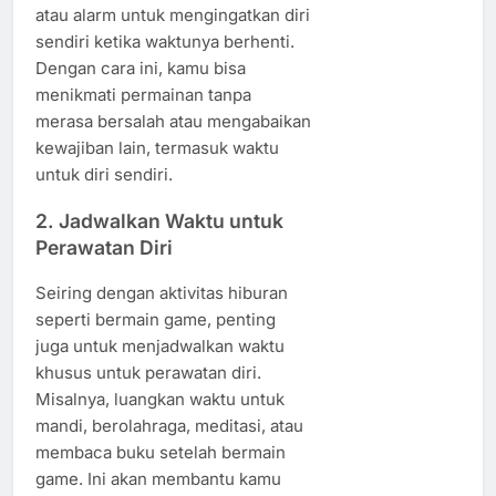
atau alarm untuk mengingatkan diri
sendiri ketika waktunya berhenti.
Dengan cara ini, kamu bisa
menikmati permainan tanpa
merasa bersalah atau mengabaikan
kewajiban lain, termasuk waktu
untuk diri sendiri.
2.
Jadwalkan Waktu untuk
Perawatan Diri
Seiring dengan aktivitas hiburan
seperti bermain game, penting
juga untuk menjadwalkan waktu
khusus untuk perawatan diri.
Misalnya, luangkan waktu untuk
mandi, berolahraga, meditasi, atau
membaca buku setelah bermain
game. Ini akan membantu kamu