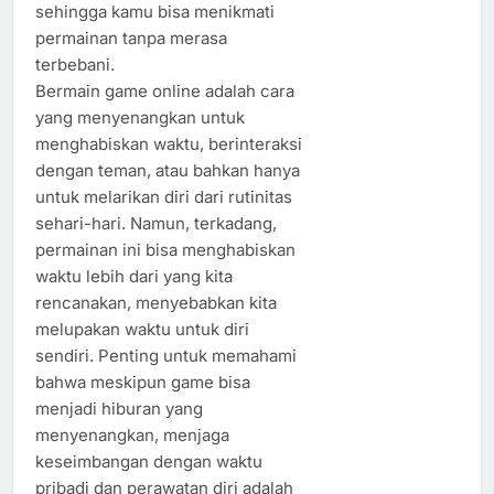
sehingga kamu bisa menikmati
permainan tanpa merasa
terbebani.
Bermain game online adalah cara
yang menyenangkan untuk
menghabiskan waktu, berinteraksi
dengan teman, atau bahkan hanya
untuk melarikan diri dari rutinitas
sehari-hari. Namun, terkadang,
permainan ini bisa menghabiskan
waktu lebih dari yang kita
rencanakan, menyebabkan kita
melupakan waktu untuk diri
sendiri. Penting untuk memahami
bahwa meskipun game bisa
menjadi hiburan yang
menyenangkan, menjaga
keseimbangan dengan waktu
pribadi dan perawatan diri adalah