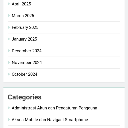
April 2025
March 2025
February 2025
January 2025
December 2024
November 2024
October 2024
Categories
Administrasi Akun dan Pengaturan Pengguna
Akses Mobile dan Navigasi Smartphone