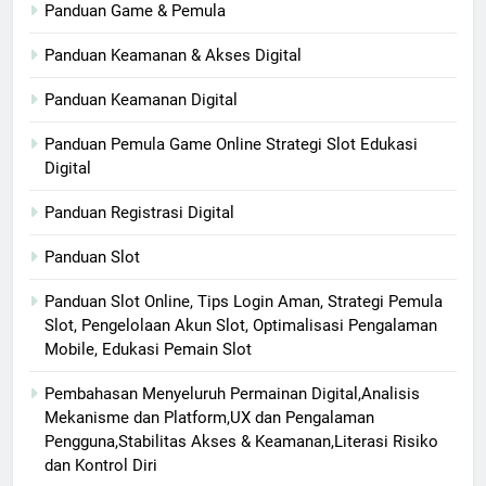
Panduan Game & Pemula
Panduan Keamanan & Akses Digital
Panduan Keamanan Digital
Panduan Pemula Game Online Strategi Slot Edukasi
Digital
Panduan Registrasi Digital
Panduan Slot
Panduan Slot Online, Tips Login Aman, Strategi Pemula
Slot, Pengelolaan Akun Slot, Optimalisasi Pengalaman
Mobile, Edukasi Pemain Slot
Pembahasan Menyeluruh Permainan Digital,Analisis
Mekanisme dan Platform,UX dan Pengalaman
Pengguna,Stabilitas Akses & Keamanan,Literasi Risiko
dan Kontrol Diri