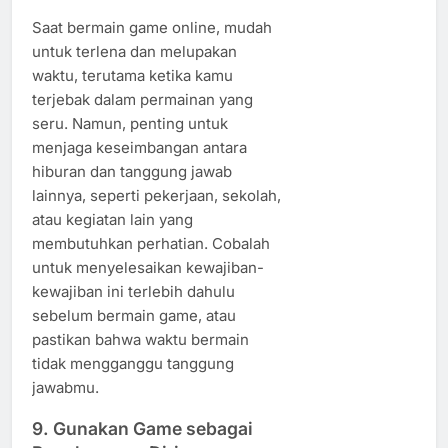
Saat bermain game online, mudah
untuk terlena dan melupakan
waktu, terutama ketika kamu
terjebak dalam permainan yang
seru. Namun, penting untuk
menjaga keseimbangan antara
hiburan dan tanggung jawab
lainnya, seperti pekerjaan, sekolah,
atau kegiatan lain yang
membutuhkan perhatian. Cobalah
untuk menyelesaikan kewajiban-
kewajiban ini terlebih dahulu
sebelum bermain game, atau
pastikan bahwa waktu bermain
tidak mengganggu tanggung
jawabmu.
9.
Gunakan Game sebagai