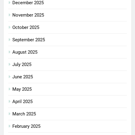
December 2025
November 2025
October 2025
September 2025
August 2025
July 2025
June 2025
May 2025
April 2025
March 2025
February 2025