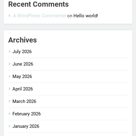
Recent Comments
A WordPress Commenter
on
Hello world!
Archives
July 2026
June 2026
May 2026
April 2026
March 2026
February 2026
January 2026