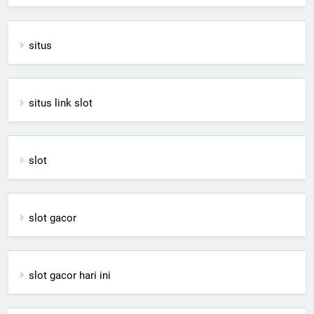
situs
situs link slot
slot
slot gacor
slot gacor hari ini