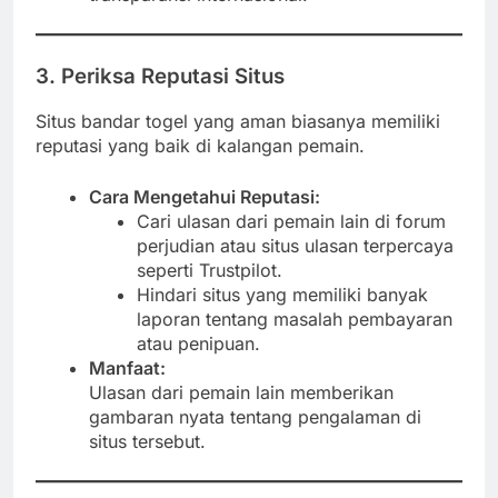
3. Periksa Reputasi Situs
Situs bandar togel yang aman biasanya memiliki
reputasi yang baik di kalangan pemain.
Cara Mengetahui Reputasi:
Cari ulasan dari pemain lain di forum
perjudian atau situs ulasan terpercaya
seperti Trustpilot.
Hindari situs yang memiliki banyak
laporan tentang masalah pembayaran
atau penipuan.
Manfaat:
Ulasan dari pemain lain memberikan
gambaran nyata tentang pengalaman di
situs tersebut.