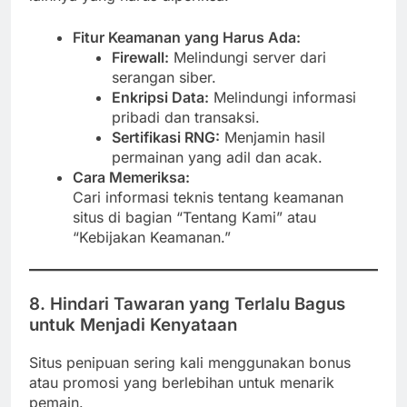
Fitur Keamanan yang Harus Ada:
Firewall:
Melindungi server dari
serangan siber.
Enkripsi Data:
Melindungi informasi
pribadi dan transaksi.
Sertifikasi RNG:
Menjamin hasil
permainan yang adil dan acak.
Cara Memeriksa:
Cari informasi teknis tentang keamanan
situs di bagian “Tentang Kami” atau
“Kebijakan Keamanan.”
8. Hindari Tawaran yang Terlalu Bagus
untuk Menjadi Kenyataan
Situs penipuan sering kali menggunakan bonus
atau promosi yang berlebihan untuk menarik
pemain.