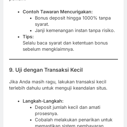
Contoh Tawaran Mencurigakan:
Bonus deposit hingga 1000% tanpa
syarat.
Janji kemenangan instan tanpa risiko.
Tips:
Selalu baca syarat dan ketentuan bonus
sebelum mengklaimnya.
9. Uji dengan Transaksi Kecil
Jika Anda masih ragu, lakukan transaksi kecil
terlebih dahulu untuk menguji keandalan situs.
Langkah-Langkah:
Deposit jumlah kecil dan amati
prosesnya.
Cobalah melakukan penarikan untuk
memastikan sistem pembayaran