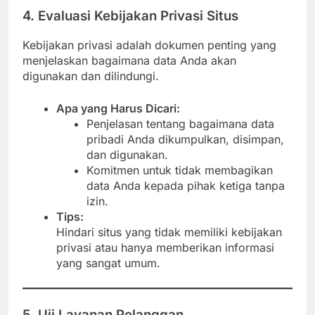
4. Evaluasi Kebijakan Privasi Situs
Kebijakan privasi adalah dokumen penting yang
menjelaskan bagaimana data Anda akan
digunakan dan dilindungi.
Apa yang Harus Dicari:
Penjelasan tentang bagaimana data
pribadi Anda dikumpulkan, disimpan,
dan digunakan.
Komitmen untuk tidak membagikan
data Anda kepada pihak ketiga tanpa
izin.
Tips:
Hindari situs yang tidak memiliki kebijakan
privasi atau hanya memberikan informasi
yang sangat umum.
5. Uji Layanan Pelanggan