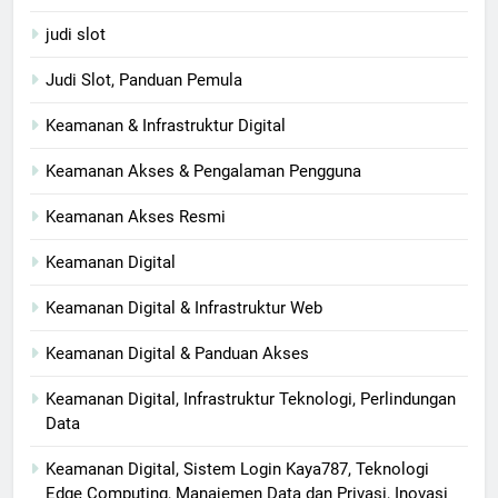
judi slot
Judi Slot, Panduan Pemula
Keamanan & Infrastruktur Digital
Keamanan Akses & Pengalaman Pengguna
Keamanan Akses Resmi
Keamanan Digital
Keamanan Digital & Infrastruktur Web
Keamanan Digital & Panduan Akses
Keamanan Digital, Infrastruktur Teknologi, Perlindungan
Data
Keamanan Digital, Sistem Login Kaya787, Teknologi
Edge Computing, Manajemen Data dan Privasi, Inovasi