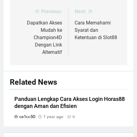
Previous:
Next:
Post
navigation
Dapatkan Akses
Cara Memahami
Mudah ke
Syarat dan
Champion4D
Ketentuan di Slot88
Dengan Link
Alternatif
Related News
Panduan Lengkap Cara Akses Login Horas88
dengan Aman dan Efisien
ce1cc50
1 year ago
0