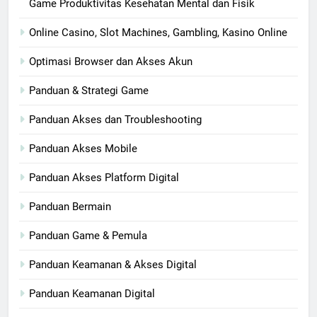
Game Produktivitas Kesehatan Mental dan Fisik
Online Casino, Slot Machines, Gambling, Kasino Online
Optimasi Browser dan Akses Akun
Panduan & Strategi Game
Panduan Akses dan Troubleshooting
Panduan Akses Mobile
Panduan Akses Platform Digital
Panduan Bermain
Panduan Game & Pemula
Panduan Keamanan & Akses Digital
Panduan Keamanan Digital