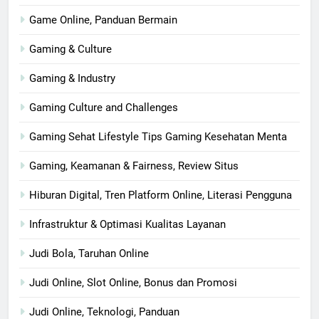
Game Online, Panduan Bermain
Gaming & Culture
Gaming & Industry
Gaming Culture and Challenges
Gaming Sehat Lifestyle Tips Gaming Kesehatan Menta
Gaming, Keamanan & Fairness, Review Situs
Hiburan Digital, Tren Platform Online, Literasi Pengguna
Infrastruktur & Optimasi Kualitas Layanan
Judi Bola, Taruhan Online
Judi Online, Slot Online, Bonus dan Promosi
Judi Online, Teknologi, Panduan