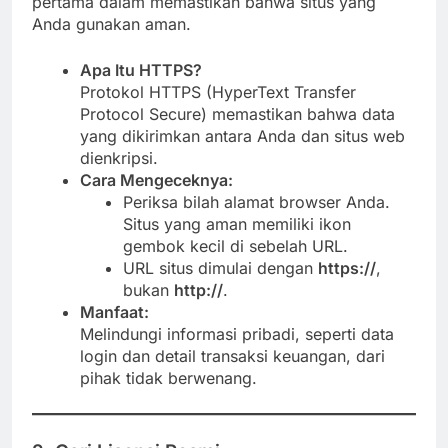
pertama dalam memastikan bahwa situs yang
Anda gunakan aman.
Apa Itu HTTPS?
Protokol HTTPS (HyperText Transfer
Protocol Secure) memastikan bahwa data
yang dikirimkan antara Anda dan situs web
dienkripsi.
Cara Mengeceknya:
Periksa bilah alamat browser Anda.
Situs yang aman memiliki ikon
gembok kecil di sebelah URL.
URL situs dimulai dengan
https://
,
bukan
http://
.
Manfaat:
Melindungi informasi pribadi, seperti data
login dan detail transaksi keuangan, dari
pihak tidak berwenang.