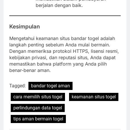
berjalan dengan baik.
Kesimpulan
Mengetahui keamanan situs bandar togel adalah
langkah penting sebelum Anda mulai bermain.
Dengan memeriksa protokol HTTPS, lisensi resmi,
kebijakan privasi, dan reputasi situs, Anda dapat
memastikan bahwa platform yang Anda pilih
benar-benar aman.
Tagged:
bandar togel aman
cara memilih situs togel
keamanan situs togel
perlindungan data togel
tips aman bermain togel