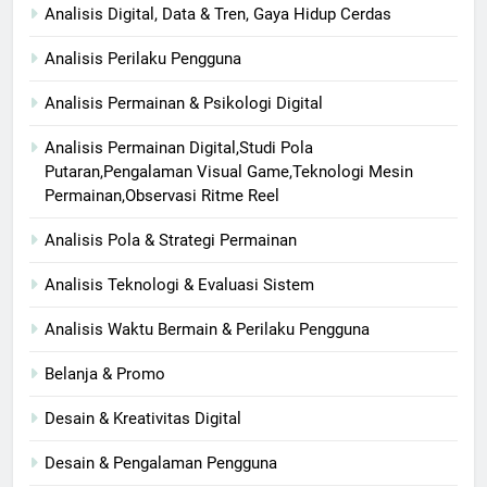
Analisis Digital, Data & Tren, Gaya Hidup Cerdas
Analisis Perilaku Pengguna
Analisis Permainan & Psikologi Digital
Analisis Permainan Digital,Studi Pola
Putaran,Pengalaman Visual Game,Teknologi Mesin
Permainan,Observasi Ritme Reel
Analisis Pola & Strategi Permainan
Analisis Teknologi & Evaluasi Sistem
Analisis Waktu Bermain & Perilaku Pengguna
Belanja & Promo
Desain & Kreativitas Digital
Desain & Pengalaman Pengguna