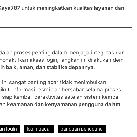
aya787 untuk meningkatkan kualitas layanan dan
alah proses penting dalam menjaga integritas dan
nonaktifkan akses login, langkah ini dilakukan demi
h baik, aman, dan stabil ke depannya
.
ini sangat penting agar tidak menimbulkan
kuti informasi resmi dan bersabar selama proses
 siap kembali beraktivitas setelah sistem kembali
kan
keamanan dan kenyamanan pengguna dalam
n login
login gagal
panduan pengguna