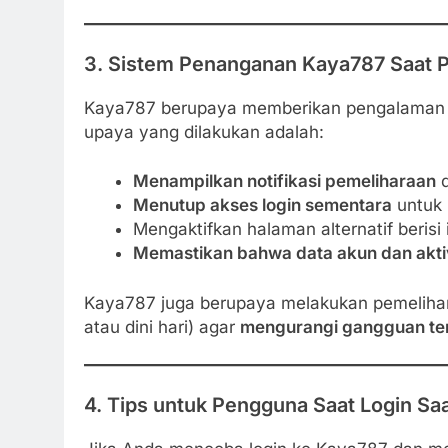
3. Sistem Penanganan Kaya787 Saat 
Kaya787 berupaya memberikan pengalaman te
upaya yang dilakukan adalah:
Menampilkan notifikasi pemeliharaan
d
Menutup akses login sementara
untuk 
Mengaktifkan halaman alternatif berisi
Memastikan bahwa data akun dan akti
Kaya787 juga berupaya melakukan pemelihar
atau dini hari) agar
mengurangi gangguan ter
4. Tips untuk Pengguna Saat Login Sa