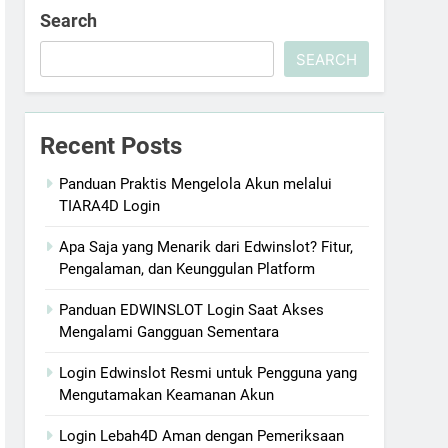
Search
SEARCH
Recent Posts
Panduan Praktis Mengelola Akun melalui
TIARA4D Login
Apa Saja yang Menarik dari Edwinslot? Fitur,
Pengalaman, dan Keunggulan Platform
Panduan EDWINSLOT Login Saat Akses
Mengalami Gangguan Sementara
Login Edwinslot Resmi untuk Pengguna yang
Mengutamakan Keamanan Akun
Login Lebah4D Aman dengan Pemeriksaan