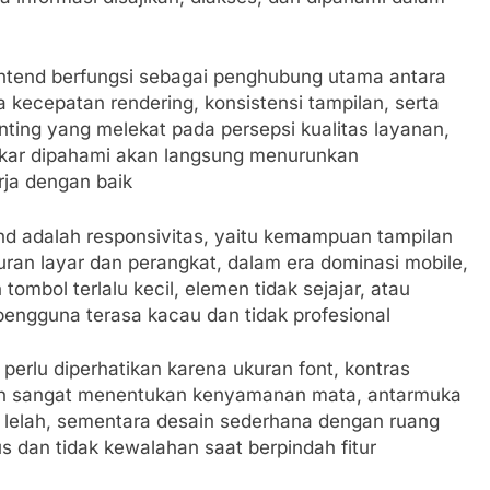
frontend berfungsi sebagai penghubung utama antara
 kecepatan rendering, konsistensi tampilan, serta
nting yang melekat pada persepsi kualitas layanan,
ukar dipahami akan langsung menurunkan
ja dengan baik
nd adalah responsivitas, yaitu kemampuan tampilan
ran layar dan perangkat, dalam era dominasi mobile,
ombol terlalu kecil, elemen tidak sejajar, atau
pengguna terasa kacau dan tidak profesional
perlu diperhatikan karena ukuran font, kontras
ikon sangat menentukan kenyamanan mata, antarmuka
 lelah, sementara desain sederhana dengan ruang
 dan tidak kewalahan saat berpindah fitur