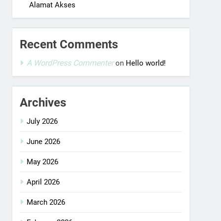
Alamat Akses
Recent Comments
A WordPress Commenter
on
Hello world!
Archives
July 2026
June 2026
May 2026
April 2026
March 2026