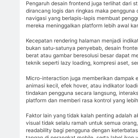
Pengaruh desain frontend juga terlihat dari s
dirancang logis dan ringkas maka pengguna d
navigasi yang berlapis-lapis membuat peng
mereka meninggalkan platform lebih awal kare
Kecepatan rendering halaman menjadi indikat
bukan satu-satunya penyebab, desain frontend
berat atau gambar beresolusi besar dapat m
teknik seperti lazy loading, kompresi aset, s
Micro-interaction juga memberikan dampak
animasi kecil, efek hover, atau indikator l
tindakan pengguna secara langsung, interak
platform dan memberi rasa kontrol yang lebi
Faktor lain yang tidak kalah penting adalah 
visual tidak selalu ramah untuk semua orang
readability bagi pengguna dengan keterbatas
tangan di perangkat mobile, serta label ik