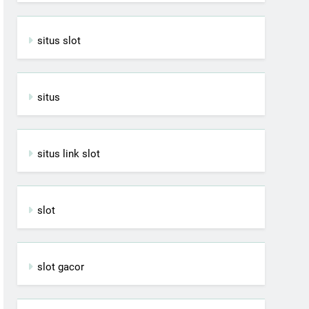
situs slot
situs
situs link slot
slot
slot gacor