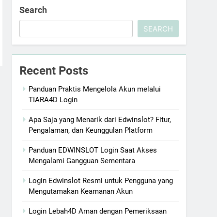
Search
SEARCH
Recent Posts
Panduan Praktis Mengelola Akun melalui
TIARA4D Login
Apa Saja yang Menarik dari Edwinslot? Fitur,
Pengalaman, dan Keunggulan Platform
Panduan EDWINSLOT Login Saat Akses
Mengalami Gangguan Sementara
Login Edwinslot Resmi untuk Pengguna yang
Mengutamakan Keamanan Akun
Login Lebah4D Aman dengan Pemeriksaan