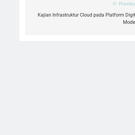
Previou
Post
navigation
Kajian Infrastruktur Cloud pada Platform Digit
Mode