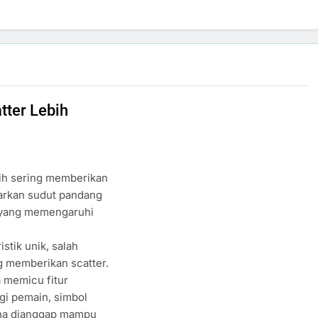
tter Lebih
bih sering memberikan
arkan sudut pandang
is yang memengaruhi
stik unik, salah
g memberikan scatter.
a memicu fitur
gi pemain, simbol
ena dianggap mampu