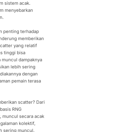
am sistem acak.
lam menyebarkan
n.
an penting terhadap
 cenderung memberikan
atter yang relatif
s tinggi bisa
ka muncul dampaknya
ikan lebih sering
ediakannya dengan
alaman pemain terasa
berikan scatter? Dari
erbasis RNG
, muncul secara acak
galaman kolektif,
ih sering muncul.