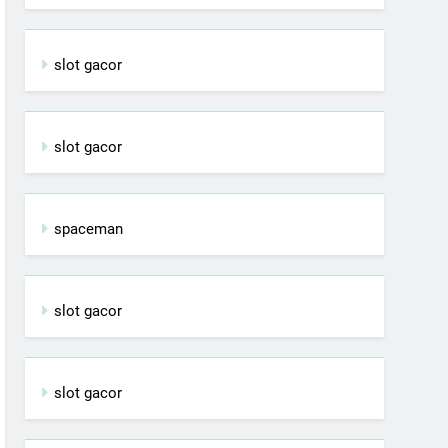
slot gacor
slot gacor
spaceman
slot gacor
slot gacor