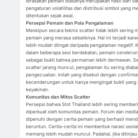
dirasakan pemain biasanya merupakan hasil dari vari
pengaturan volatilitas dan distribusi simbol yang
ditentukan sejak awal.
Persepsi Pemain dan Pola Pengalaman
Meskipun secara teknis scatter tidak lebih sering 
pemain yang merasa sebaliknya. Hal ini terjadi kar
lebih mudah diingat daripada pengalaman negatif. K
dalam beberapa sesi berdekatan, pemain cenderu
sebagai bukti bahwa permainan lebih dermawan. S
scatter jarang muncul, pengalaman itu sering diaba
pengecualian. Inilah yang disebut dengan
confirmat
kecenderungan untuk hanya mengingat bukti yan
keyakinan.
Komunitas dan Mitos Scatter
Persepsi bahwa Slot Thailand lebih sering memberi
diperkuat oleh komunitas pemain. Forum dan media 
dipenuhi dengan cerita pemain yang berhasil mend
beruntun. Cerita-cerita ini membentuk narasi seola
memang lebih mudah muncul. Padahal, jika ditinjau 