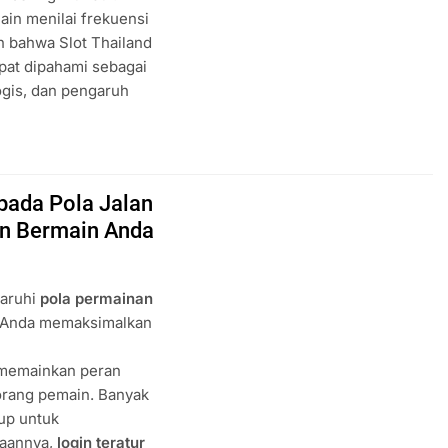
ain menilai frekuensi
n bahwa Slot Thailand
pat dipahami sebagai
ogis, dan pengaruh
 pada Pola Jalan
n Bermain Anda
aruhi
pola permainan
u Anda memaksimalkan
memainkan peran
rang pemain. Banyak
up untuk
taannya,
login teratur