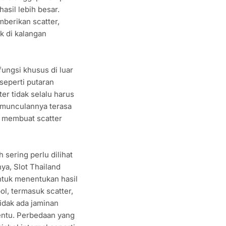
sil lebih besar.
berikan scatter,
k di kalangan
fungsi khusus di luar
seperti putaran
er tidak selalu harus
emunculannya terasa
ng membuat scatter
 sering perlu dilihat
nya, Slot Thailand
tuk menentukan hasil
l, termasuk scatter,
tidak ada jaminan
tentu. Perbedaan yang