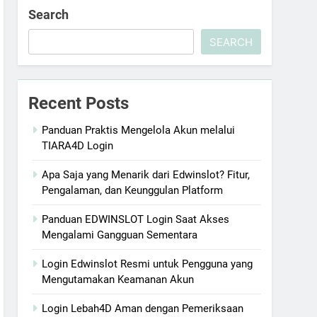
Search
SEARCH
Recent Posts
Panduan Praktis Mengelola Akun melalui
TIARA4D Login
Apa Saja yang Menarik dari Edwinslot? Fitur,
Pengalaman, dan Keunggulan Platform
Panduan EDWINSLOT Login Saat Akses
Mengalami Gangguan Sementara
Login Edwinslot Resmi untuk Pengguna yang
Mengutamakan Keamanan Akun
Login Lebah4D Aman dengan Pemeriksaan