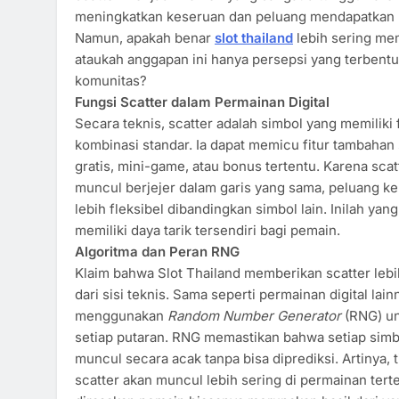
meningkatkan keseruan dan peluang mendapatkan ha
Namun, apakah benar
slot thailand
lebih sering mem
ataukah anggapan ini hanya persepsi yang terbentu
komunitas?
Fungsi Scatter dalam Permainan Digital
Secara teknis, scatter adalah simbol yang memiliki 
kombinasi standar. Ia dapat memicu fitur tambahan 
gratis, mini-game, atau bonus tertentu. Karena scatt
muncul berjejer dalam garis yang sama, peluang k
lebih fleksibel dibandingkan simbol lain. Inilah ya
memiliki daya tarik tersendiri bagi pemain.
Algoritma dan Peran RNG
Klaim bahwa Slot Thailand memberikan scatter lebih
dari sisi teknis. Sama seperti permainan digital lain
menggunakan
Random Number Generator
(RNG) un
setiap putaran. RNG memastikan bahwa setiap simbo
muncul secara acak tanpa bisa diprediksi. Artinya, 
scatter akan muncul lebih sering di permainan ter