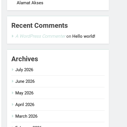
Alamat Akses
Recent Comments
A WordPress Commenter
on
Hello world!
Archives
July 2026
June 2026
May 2026
April 2026
March 2026