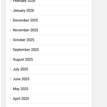
February 2026
January 2026
December 2025
November 2025
October 2025
September 2025
August 2025
July 2025
June 2025
May 2025
April 2025