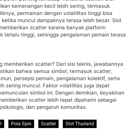
ikan kemenangan kecil lebih sering, termasuk
aliknya, permainan dengan volatilitas tinggi bisa
ketika muncul dampaknya terasa lebih besar. Slot
 memberikan scatter karena banyak platform
k terlalu tinggi, sehingga pengalaman pemain terasa
g memberikan scatter? Dari sisi teknis, jawabannya
stikan bahwa semua simbol, termasuk scatter,
amun, persepsi pemain, pengalaman kolektif, serta
h sering muncul. Faktor volatilitas juga dapat
kemunculan simbol ini. Dengan demikian, keyakinan
emberikan scatter lebih tepat dipahami sebagai
psikologis, dan pengaruh komunitas.
l
Pola Spin
Scatter
Slot Thailand