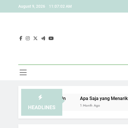
Skip
August 9, 2026
11:07:03 AM
to
content
Dee
Dapatkan 
lalui TIARA4D Login
Apa Saja yang Menarik dari Edwins
1 Month Ago
HEADLINES