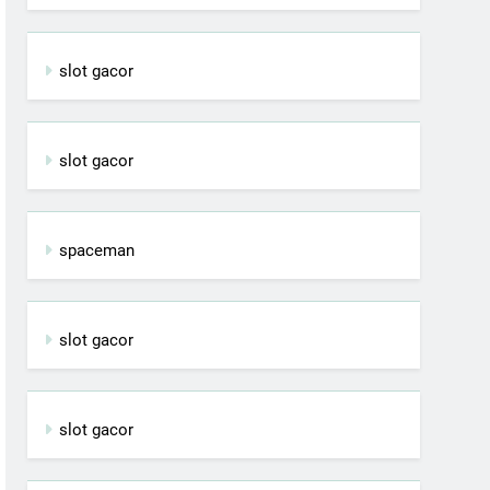
slot gacor
slot gacor
spaceman
slot gacor
slot gacor