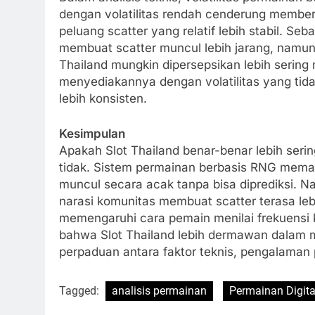
dengan volatilitas rendah cenderung member
peluang scatter yang relatif lebih stabil. Seb
membuat scatter muncul lebih jarang, namun 
Thailand mungkin dipersepsikan lebih sering
menyediakannya dengan volatilitas yang tida
lebih konsisten.
Kesimpulan
Apakah Slot Thailand benar-benar lebih serin
tidak. Sistem permainan berbasis RNG mema
muncul secara acak tanpa bisa diprediksi. N
narasi komunitas membuat scatter terasa lebi
memengaruhi cara pemain menilai frekuensi 
bahwa Slot Thailand lebih dermawan dalam m
perpaduan antara faktor teknis, pengalaman 
Tagged:
analisis permainan
Permainan Digita