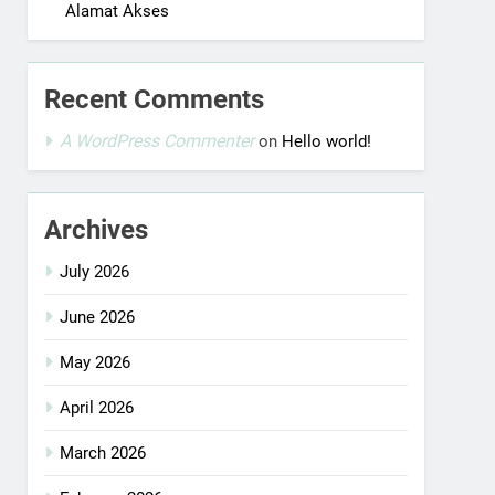
Alamat Akses
Recent Comments
A WordPress Commenter
on
Hello world!
Archives
July 2026
June 2026
May 2026
April 2026
March 2026