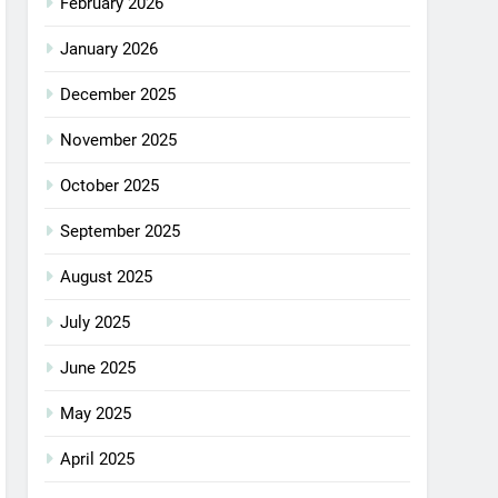
February 2026
January 2026
December 2025
November 2025
October 2025
September 2025
August 2025
July 2025
June 2025
May 2025
April 2025