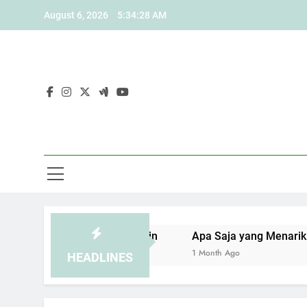
Skip
August 6, 2026
5:34:29 AM
to
content
Dee
Dapatkan 
lalui TIARA4D Login
Apa Saja yang Menarik dari Edwins
1 Month Ago
HEADLINES