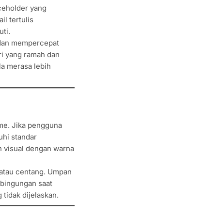
aceholder yang
l tertulis
uti.
 dan mempercepat
ri yang ramah dan
la merasa lebih
ime. Jika pengguna
uhi standar
 visual dengan warna
u atau centang. Umpan
ebingungan saat
tidak dijelaskan.