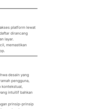
kses platform lewat
daftar dirancang
n layar.
ecil, memastikan
op.
ahwa desain yang
g ramah pengguna,
n kontekstual,
ang intuitif bahkan
gan prinsip-prinsip