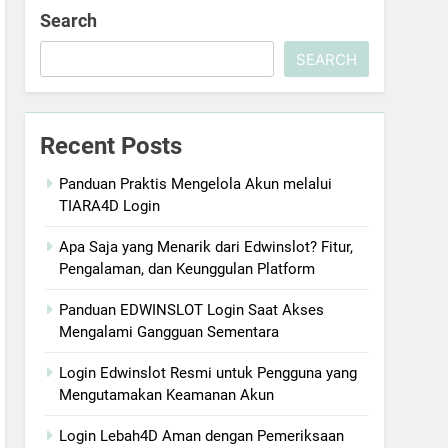
Search
SEARCH
Recent Posts
Panduan Praktis Mengelola Akun melalui
TIARA4D Login
Apa Saja yang Menarik dari Edwinslot? Fitur,
Pengalaman, dan Keunggulan Platform
Panduan EDWINSLOT Login Saat Akses
Mengalami Gangguan Sementara
Login Edwinslot Resmi untuk Pengguna yang
Mengutamakan Keamanan Akun
Login Lebah4D Aman dengan Pemeriksaan