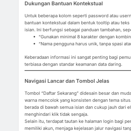
Dukungan Bantuan Kontekstual
Untuk beberapa kolom seperti password atau user
bantuan kontekstual dalam bentuk tooltip atau teks
isian. Ini berfungsi sebagai panduan tambahan, sepe
“Gunakan minimal 8 karakter dengan kombin
“Nama pengguna harus unik, tanpa spasi ata
Keberadaan informasi ini sangat penting bagi pem
terbiasa dengan standar keamanan data daring.
Navigasi Lancar dan Tombol Jelas
Tombol “Daftar Sekarang” didesain besar dan muda
warna mencolok yang konsisten dengan tema situs.
berada di bawah semua isian dan cukup jauh dari e
menghindari klik tidak sengaja.
Selain itu, terdapat tautan ke halaman login bagi 
memiliki akun, menjaga kejelasan jalur navigasi 