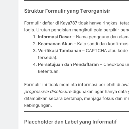
Struktur Formulir yang Terorganisir
Formulir daftar di Kaya787 tidak hanya ringkas, teta
logis. Urutan pengisian mengikuti pola berpikir p
Informasi Dasar
– Nama pengguna dan alama
Keamanan Akun
– Kata sandi dan konfirmasi
Verifikasi Tambahan
– CAPTCHA atau kode re
tersedia).
Persetujuan dan Pendaftaran
– Checkbox un
ketentuan.
Formulir ini tidak meminta informasi berlebih di awa
progressive disclosure
digunakan agar hanya data 
ditampilkan secara bertahap, menjaga fokus dan m
kebingungan.
Placeholder dan Label yang Informatif