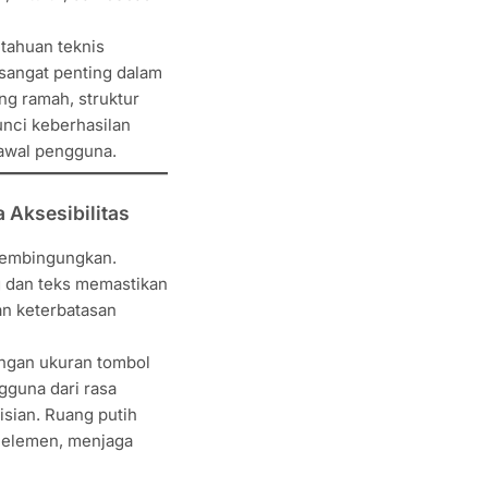
tahuan teknis
sangat penting dalam
ng ramah, struktur
kunci keberhasilan
awal pengguna.
 Aksesibilitas
membingungkan.
ng dan teks memastikan
n keterbatasan
engan ukuran tombol
gguna dari rasa
isian. Ruang putih
r elemen, menjaga