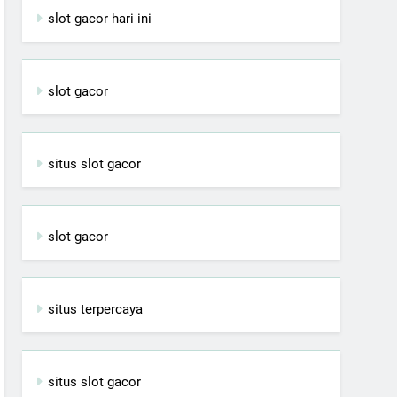
slot gacor hari ini
slot gacor
situs slot gacor
slot gacor
situs terpercaya
situs slot gacor