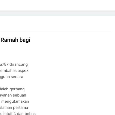
: Ramah bagi
ya787 dirancang
i membahas aspek
ngguna secara
adalah gerbang
ayanan sebuah
ang mengutamakan
alaman pertama
 intuitif, dan bebas