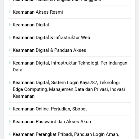
Keamanan Akses Resmi
Keamanan Digital
Keamanan Digital & Infrastruktur Web
Keamanan Digital & Panduan Akses
Keamanan Digital, Infrastruktur Teknologi, Perlindungan
Data
Keamanan Digital, Sistem Login Kaya787, Teknologi
Edge Computing, Manajemen Data dan Privasi, Inovasi
Keamanan
Keamanan Online, Perjudian, Sbobet
Keamanan Password dan Akses Akun
Keamanan Perangkat Pribadi, Panduan Login Aman,