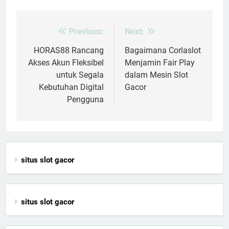
Previous:
Next:
Post
navigation
HORAS88 Rancang
Bagaimana Corlaslot
Akses Akun Fleksibel
Menjamin Fair Play
untuk Segala
dalam Mesin Slot
Kebutuhan Digital
Gacor
Pengguna
situs slot gacor
situs slot gacor