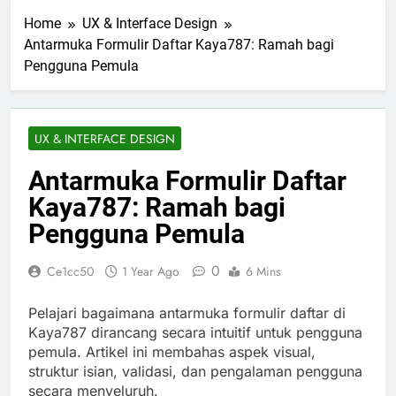
Home
UX & Interface Design
Antarmuka Formulir Daftar Kaya787: Ramah bagi
Pengguna Pemula
UX & INTERFACE DESIGN
Antarmuka Formulir Daftar
Kaya787: Ramah bagi
Pengguna Pemula
0
Ce1cc50
1 Year Ago
6 Mins
Pelajari bagaimana antarmuka formulir daftar di
Kaya787 dirancang secara intuitif untuk pengguna
pemula. Artikel ini membahas aspek visual,
struktur isian, validasi, dan pengalaman pengguna
secara menyeluruh.