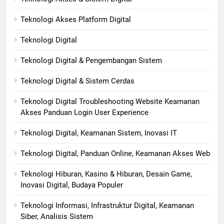
Teknologi Akses Platform Digital
Teknologi Digital
Teknologi Digital & Pengembangan Sistem
Teknologi Digital & Sistem Cerdas
Teknologi Digital Troubleshooting Website Keamanan
Akses Panduan Login User Experience
Teknologi Digital, Keamanan Sistem, Inovasi IT
Teknologi Digital, Panduan Online, Keamanan Akses Web
Teknologi Hiburan, Kasino & Hiburan, Desain Game,
Inovasi Digital, Budaya Populer
Teknologi Informasi, Infrastruktur Digital, Keamanan
Siber, Analisis Sistem