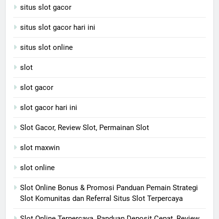
situs slot gacor
situs slot gacor hari ini
situs slot online
slot
slot gacor
slot gacor hari ini
Slot Gacor, Review Slot, Permainan Slot
slot maxwin
slot online
Slot Online Bonus & Promosi Panduan Pemain Strategi
Slot Komunitas dan Referral Situs Slot Terpercaya
Slot Online Terpercaya, Panduan Deposit Cepat, Review