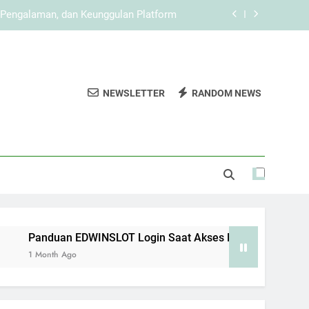
, Pengalaman, dan Keunggulan Platform
kses Mengalami Gangguan Sementara
na yang Mengutamakan Keamanan Akun
NEWSLETTER
RANDOM NEWS
Mengelola Akun melalui TIARA4D Login
, Pengalaman, dan Keunggulan Platform
ible.
kses Mengalami Gangguan Sementara
na yang Mengutamakan Keamanan Akun
an EDWINSLOT Login Saat Akses Mengalami Gangguan Seme
 Ago