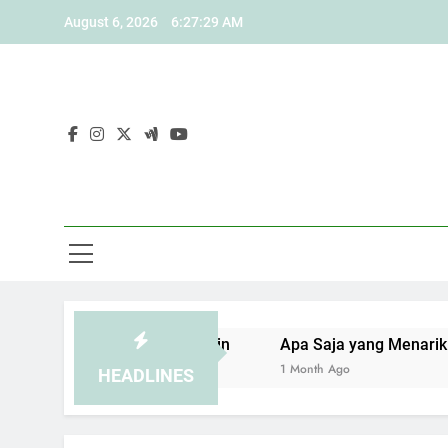
Skip
August 6, 2026
6:27:30 AM
to
content
Dee
Dapatkan 
lalui TIARA4D Login
Apa Saja yang Menarik dari Edwins
1 Month Ago
HEADLINES