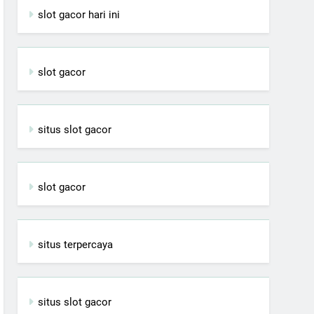
slot gacor hari ini
slot gacor
situs slot gacor
slot gacor
situs terpercaya
situs slot gacor