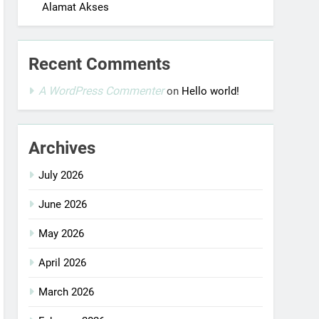
Alamat Akses
Recent Comments
A WordPress Commenter
on
Hello world!
Archives
July 2026
June 2026
May 2026
April 2026
March 2026