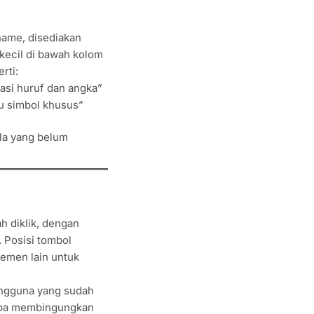
name, disediakan
 kecil di bawah kolom
rti:
asi huruf dan angka”
u simbol khusus”
ula yang belum
h diklik, dengan
 Posisi tombol
lemen lain untuk
pengguna yang sudah
tanpa membingungkan