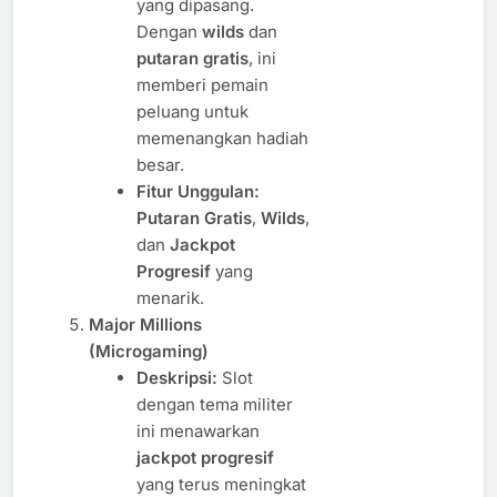
yang dipasang.
Dengan
wilds
dan
putaran gratis
, ini
memberi pemain
peluang untuk
memenangkan hadiah
besar.
Fitur Unggulan:
Putaran Gratis
,
Wilds
,
dan
Jackpot
Progresif
yang
menarik.
Major Millions
(Microgaming)
Deskripsi:
Slot
dengan tema militer
ini menawarkan
jackpot progresif
yang terus meningkat