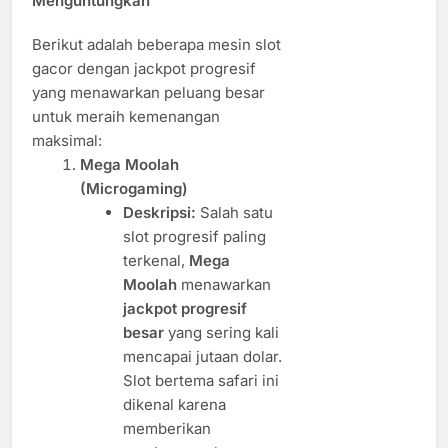
Menguntungkan
Berikut adalah beberapa mesin slot
gacor dengan jackpot progresif
yang menawarkan peluang besar
untuk meraih kemenangan
maksimal:
Mega Moolah
(Microgaming)
Deskripsi:
Salah satu
slot progresif paling
terkenal,
Mega
Moolah
menawarkan
jackpot progresif
besar
yang sering kali
mencapai jutaan dolar.
Slot bertema safari ini
dikenal karena
memberikan