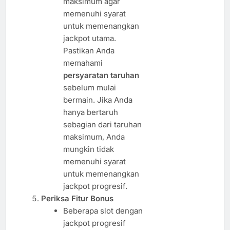
maksimum agar
memenuhi syarat
untuk memenangkan
jackpot utama.
Pastikan Anda
memahami
persyaratan taruhan
sebelum mulai
bermain. Jika Anda
hanya bertaruh
sebagian dari taruhan
maksimum, Anda
mungkin tidak
memenuhi syarat
untuk memenangkan
jackpot progresif.
Periksa Fitur Bonus
Beberapa slot dengan
jackpot progresif