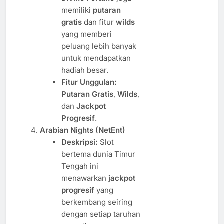
memiliki
putaran
gratis
dan fitur
wilds
yang memberi
peluang lebih banyak
untuk mendapatkan
hadiah besar.
Fitur Unggulan:
Putaran Gratis
,
Wilds
,
dan
Jackpot
Progresif
.
Arabian Nights (NetEnt)
Deskripsi:
Slot
bertema dunia Timur
Tengah ini
menawarkan
jackpot
progresif
yang
berkembang seiring
dengan setiap taruhan