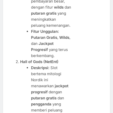
pembayaran besar,
dengan fitur
wilds
dan
putaran gratis
yang
meningkatkan
peluang kemenangan.
Fitur Unggulan:
Putaran Gratis
,
Wilds
,
dan
Jackpot
Progresif
yang terus
berkembang.
Hall of Gods (NetEnt)
Deskripsi:
Slot
bertema mitologi
Nordik ini
menawarkan
jackpot
progresif
dengan
putaran gratis
dan
pengganda
yang
memberi peluang