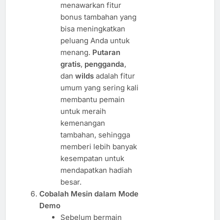
menawarkan fitur
bonus tambahan yang
bisa meningkatkan
peluang Anda untuk
menang.
Putaran
gratis
,
pengganda
,
dan
wilds
adalah fitur
umum yang sering kali
membantu pemain
untuk meraih
kemenangan
tambahan, sehingga
memberi lebih banyak
kesempatan untuk
mendapatkan hadiah
besar.
Cobalah Mesin dalam Mode
Demo
Sebelum bermain