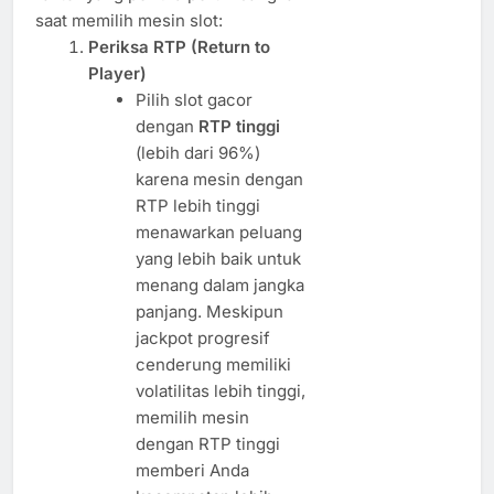
saat memilih mesin slot:
Periksa RTP (Return to
Player)
Pilih slot gacor
dengan
RTP tinggi
(lebih dari 96%)
karena mesin dengan
RTP lebih tinggi
menawarkan peluang
yang lebih baik untuk
menang dalam jangka
panjang. Meskipun
jackpot progresif
cenderung memiliki
volatilitas lebih tinggi,
memilih mesin
dengan RTP tinggi
memberi Anda