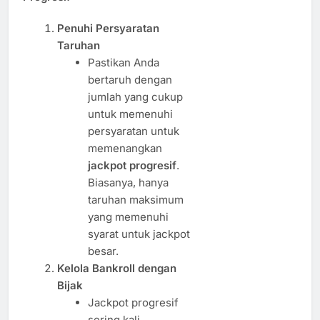
Penuhi Persyaratan
Taruhan
Pastikan Anda
bertaruh dengan
jumlah yang cukup
untuk memenuhi
persyaratan untuk
memenangkan
jackpot progresif
.
Biasanya, hanya
taruhan maksimum
yang memenuhi
syarat untuk jackpot
besar.
Kelola Bankroll dengan
Bijak
Jackpot progresif
sering kali