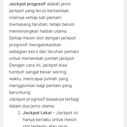
Jackpot progresif
adalah jenis
jackpot yang terus bertambah
nilainya setiap kali pemain
memasang taruhan, tetapi belum
memenangkan hadiah utama.
Setiap mesin slot dengan jackpot
progresif mengalokasikan
sebagian kecil dari taruhan pemain
untuk menambah jumlah jackpot.
Dengan cara ini, jackpot bisa
tumbuh sangat besar seiring
waktu, mencapai jumlah yang
menggiurkan bagi pemain yang
beruntung.
Jackpot progresif biasanya terbagi
dalam dua jenis utama:
Jackpot Lokal
– Jackpot ini
hanya berlaku untuk mesin
slot tertentu atau grup