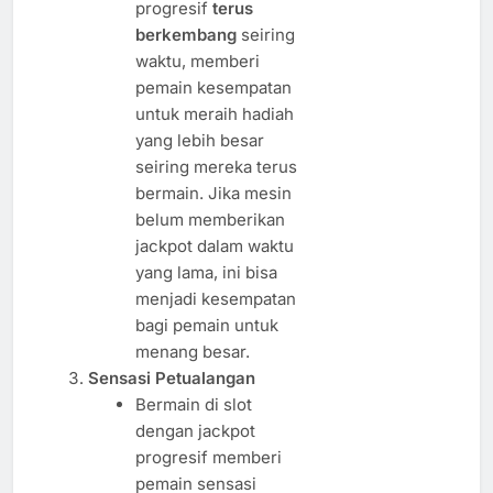
progresif
terus
berkembang
seiring
waktu, memberi
pemain kesempatan
untuk meraih hadiah
yang lebih besar
seiring mereka terus
bermain. Jika mesin
belum memberikan
jackpot dalam waktu
yang lama, ini bisa
menjadi kesempatan
bagi pemain untuk
menang besar.
Sensasi Petualangan
Bermain di slot
dengan jackpot
progresif memberi
pemain sensasi