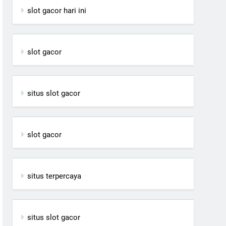
slot gacor hari ini
slot gacor
situs slot gacor
slot gacor
situs terpercaya
situs slot gacor