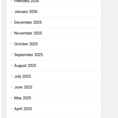
February 2026
January 2026
December 2025
November 2025
October 2025
September 2025
August 2025
July 2025
June 2025
May 2025
April 2025