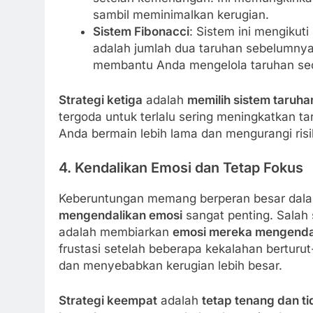
sambil meminimalkan kerugian.
Sistem Fibonacci
: Sistem ini mengikut
adalah jumlah dua taruhan sebelumnya.
membantu Anda mengelola taruhan seca
Strategi ketiga
adalah
memilih sistem taruha
tergoda untuk terlalu sering meningkatkan 
Anda bermain lebih lama dan mengurangi ris
4. Kendalikan Emosi dan Tetap Fokus
Keberuntungan memang berperan besar dalam
mengendalikan emosi
sangat penting. Salah 
adalah membiarkan
emosi mereka mengenda
frustasi setelah beberapa kekalahan berturu
dan menyebabkan kerugian lebih besar.
Strategi keempat
adalah
tetap tenang dan t