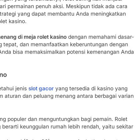
ari permainan penuh aksi. Meskipun tidak ada cara
 strategi yang dapat membantu Anda meningkatkan
let kasino.
enang di meja rolet kasino
dengan memahami dasar-
ng tepat, dan memanfaatkan keberuntungan dengan
, Anda bisa memaksimalkan potensi kemenangan Anda
ino
tahui jenis
slot gacor
yang tersedia di kasino yang
am aturan dan peluang menang antara berbagai varian
aling populer dan menguntungkan bagi pemain. Rolet
 berarti keunggulan rumah lebih rendah, yaitu sekitar