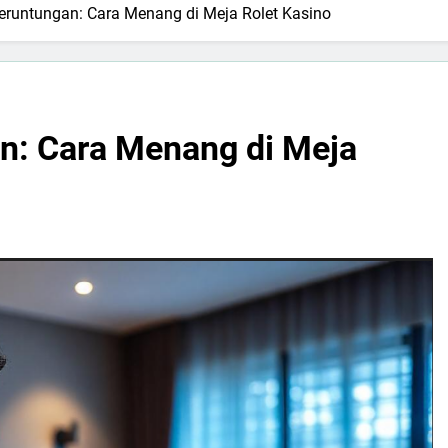
eruntungan: Cara Menang di Meja Rolet Kasino
n: Cara Menang di Meja