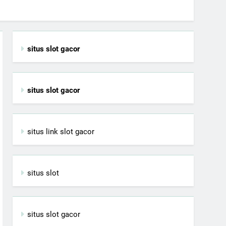
situs slot gacor
situs slot gacor
situs link slot gacor
situs slot
situs slot gacor