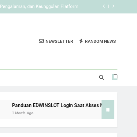
, Pengalaman, dan Keunggulan Platform
kses Mengalami Gangguan Sementara
na yang Mengutamakan Keamanan Akun
NEWSLETTER
RANDOM NEWS
Mengelola Akun melalui TIARA4D Login
, Pengalaman, dan Keunggulan Platform
ible.
kses Mengalami Gangguan Sementara
na yang Mengutamakan Keamanan Akun
DWINSLOT Login Saat Akses Mengalami Gangguan Sementar