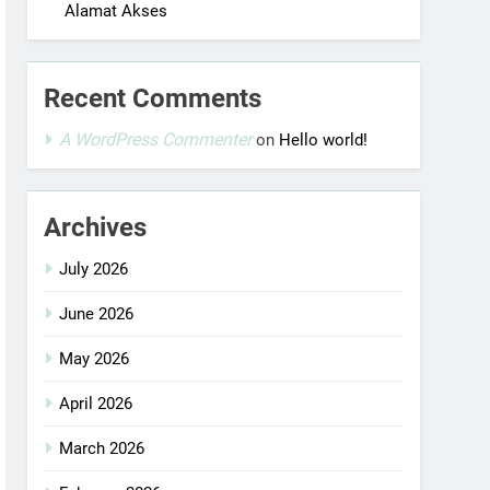
Alamat Akses
Recent Comments
A WordPress Commenter
on
Hello world!
Archives
July 2026
June 2026
May 2026
April 2026
March 2026