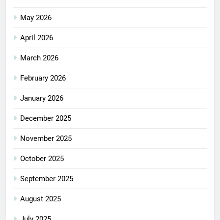
May 2026
April 2026
March 2026
February 2026
January 2026
December 2025
November 2025
October 2025
September 2025
August 2025
July 2025