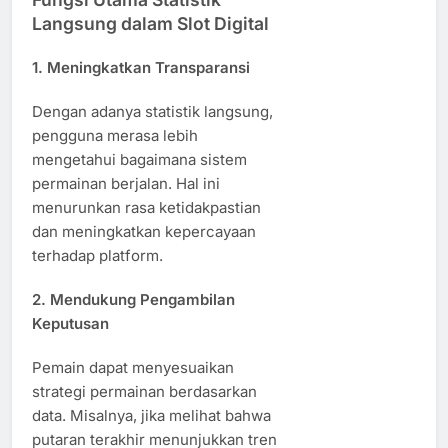
Langsung dalam Slot Digital
1.
Meningkatkan Transparansi
Dengan adanya statistik langsung,
pengguna merasa lebih
mengetahui bagaimana sistem
permainan berjalan. Hal ini
menurunkan rasa ketidakpastian
dan meningkatkan kepercayaan
terhadap platform.
2.
Mendukung Pengambilan
Keputusan
Pemain dapat menyesuaikan
strategi permainan berdasarkan
data. Misalnya, jika melihat bahwa
putaran terakhir menunjukkan tren