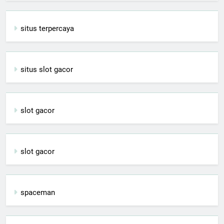
situs terpercaya
situs slot gacor
slot gacor
slot gacor
spaceman