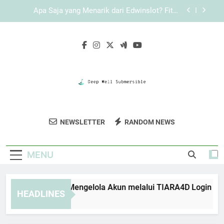
Skip
Panduan EDWINSLOT Login Saat Akses
to
Mengalami Gangguan Sementara
content
Login Edwinslot Resmi untuk Pengguna yang
Mengutamakan Keamanan Akun
Panduan Praktis Mengelola Akun melalui
TIARA4D Login
Apa Saja yang Menarik dari Edwinslot? Fitur,
Pengalaman, dan Keunggulan Platform
Panduan EDWINSLOT Login Saat Akses
Mengalami Gangguan Sementara
Deep Well
Dapatkan Layanan Pengeboran Sumur
Login Edwinslot Resmi untuk Pengguna yang
NEWSLETTER
RANDOM NEWS
Submersible
Mengutamakan Keamanan Akun
Berkualitas Dari Deep Well Submersible.
MENU
nduan Praktis Mengelola Akun melalui TIARA4D Login
HEADLINES
Weeks Ago