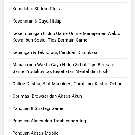
Keandalan Sistem Digital
Kesehatan & Gaya Hidup
Keseimbangan Hidup Game Online Manajemen Waktu
Kewajiban Sosial Tips Bermain Game
Keuangan & Teknologi, Panduan & Edukasi
Manajemen Waktu Gaya Hidup Sehat Tips Bermain
Game Produktivitas Kesehatan Mental dan Fisik
Online Casino, Slot Machines, Gambling, Kasino Online
Optimasi Browser dan Akses Akun
Panduan & Strategi Game
Panduan Akses dan Troubleshooting
Panduan Akses Mobile