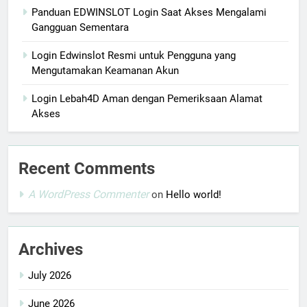
Panduan EDWINSLOT Login Saat Akses Mengalami
Gangguan Sementara
Login Edwinslot Resmi untuk Pengguna yang
Mengutamakan Keamanan Akun
Login Lebah4D Aman dengan Pemeriksaan Alamat
Akses
Recent Comments
A WordPress Commenter
on
Hello world!
Archives
July 2026
June 2026