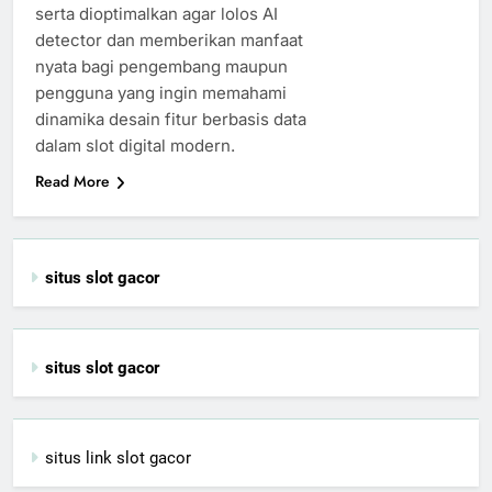
serta dioptimalkan agar lolos AI
detector dan memberikan manfaat
nyata bagi pengembang maupun
pengguna yang ingin memahami
dinamika desain fitur berbasis data
dalam slot digital modern.
Read More
situs slot gacor
situs slot gacor
situs link slot gacor