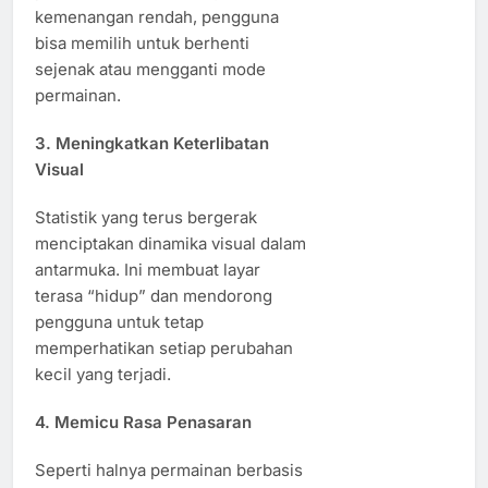
kemenangan rendah, pengguna
bisa memilih untuk berhenti
sejenak atau mengganti mode
permainan.
3.
Meningkatkan Keterlibatan
Visual
Statistik yang terus bergerak
menciptakan dinamika visual dalam
antarmuka. Ini membuat layar
terasa “hidup” dan mendorong
pengguna untuk tetap
memperhatikan setiap perubahan
kecil yang terjadi.
4.
Memicu Rasa Penasaran
Seperti halnya permainan berbasis