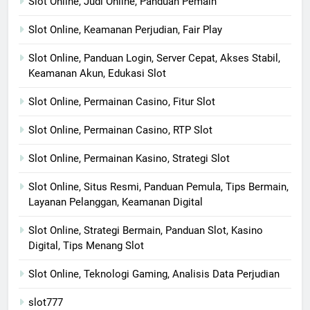
Slot Online, Judi Online, Panduan Pemain
Slot Online, Keamanan Perjudian, Fair Play
Slot Online, Panduan Login, Server Cepat, Akses Stabil,
Keamanan Akun, Edukasi Slot
Slot Online, Permainan Casino, Fitur Slot
Slot Online, Permainan Casino, RTP Slot
Slot Online, Permainan Kasino, Strategi Slot
Slot Online, Situs Resmi, Panduan Pemula, Tips Bermain,
Layanan Pelanggan, Keamanan Digital
Slot Online, Strategi Bermain, Panduan Slot, Kasino
Digital, Tips Menang Slot
Slot Online, Teknologi Gaming, Analisis Data Perjudian
slot777