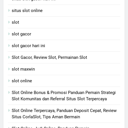
situs slot online
slot
slot gacor
slot gacor hari ini
Slot Gacor, Review Slot, Permainan Slot
slot maxwin
slot online
Slot Online Bonus & Promosi Panduan Pemain Strategi
Slot Komunitas dan Referral Situs Slot Terpercaya
Slot Online Terpercaya, Panduan Deposit Cepat, Review
Situs CorlaSlot, Tips Aman Bermain