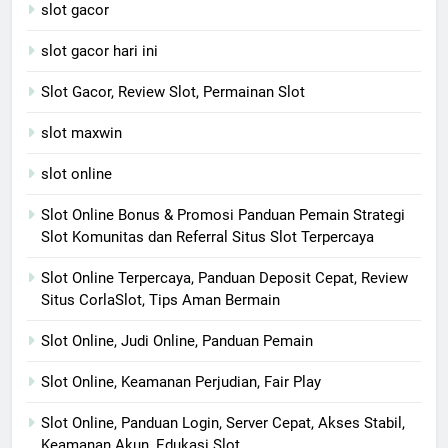
slot gacor
slot gacor hari ini
Slot Gacor, Review Slot, Permainan Slot
slot maxwin
slot online
Slot Online Bonus & Promosi Panduan Pemain Strategi
Slot Komunitas dan Referral Situs Slot Terpercaya
Slot Online Terpercaya, Panduan Deposit Cepat, Review
Situs CorlaSlot, Tips Aman Bermain
Slot Online, Judi Online, Panduan Pemain
Slot Online, Keamanan Perjudian, Fair Play
Slot Online, Panduan Login, Server Cepat, Akses Stabil,
Keamanan Akun, Edukasi Slot