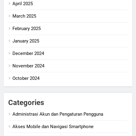
April 2025
March 2025
February 2025
January 2025
December 2024
November 2024
October 2024
Categories
Administrasi Akun dan Pengaturan Pengguna
Akses Mobile dan Navigasi Smartphone