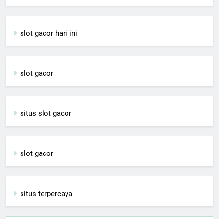
slot gacor hari ini
slot gacor
situs slot gacor
slot gacor
situs terpercaya