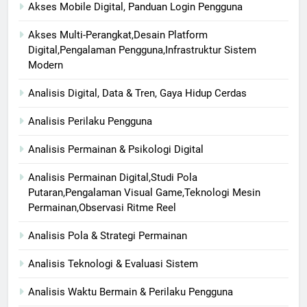
Akses Mobile Digital, Panduan Login Pengguna
Akses Multi-Perangkat,Desain Platform
Digital,Pengalaman Pengguna,Infrastruktur Sistem
Modern
Analisis Digital, Data & Tren, Gaya Hidup Cerdas
Analisis Perilaku Pengguna
Analisis Permainan & Psikologi Digital
Analisis Permainan Digital,Studi Pola
Putaran,Pengalaman Visual Game,Teknologi Mesin
Permainan,Observasi Ritme Reel
Analisis Pola & Strategi Permainan
Analisis Teknologi & Evaluasi Sistem
Analisis Waktu Bermain & Perilaku Pengguna