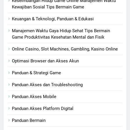
Keseimbangan Hidup Game Online Manajemen Waktu
Kewajiban Sosial Tips Bermain Game
Keuangan & Teknologi, Panduan & Edukasi
Manajemen Waktu Gaya Hidup Sehat Tips Bermain
Game Produktivitas Kesehatan Mental dan Fisik
Online Casino, Slot Machines, Gambling, Kasino Online
Optimasi Browser dan Akses Akun
Panduan & Strategi Game
Panduan Akses dan Troubleshooting
Panduan Akses Mobile
Panduan Akses Platform Digital
Panduan Bermain