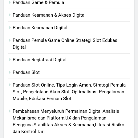
Panduan Game & Pemula
Panduan Keamanan & Akses Digital
Panduan Keamanan Digital
Panduan Pemula Game Online Strategi Slot Edukasi
Digital
Panduan Registrasi Digital
Panduan Slot
Panduan Slot Online, Tips Login Aman, Strategi Pemula
Slot, Pengelolaan Akun Slot, Optimalisasi Pengalaman
Mobile, Edukasi Pemain Slot
Pembahasan Menyeluruh Permainan Digital,Analisis
Mekanisme dan Platform,UX dan Pengalaman
Pengguna,Stabilitas Akses & Keamanan,Literasi Risiko
dan Kontrol Diri