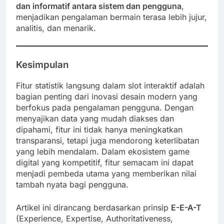
dan informatif antara sistem dan pengguna
,
menjadikan pengalaman bermain terasa lebih jujur,
analitis, dan menarik.
Kesimpulan
Fitur statistik langsung dalam slot interaktif adalah
bagian penting dari inovasi desain modern yang
berfokus pada pengalaman pengguna. Dengan
menyajikan data yang mudah diakses dan
dipahami, fitur ini tidak hanya meningkatkan
transparansi, tetapi juga mendorong keterlibatan
yang lebih mendalam. Dalam ekosistem game
digital yang kompetitif, fitur semacam ini dapat
menjadi pembeda utama yang memberikan nilai
tambah nyata bagi pengguna.
Artikel ini dirancang berdasarkan prinsip
E-E-A-T
(Experience, Expertise, Authoritativeness,