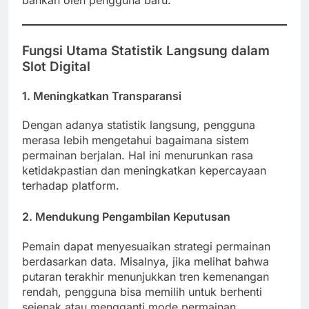
Fungsi Utama Statistik Langsung dalam
Slot Digital
1.
Meningkatkan Transparansi
Dengan adanya statistik langsung, pengguna
merasa lebih mengetahui bagaimana sistem
permainan berjalan. Hal ini menurunkan rasa
ketidakpastian dan meningkatkan kepercayaan
terhadap platform.
2.
Mendukung Pengambilan Keputusan
Pemain dapat menyesuaikan strategi permainan
berdasarkan data. Misalnya, jika melihat bahwa
putaran terakhir menunjukkan tren kemenangan
rendah, pengguna bisa memilih untuk berhenti
sejenak atau mengganti mode permainan.