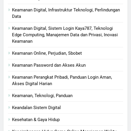
Keamanan Digital, Infrastruktur Teknologi, Perlindungan
Data
Keamanan Digital, Sistem Login Kaya787, Teknologi
Edge Computing, Manajemen Data dan Privasi, Inovasi
Keamanan
Keamanan Online, Perjudian, Sbobet
Keamanan Password dan Akses Akun
Keamanan Perangkat Pribadi, Panduan Login Aman,
Akses Digital Harian
Keamanan, Teknologi, Panduan
Keandalan Sistem Digital
Kesehatan & Gaya Hidup