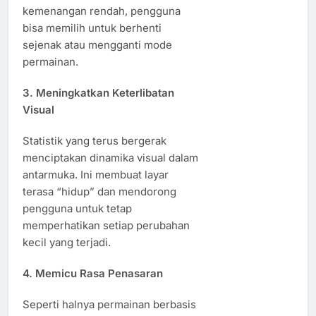
kemenangan rendah, pengguna
bisa memilih untuk berhenti
sejenak atau mengganti mode
permainan.
3.
Meningkatkan Keterlibatan
Visual
Statistik yang terus bergerak
menciptakan dinamika visual dalam
antarmuka. Ini membuat layar
terasa “hidup” dan mendorong
pengguna untuk tetap
memperhatikan setiap perubahan
kecil yang terjadi.
4.
Memicu Rasa Penasaran
Seperti halnya permainan berbasis