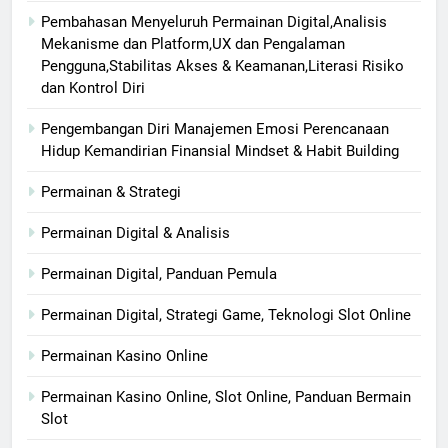
Pembahasan Menyeluruh Permainan Digital,Analisis
Mekanisme dan Platform,UX dan Pengalaman
Pengguna,Stabilitas Akses & Keamanan,Literasi Risiko
dan Kontrol Diri
Pengembangan Diri Manajemen Emosi Perencanaan
Hidup Kemandirian Finansial Mindset & Habit Building
Permainan & Strategi
Permainan Digital & Analisis
Permainan Digital, Panduan Pemula
Permainan Digital, Strategi Game, Teknologi Slot Online
Permainan Kasino Online
Permainan Kasino Online, Slot Online, Panduan Bermain
Slot