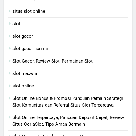
situs slot online
slot
slot gacor
slot gacor hari ini
Slot Gacor, Review Slot, Permainan Slot
slot maxwin
slot online
Slot Online Bonus & Promosi Panduan Pemain Strategi
Slot Komunitas dan Referral Situs Slot Terpercaya
Slot Online Terpercaya, Panduan Deposit Cepat, Review
Situs CorlaSlot, Tips Aman Bermain