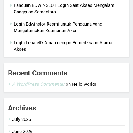
Panduan EDWINSLOT Login Saat Akses Mengalami
Gangguan Sementara
Login Edwinslot Resmi untuk Pengguna yang
Mengutamakan Keamanan Akun
Login Lebah4D Aman dengan Pemeriksaan Alamat
Akses
Recent Comments
A WordPress Commenter
on
Hello world!
Archives
July 2026
June 2026