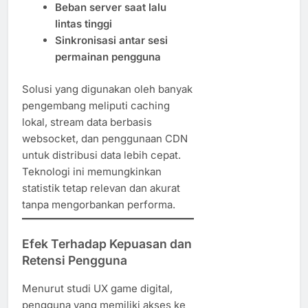
Beban server saat lalu
lintas tinggi
Sinkronisasi antar sesi
permainan pengguna
Solusi yang digunakan oleh banyak
pengembang meliputi caching
lokal, stream data berbasis
websocket, dan penggunaan CDN
untuk distribusi data lebih cepat.
Teknologi ini memungkinkan
statistik tetap relevan dan akurat
tanpa mengorbankan performa.
Efek Terhadap Kepuasan dan
Retensi Pengguna
Menurut studi UX game digital,
pengguna yang memiliki akses ke