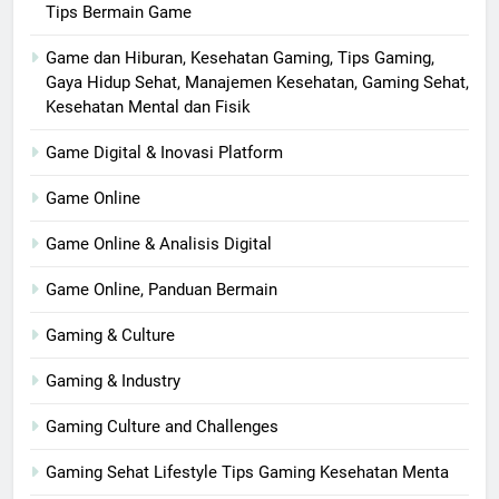
Tips Bermain Game
Game dan Hiburan, Kesehatan Gaming, Tips Gaming,
Gaya Hidup Sehat, Manajemen Kesehatan, Gaming Sehat,
Kesehatan Mental dan Fisik
Game Digital & Inovasi Platform
Game Online
Game Online & Analisis Digital
Game Online, Panduan Bermain
Gaming & Culture
Gaming & Industry
Gaming Culture and Challenges
Gaming Sehat Lifestyle Tips Gaming Kesehatan Menta