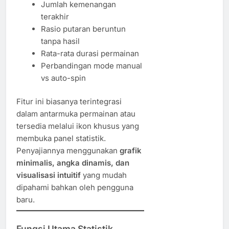
Jumlah kemenangan
terakhir
Rasio putaran beruntun
tanpa hasil
Rata-rata durasi permainan
Perbandingan mode manual
vs auto-spin
Fitur ini biasanya terintegrasi
dalam antarmuka permainan atau
tersedia melalui ikon khusus yang
membuka panel statistik.
Penyajiannya menggunakan
grafik
minimalis, angka dinamis, dan
visualisasi intuitif
yang mudah
dipahami bahkan oleh pengguna
baru.
Fungsi Utama Statistik