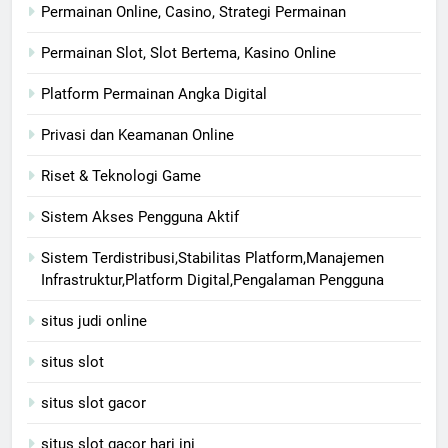
Permainan Online, Casino, Strategi Permainan
Permainan Slot, Slot Bertema, Kasino Online
Platform Permainan Angka Digital
Privasi dan Keamanan Online
Riset & Teknologi Game
Sistem Akses Pengguna Aktif
Sistem Terdistribusi,Stabilitas Platform,Manajemen
Infrastruktur,Platform Digital,Pengalaman Pengguna
situs judi online
situs slot
situs slot gacor
situs slot gacor hari ini