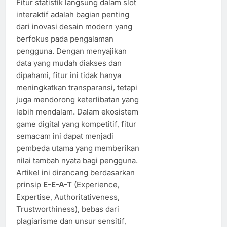
Fitur statistik langsung dalam slot
interaktif adalah bagian penting
dari inovasi desain modern yang
berfokus pada pengalaman
pengguna. Dengan menyajikan
data yang mudah diakses dan
dipahami, fitur ini tidak hanya
meningkatkan transparansi, tetapi
juga mendorong keterlibatan yang
lebih mendalam. Dalam ekosistem
game digital yang kompetitif, fitur
semacam ini dapat menjadi
pembeda utama yang memberikan
nilai tambah nyata bagi pengguna.
Artikel ini dirancang berdasarkan
prinsip
E-E-A-T
(Experience,
Expertise, Authoritativeness,
Trustworthiness), bebas dari
plagiarisme dan unsur sensitif,