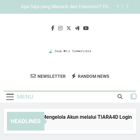
Skip
Panduan EDWINSLOT Login Saat Akses
to
Mengalami Gangguan Sementara
content
Login Edwinslot Resmi untuk Pengguna yang
Mengutamakan Keamanan Akun
Panduan Praktis Mengelola Akun melalui
TIARA4D Login
Apa Saja yang Menarik dari Edwinslot? Fitur,
Pengalaman, dan Keunggulan Platform
Panduan EDWINSLOT Login Saat Akses
Mengalami Gangguan Sementara
Deep Well
Dapatkan Layanan Pengeboran Sumur
Login Edwinslot Resmi untuk Pengguna yang
NEWSLETTER
RANDOM NEWS
Submersible
Mengutamakan Keamanan Akun
Berkualitas Dari Deep Well Submersible.
MENU
nduan Praktis Mengelola Akun melalui TIARA4D Login
HEADLINES
Weeks Ago