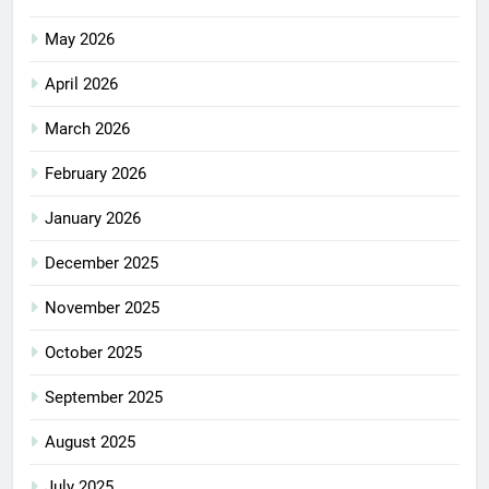
May 2026
April 2026
March 2026
February 2026
January 2026
December 2025
November 2025
October 2025
September 2025
August 2025
July 2025