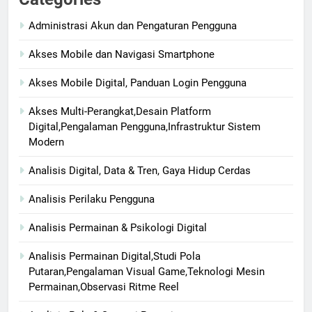
Administrasi Akun dan Pengaturan Pengguna
Akses Mobile dan Navigasi Smartphone
Akses Mobile Digital, Panduan Login Pengguna
Akses Multi-Perangkat,Desain Platform
Digital,Pengalaman Pengguna,Infrastruktur Sistem
Modern
Analisis Digital, Data & Tren, Gaya Hidup Cerdas
Analisis Perilaku Pengguna
Analisis Permainan & Psikologi Digital
Analisis Permainan Digital,Studi Pola
Putaran,Pengalaman Visual Game,Teknologi Mesin
Permainan,Observasi Ritme Reel