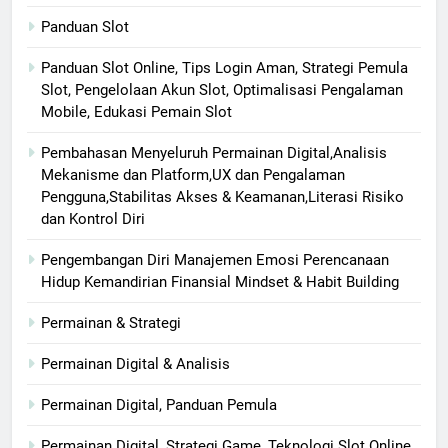
Panduan Slot
Panduan Slot Online, Tips Login Aman, Strategi Pemula
Slot, Pengelolaan Akun Slot, Optimalisasi Pengalaman
Mobile, Edukasi Pemain Slot
Pembahasan Menyeluruh Permainan Digital,Analisis
Mekanisme dan Platform,UX dan Pengalaman
Pengguna,Stabilitas Akses & Keamanan,Literasi Risiko
dan Kontrol Diri
Pengembangan Diri Manajemen Emosi Perencanaan
Hidup Kemandirian Finansial Mindset & Habit Building
Permainan & Strategi
Permainan Digital & Analisis
Permainan Digital, Panduan Pemula
Permainan Digital, Strategi Game, Teknologi Slot Online