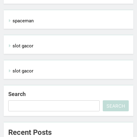
spaceman
slot gacor
slot gacor
Search
SEARCH
Recent Posts