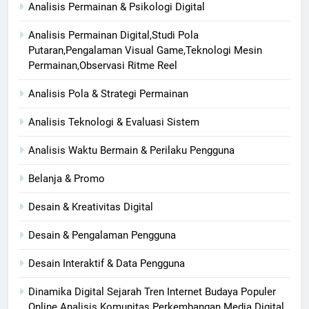
Analisis Permainan & Psikologi Digital
Analisis Permainan Digital,Studi Pola
Putaran,Pengalaman Visual Game,Teknologi Mesin
Permainan,Observasi Ritme Reel
Analisis Pola & Strategi Permainan
Analisis Teknologi & Evaluasi Sistem
Analisis Waktu Bermain & Perilaku Pengguna
Belanja & Promo
Desain & Kreativitas Digital
Desain & Pengalaman Pengguna
Desain Interaktif & Data Pengguna
Dinamika Digital Sejarah Tren Internet Budaya Populer
Online Analisis Komunitas Perkembangan Media Digital