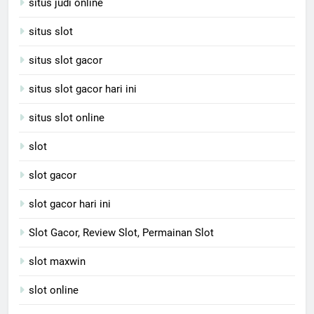
situs judi online
situs slot
situs slot gacor
situs slot gacor hari ini
situs slot online
slot
slot gacor
slot gacor hari ini
Slot Gacor, Review Slot, Permainan Slot
slot maxwin
slot online