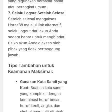
yang digunakan bersama-sama
atau perangkat umum.
7. Selalu Logout Setelah Selesai
Setelah selesai mengakses
Horas88 melalui link alternatif,
selalu logout dari akun Anda
secara benar untuk menghindari
risiko akun Anda diakses oleh
pihak yang tidak bertanggung
jawab.
Tips Tambahan untuk
Keamanan Maksimal:
Gunakan Kata Sandi yang
Kuat:
Buatlah kata sandi
yang kompleks dengan
kombinasi huruf besar,
huruf kecil, angka, dan
simbol agar sulit ditebak.