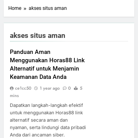
Home
akses situs aman
akses situs aman
Panduan Aman
Menggunakan Horas88 Link
Alternatif untuk Menjamin
Keamanan Data Anda
ce1cc50
1 year ago
0
5
mins
Dapatkan langkah-langkah efektif
untuk menggunakan Horas88 link
alternatif secara aman dan
nyaman, serta lindungi data pribadi
Anda dari ancaman siber.