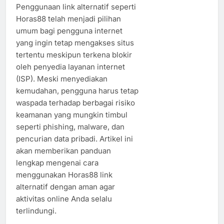
Penggunaan link alternatif seperti
Horas88 telah menjadi pilihan
umum bagi pengguna internet
yang ingin tetap mengakses situs
tertentu meskipun terkena blokir
oleh penyedia layanan internet
(ISP). Meski menyediakan
kemudahan, pengguna harus tetap
waspada terhadap berbagai risiko
keamanan yang mungkin timbul
seperti phishing, malware, dan
pencurian data pribadi. Artikel ini
akan memberikan panduan
lengkap mengenai cara
menggunakan Horas88 link
alternatif dengan aman agar
aktivitas online Anda selalu
terlindungi.