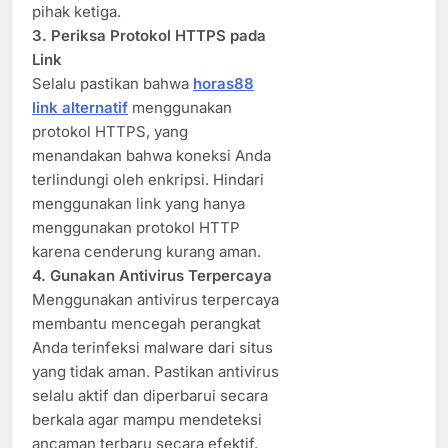
pihak ketiga.
3. Periksa Protokol HTTPS pada
Link
Selalu pastikan bahwa
horas88
link alternatif
menggunakan
protokol HTTPS, yang
menandakan bahwa koneksi Anda
terlindungi oleh enkripsi. Hindari
menggunakan link yang hanya
menggunakan protokol HTTP
karena cenderung kurang aman.
4. Gunakan Antivirus Terpercaya
Menggunakan antivirus terpercaya
membantu mencegah perangkat
Anda terinfeksi malware dari situs
yang tidak aman. Pastikan antivirus
selalu aktif dan diperbarui secara
berkala agar mampu mendeteksi
ancaman terbaru secara efektif.