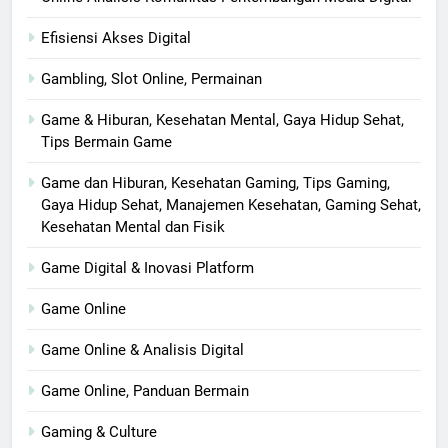
Efisiensi Akses Digital
Gambling, Slot Online, Permainan
Game & Hiburan, Kesehatan Mental, Gaya Hidup Sehat,
Tips Bermain Game
Game dan Hiburan, Kesehatan Gaming, Tips Gaming,
Gaya Hidup Sehat, Manajemen Kesehatan, Gaming Sehat,
Kesehatan Mental dan Fisik
Game Digital & Inovasi Platform
Game Online
Game Online & Analisis Digital
Game Online, Panduan Bermain
Gaming & Culture