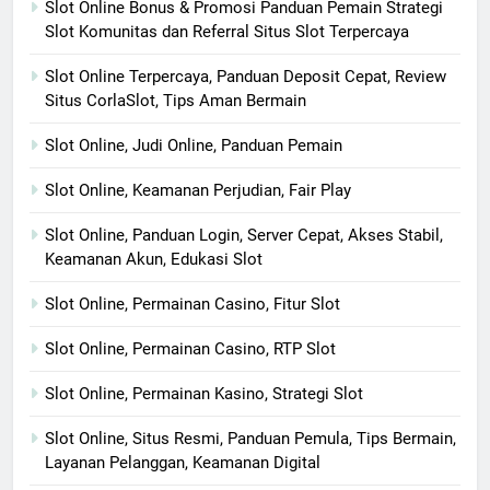
Slot Online Bonus & Promosi Panduan Pemain Strategi
Slot Komunitas dan Referral Situs Slot Terpercaya
Slot Online Terpercaya, Panduan Deposit Cepat, Review
Situs CorlaSlot, Tips Aman Bermain
Slot Online, Judi Online, Panduan Pemain
Slot Online, Keamanan Perjudian, Fair Play
Slot Online, Panduan Login, Server Cepat, Akses Stabil,
Keamanan Akun, Edukasi Slot
Slot Online, Permainan Casino, Fitur Slot
Slot Online, Permainan Casino, RTP Slot
Slot Online, Permainan Kasino, Strategi Slot
Slot Online, Situs Resmi, Panduan Pemula, Tips Bermain,
Layanan Pelanggan, Keamanan Digital