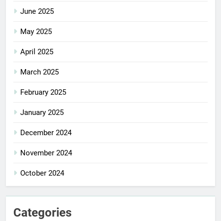
June 2025
May 2025
April 2025
March 2025
February 2025
January 2025
December 2024
November 2024
October 2024
Categories