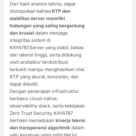
Dari hasil analisis teknis, dapat
disimpulkan bahwa
RTP dan
stabilitas server memiliki
hubungan yang saling bergantung
dan krusial
dalam menjaga
integritas sistem di
KAYA787.Server yang stabil, bebas
dari latensi tinggi, serta didukung
oleh arsitektur terdistribusi
terbukti mampu menghasilkan nilai
RTP yang akurat, konsisten, dan
dapat diaudit.
Dengan penerapan infrastruktur
berbasis cloud-native,
observability stack, serta kebijakan
Zero Trust Security, KAYA787
berhasil memadukan
kinerja teknis
dan transparansi algoritmik
dalam
satu kesatuan yang solid.Hal ini