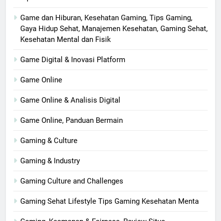
Game dan Hiburan, Kesehatan Gaming, Tips Gaming,
Gaya Hidup Sehat, Manajemen Kesehatan, Gaming Sehat,
Kesehatan Mental dan Fisik
Game Digital & Inovasi Platform
Game Online
Game Online & Analisis Digital
Game Online, Panduan Bermain
Gaming & Culture
Gaming & Industry
Gaming Culture and Challenges
Gaming Sehat Lifestyle Tips Gaming Kesehatan Menta