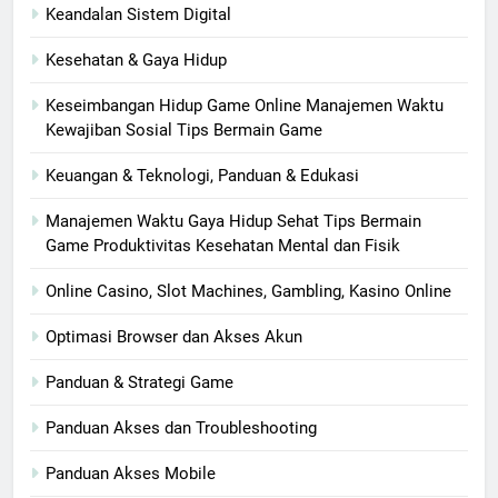
Keandalan Sistem Digital
Kesehatan & Gaya Hidup
Keseimbangan Hidup Game Online Manajemen Waktu
Kewajiban Sosial Tips Bermain Game
Keuangan & Teknologi, Panduan & Edukasi
Manajemen Waktu Gaya Hidup Sehat Tips Bermain
Game Produktivitas Kesehatan Mental dan Fisik
Online Casino, Slot Machines, Gambling, Kasino Online
Optimasi Browser dan Akses Akun
Panduan & Strategi Game
Panduan Akses dan Troubleshooting
Panduan Akses Mobile