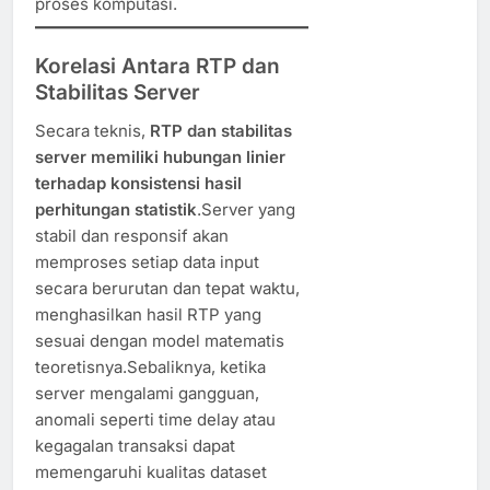
proses komputasi.
Korelasi Antara RTP dan
Stabilitas Server
Secara teknis,
RTP dan stabilitas
server memiliki hubungan linier
terhadap konsistensi hasil
perhitungan statistik
.Server yang
stabil dan responsif akan
memproses setiap data input
secara berurutan dan tepat waktu,
menghasilkan hasil RTP yang
sesuai dengan model matematis
teoretisnya.Sebaliknya, ketika
server mengalami gangguan,
anomali seperti time delay atau
kegagalan transaksi dapat
memengaruhi kualitas dataset