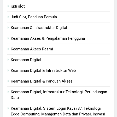
judi slot
Judi Slot, Panduan Pemula
Keamanan & Infrastruktur Digital
Keamanan Akses & Pengalaman Pengguna
Keamanan Akses Resmi
Keamanan Digital
Keamanan Digital & Infrastruktur Web
Keamanan Digital & Panduan Akses
Keamanan Digital, Infrastruktur Teknologi, Perlindungan
Data
Keamanan Digital, Sistem Login Kaya787, Teknologi
Edge Computing, Manajemen Data dan Privasi, Inovasi