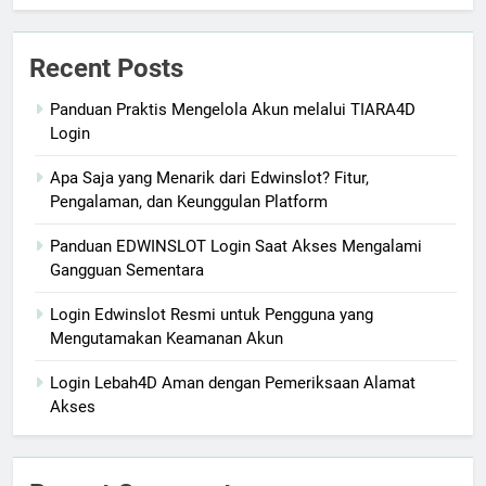
Recent Posts
Panduan Praktis Mengelola Akun melalui TIARA4D
Login
Apa Saja yang Menarik dari Edwinslot? Fitur,
Pengalaman, dan Keunggulan Platform
Panduan EDWINSLOT Login Saat Akses Mengalami
Gangguan Sementara
Login Edwinslot Resmi untuk Pengguna yang
Mengutamakan Keamanan Akun
Login Lebah4D Aman dengan Pemeriksaan Alamat
Akses