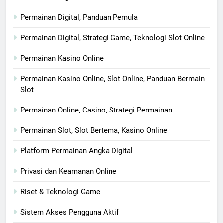
Permainan Digital, Panduan Pemula
Permainan Digital, Strategi Game, Teknologi Slot Online
Permainan Kasino Online
Permainan Kasino Online, Slot Online, Panduan Bermain
Slot
Permainan Online, Casino, Strategi Permainan
Permainan Slot, Slot Bertema, Kasino Online
Platform Permainan Angka Digital
Privasi dan Keamanan Online
Riset & Teknologi Game
Sistem Akses Pengguna Aktif