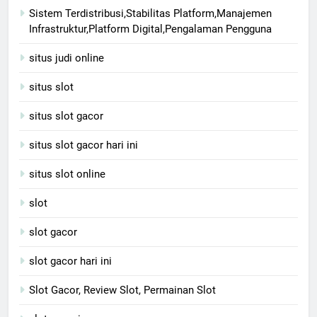
Sistem Terdistribusi,Stabilitas Platform,Manajemen
Infrastruktur,Platform Digital,Pengalaman Pengguna
situs judi online
situs slot
situs slot gacor
situs slot gacor hari ini
situs slot online
slot
slot gacor
slot gacor hari ini
Slot Gacor, Review Slot, Permainan Slot