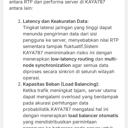
antara RTP dan performa server di KAYA787
antara lain:
Latency dan Keakuratan Data:
Tingkat latensi jaringan yang tinggi dapat
menunda pengiriman data dari sisi
pengguna ke server, menyebabkan nilai RTP
sementara tampak fluktuatif.Sistem
KAYA787 meminimalkan risiko ini dengan
menerapkan
low-latency routing
dan
multi-
node synchronization
agar semua data
diproses secara sinkron di seluruh wilayah
operasi.
Kapasitas Beban (Load Balancing):
Ketika trafik meningkat tajam, server utama
dapat mengalami overload yang berdampak
pada akurasi perhitungan data
probabilistik.KAYA787 mengatasi hal ini
dengan menerapkan
load balancer otomatis
yang mendistribusikan permintaan
pengguna ke beberapa node server untuk