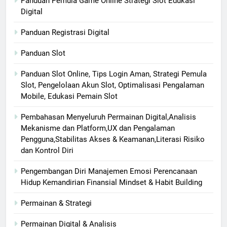
Panduan Pemula Game Online Strategi Slot Edukasi
Digital
Panduan Registrasi Digital
Panduan Slot
Panduan Slot Online, Tips Login Aman, Strategi Pemula
Slot, Pengelolaan Akun Slot, Optimalisasi Pengalaman
Mobile, Edukasi Pemain Slot
Pembahasan Menyeluruh Permainan Digital,Analisis
Mekanisme dan Platform,UX dan Pengalaman
Pengguna,Stabilitas Akses & Keamanan,Literasi Risiko
dan Kontrol Diri
Pengembangan Diri Manajemen Emosi Perencanaan
Hidup Kemandirian Finansial Mindset & Habit Building
Permainan & Strategi
Permainan Digital & Analisis