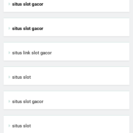
situs slot gacor
situs slot gacor
situs link slot gacor
situs slot
situs slot gacor
situs slot