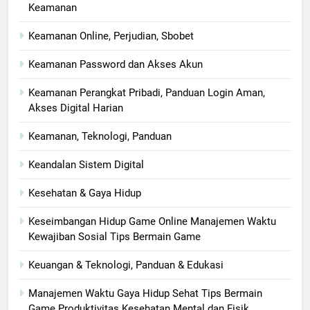
Keamanan
Keamanan Online, Perjudian, Sbobet
Keamanan Password dan Akses Akun
Keamanan Perangkat Pribadi, Panduan Login Aman,
Akses Digital Harian
Keamanan, Teknologi, Panduan
Keandalan Sistem Digital
Kesehatan & Gaya Hidup
Keseimbangan Hidup Game Online Manajemen Waktu
Kewajiban Sosial Tips Bermain Game
Keuangan & Teknologi, Panduan & Edukasi
Manajemen Waktu Gaya Hidup Sehat Tips Bermain
Game Produktivitas Kesehatan Mental dan Fisik