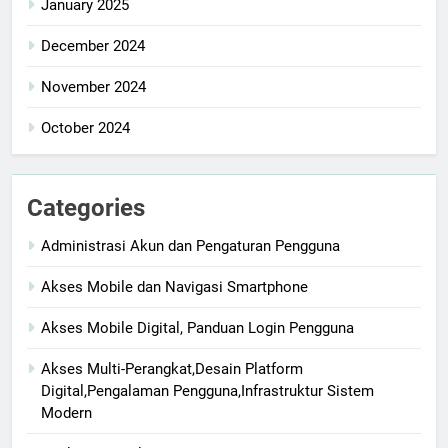
January 2025
December 2024
November 2024
October 2024
Categories
Administrasi Akun dan Pengaturan Pengguna
Akses Mobile dan Navigasi Smartphone
Akses Mobile Digital, Panduan Login Pengguna
Akses Multi-Perangkat,Desain Platform
Digital,Pengalaman Pengguna,Infrastruktur Sistem
Modern