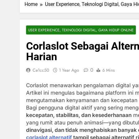
Home
User Experience, Teknologi Digital, Gaya H
USER EXPERIENCE, TEKNOLOGI DIGITAL, GAYA HIDUP ONLINE
Corlaslot Sebagai Alter
Harian
0
Ce1cc50
1 Year Ago
6 Mins
Corlaslot menawarkan pengalaman digital ya
Artikel ini mengulas bagaimana platform ini m
mengutamakan kenyamanan dan kecepatan 
Bagi pengguna digital aktif yang sering menga
kecepatan, stabilitas, dan kesederhanaan
me
yang rumit atau penuh animasi—yang dibut
dinavigasi, dan tidak menghabiskan banyak
corlaslot alternatif
tampil sebagai alternatif r