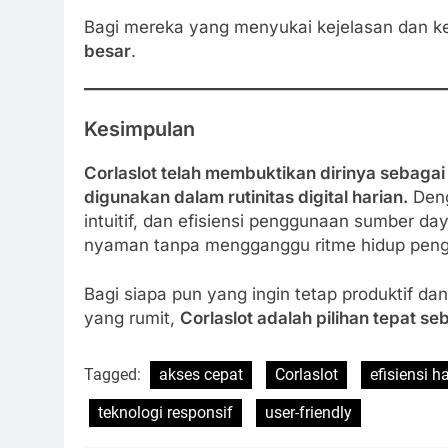
Bagi mereka yang menyukai kejelasan dan 
besar
.
Kesimpulan
Corlaslot telah membuktikan dirinya sebagai
digunakan dalam rutinitas digital harian.
Deng
intuitif, dan efisiensi penggunaan sumber 
nyaman tanpa mengganggu ritme hidup pen
Bagi siapa pun yang ingin tetap produktif dan
yang rumit,
Corlaslot adalah pilihan tepat seb
Tagged:
akses cepat
Corlaslot
efisiensi h
teknologi responsif
user-friendly