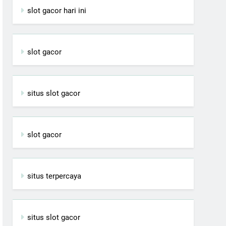
slot gacor hari ini
slot gacor
situs slot gacor
slot gacor
situs terpercaya
situs slot gacor