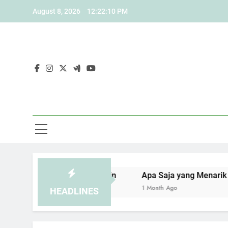
Skip
August 8, 2026
12:22:11 PM
to
content
Dee
Dapatkan 
melalui TIARA4D Login
Apa Saja yang Menarik dari Edwi
1 Month Ago
HEADLINES