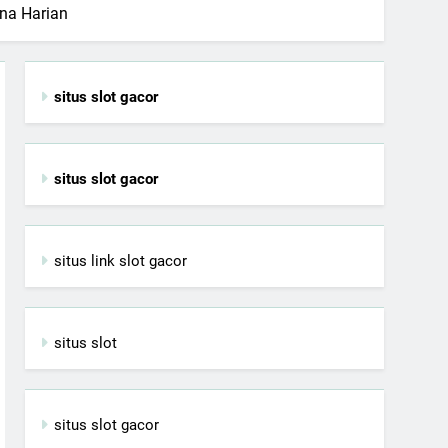
una Harian
situs slot gacor
situs slot gacor
situs link slot gacor
situs slot
situs slot gacor