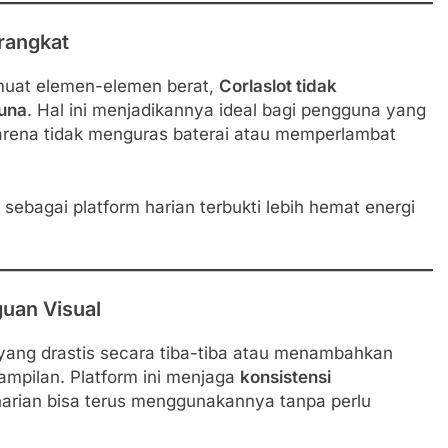
rangkat
muat elemen-elemen berat,
Corlaslot tidak
una
. Hal ini menjadikannya ideal bagi pengguna yang
rena tidak menguras baterai atau memperlambat
sebagai platform harian terbukti lebih hemat energi
uan Visual
 yang drastis secara tiba-tiba atau menambahkan
mpilan. Platform ini menjaga
konsistensi
arian bisa terus menggunakannya tanpa perlu