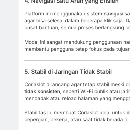
4.
Navigasi Satu Arah yang Efisien
Platform ini menggunakan sistem
navigasi sa
agar bisa selesai dalam beberapa klik saja. 
pusat bantuan, semua proses berlangsung ce
Model ini sangat mendukung penggunaan ha
membantu pengguna tetap fokus pada tujuan
5.
Stabil di Jaringan Tidak Stabil
Corlaslot dirancang agar tetap stabil meski 
tidak konsisten
, seperti Wi-Fi publik atau jari
mendadak atau reload halaman yang mengga
Stabilitas ini membuat Corlaslot ideal untuk
d
bepergian, bekerja, atau saat tidak berada di