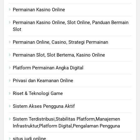
Permainan Kasino Online
Permainan Kasino Online, Slot Online, Panduan Bermain
Slot
Permainan Online, Casino, Strategi Permainan
Permainan Slot, Slot Bertema, Kasino Online
Platform Permainan Angka Digital
Privasi dan Keamanan Online
Riset & Teknologi Game
Sistem Akses Pengguna Aktif
Sistem Terdistribusi,Stabilitas Platform,Manajemen
Infrastruktur,Platform Digital,Pengalaman Pengguna
situs judi online