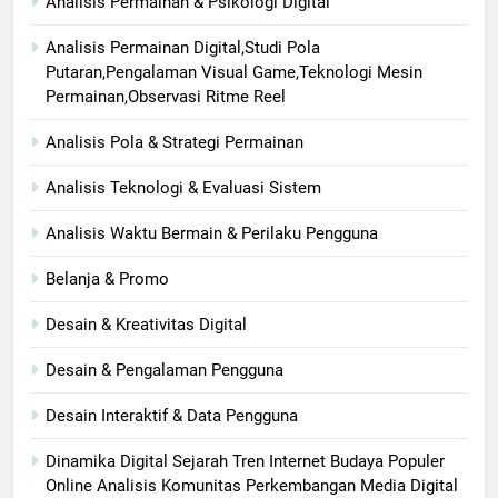
Analisis Permainan & Psikologi Digital
Analisis Permainan Digital,Studi Pola
Putaran,Pengalaman Visual Game,Teknologi Mesin
Permainan,Observasi Ritme Reel
Analisis Pola & Strategi Permainan
Analisis Teknologi & Evaluasi Sistem
Analisis Waktu Bermain & Perilaku Pengguna
Belanja & Promo
Desain & Kreativitas Digital
Desain & Pengalaman Pengguna
Desain Interaktif & Data Pengguna
Dinamika Digital Sejarah Tren Internet Budaya Populer
Online Analisis Komunitas Perkembangan Media Digital