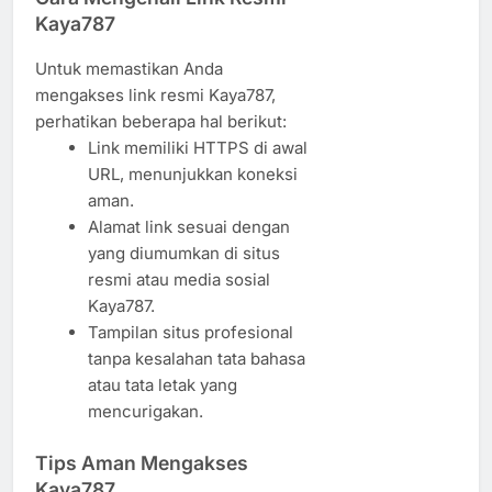
Kaya787
Untuk memastikan Anda
mengakses link resmi Kaya787,
perhatikan beberapa hal berikut:
Link memiliki HTTPS di awal
URL, menunjukkan koneksi
aman.
Alamat link sesuai dengan
yang diumumkan di situs
resmi atau media sosial
Kaya787.
Tampilan situs profesional
tanpa kesalahan tata bahasa
atau tata letak yang
mencurigakan.
Tips Aman Mengakses
Kaya787