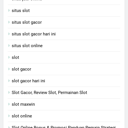
situs slot
situs slot gacor
situs slot gacor hari ini
situs slot online
slot
slot gacor
slot gacor hari ini
Slot Gacor, Review Slot, Permainan Slot
slot maxwin
slot online
Slot Online Bonus & Promosi Panduan Pemain Strategi