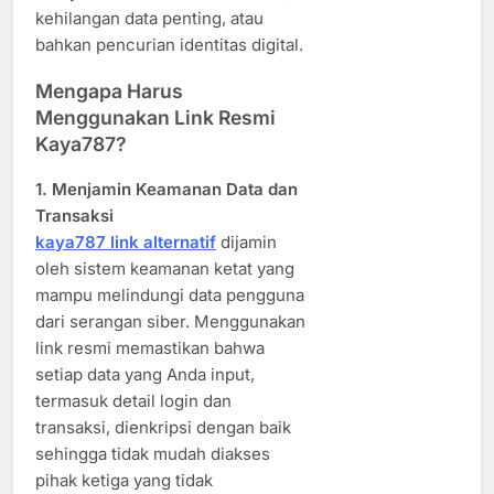
kehilangan data penting, atau
bahkan pencurian identitas digital.
Mengapa Harus
Menggunakan Link Resmi
Kaya787?
1. Menjamin Keamanan Data dan
Transaksi
kaya787 link alternatif
dijamin
oleh sistem keamanan ketat yang
mampu melindungi data pengguna
dari serangan siber. Menggunakan
link resmi memastikan bahwa
setiap data yang Anda input,
termasuk detail login dan
transaksi, dienkripsi dengan baik
sehingga tidak mudah diakses
pihak ketiga yang tidak