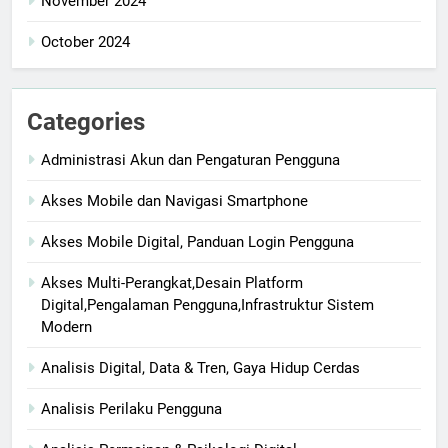
November 2024
October 2024
Categories
Administrasi Akun dan Pengaturan Pengguna
Akses Mobile dan Navigasi Smartphone
Akses Mobile Digital, Panduan Login Pengguna
Akses Multi-Perangkat,Desain Platform
Digital,Pengalaman Pengguna,Infrastruktur Sistem
Modern
Analisis Digital, Data & Tren, Gaya Hidup Cerdas
Analisis Perilaku Pengguna