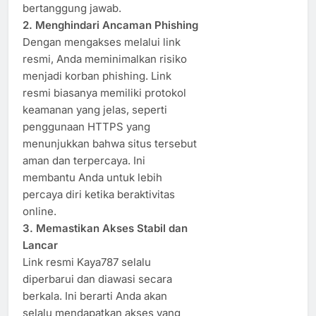
bertanggung jawab.
2. Menghindari Ancaman Phishing
Dengan mengakses melalui link
resmi, Anda meminimalkan risiko
menjadi korban phishing. Link
resmi biasanya memiliki protokol
keamanan yang jelas, seperti
penggunaan HTTPS yang
menunjukkan bahwa situs tersebut
aman dan terpercaya. Ini
membantu Anda untuk lebih
percaya diri ketika beraktivitas
online.
3. Memastikan Akses Stabil dan
Lancar
Link resmi Kaya787 selalu
diperbarui dan diawasi secara
berkala. Ini berarti Anda akan
selalu mendapatkan akses yang