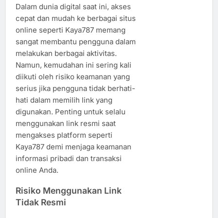
Dalam dunia digital saat ini, akses
cepat dan mudah ke berbagai situs
online seperti Kaya787 memang
sangat membantu pengguna dalam
melakukan berbagai aktivitas.
Namun, kemudahan ini sering kali
diikuti oleh risiko keamanan yang
serius jika pengguna tidak berhati-
hati dalam memilih link yang
digunakan. Penting untuk selalu
menggunakan link resmi saat
mengakses platform seperti
Kaya787 demi menjaga keamanan
informasi pribadi dan transaksi
online Anda.
Risiko Menggunakan Link
Tidak Resmi