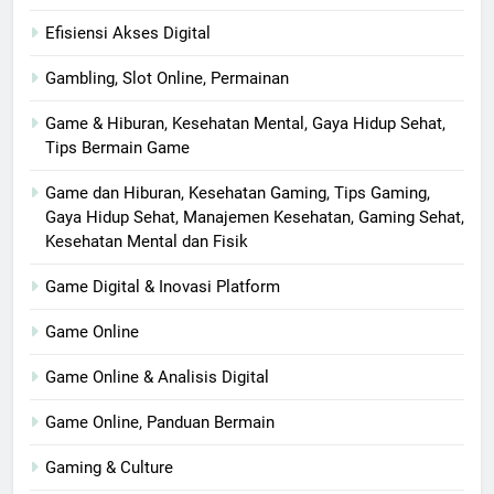
Efisiensi Akses Digital
Gambling, Slot Online, Permainan
Game & Hiburan, Kesehatan Mental, Gaya Hidup Sehat,
Tips Bermain Game
Game dan Hiburan, Kesehatan Gaming, Tips Gaming,
Gaya Hidup Sehat, Manajemen Kesehatan, Gaming Sehat,
Kesehatan Mental dan Fisik
Game Digital & Inovasi Platform
Game Online
Game Online & Analisis Digital
Game Online, Panduan Bermain
Gaming & Culture