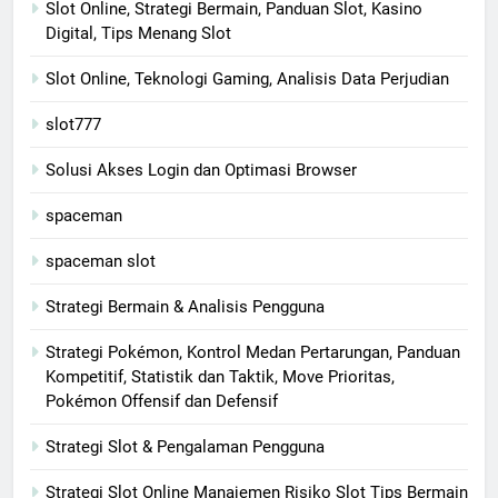
Slot Online, Strategi Bermain, Panduan Slot, Kasino
Digital, Tips Menang Slot
Slot Online, Teknologi Gaming, Analisis Data Perjudian
slot777
Solusi Akses Login dan Optimasi Browser
spaceman
spaceman slot
Strategi Bermain & Analisis Pengguna
Strategi Pokémon, Kontrol Medan Pertarungan, Panduan
Kompetitif, Statistik dan Taktik, Move Prioritas,
Pokémon Offensif dan Defensif
Strategi Slot & Pengalaman Pengguna
Strategi Slot Online Manajemen Risiko Slot Tips Bermain