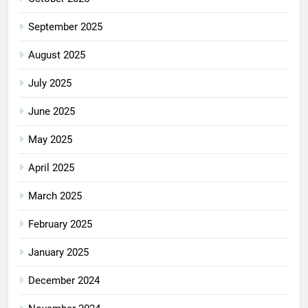
September 2025
August 2025
July 2025
June 2025
May 2025
April 2025
March 2025
February 2025
January 2025
December 2024