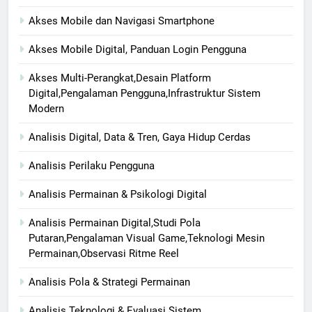
Akses Mobile dan Navigasi Smartphone
Akses Mobile Digital, Panduan Login Pengguna
Akses Multi-Perangkat,Desain Platform
Digital,Pengalaman Pengguna,Infrastruktur Sistem
Modern
Analisis Digital, Data & Tren, Gaya Hidup Cerdas
Analisis Perilaku Pengguna
Analisis Permainan & Psikologi Digital
Analisis Permainan Digital,Studi Pola
Putaran,Pengalaman Visual Game,Teknologi Mesin
Permainan,Observasi Ritme Reel
Analisis Pola & Strategi Permainan
Analisis Teknologi & Evaluasi Sistem