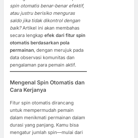
spin otomatis benar-benar efektif,
atau justru berisiko menguras
saldo jika tidak dikontrol dengan
baik?
Artikel ini akan membahas
secara lengkap
efek dari fitur spin
otomatis berdasarkan pola
permainan
, dengan merujuk pada
data observasi komunitas dan
pengalaman para pemain aktif.
Mengenal Spin Otomatis dan
Cara Kerjanya
Fitur spin otomatis dirancang
untuk mempermudah pemain
dalam menikmati permainan dalam
durasi yang panjang. Kamu bisa
mengatur jumlah spin—mulai dari