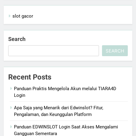
slot gacor
Search
SEARCH
Recent Posts
Panduan Praktis Mengelola Akun melalui TIARA4D
Login
Apa Saja yang Menarik dari Edwinslot? Fitur,
Pengalaman, dan Keunggulan Platform
Panduan EDWINSLOT Login Saat Akses Mengalami
Gangguan Sementara