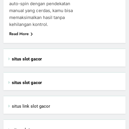
auto-spin dengan pendekatan
manual yang cerdas, kamu bisa
memaksimalkan hasil tanpa
kehilangan kontrol.
Read More
situs slot gacor
situs slot gacor
situs link slot gacor