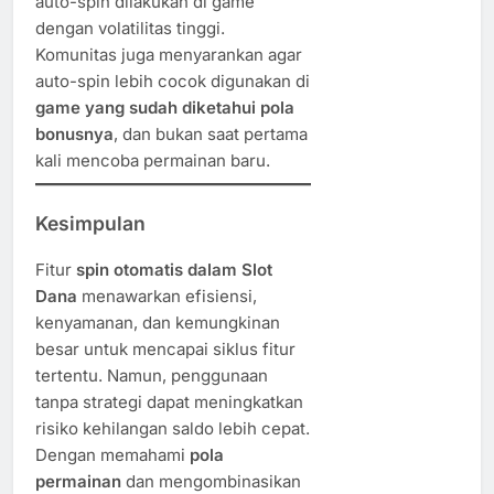
auto-spin dilakukan di game
dengan volatilitas tinggi.
Komunitas juga menyarankan agar
auto-spin lebih cocok digunakan di
game yang sudah diketahui pola
bonusnya
, dan bukan saat pertama
kali mencoba permainan baru.
Kesimpulan
Fitur
spin otomatis dalam Slot
Dana
menawarkan efisiensi,
kenyamanan, dan kemungkinan
besar untuk mencapai siklus fitur
tertentu. Namun, penggunaan
tanpa strategi dapat meningkatkan
risiko kehilangan saldo lebih cepat.
Dengan memahami
pola
permainan
dan mengombinasikan