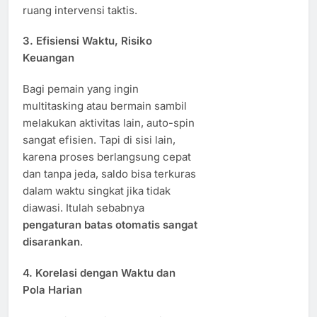
ruang intervensi taktis.
3.
Efisiensi Waktu, Risiko
Keuangan
Bagi pemain yang ingin
multitasking atau bermain sambil
melakukan aktivitas lain, auto-spin
sangat efisien. Tapi di sisi lain,
karena proses berlangsung cepat
dan tanpa jeda, saldo bisa terkuras
dalam waktu singkat jika tidak
diawasi. Itulah sebabnya
pengaturan batas otomatis sangat
disarankan
.
4.
Korelasi dengan Waktu dan
Pola Harian