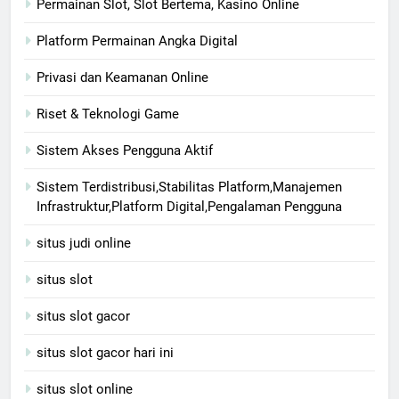
Permainan Slot, Slot Bertema, Kasino Online
Platform Permainan Angka Digital
Privasi dan Keamanan Online
Riset & Teknologi Game
Sistem Akses Pengguna Aktif
Sistem Terdistribusi,Stabilitas Platform,Manajemen
Infrastruktur,Platform Digital,Pengalaman Pengguna
situs judi online
situs slot
situs slot gacor
situs slot gacor hari ini
situs slot online