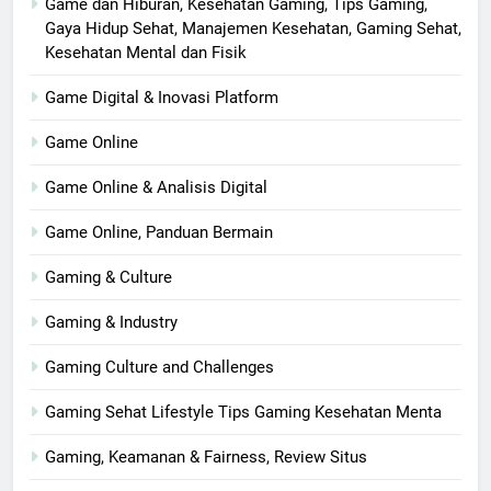
Game dan Hiburan, Kesehatan Gaming, Tips Gaming,
Gaya Hidup Sehat, Manajemen Kesehatan, Gaming Sehat,
Kesehatan Mental dan Fisik
Game Digital & Inovasi Platform
Game Online
Game Online & Analisis Digital
Game Online, Panduan Bermain
Gaming & Culture
Gaming & Industry
Gaming Culture and Challenges
Gaming Sehat Lifestyle Tips Gaming Kesehatan Menta
Gaming, Keamanan & Fairness, Review Situs