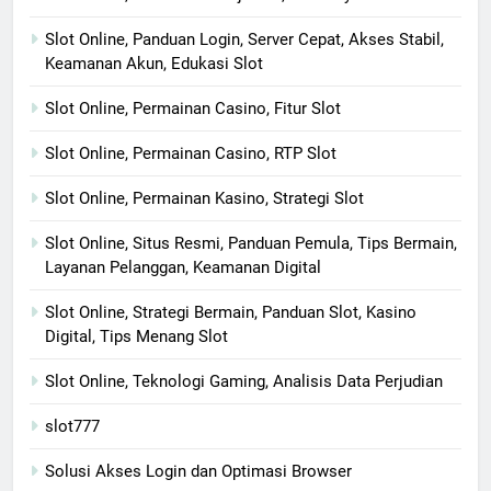
Slot Online, Panduan Login, Server Cepat, Akses Stabil,
Keamanan Akun, Edukasi Slot
Slot Online, Permainan Casino, Fitur Slot
Slot Online, Permainan Casino, RTP Slot
Slot Online, Permainan Kasino, Strategi Slot
Slot Online, Situs Resmi, Panduan Pemula, Tips Bermain,
Layanan Pelanggan, Keamanan Digital
Slot Online, Strategi Bermain, Panduan Slot, Kasino
Digital, Tips Menang Slot
Slot Online, Teknologi Gaming, Analisis Data Perjudian
slot777
Solusi Akses Login dan Optimasi Browser