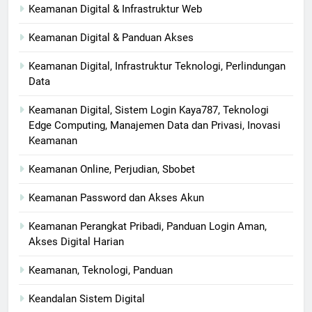
Keamanan Digital & Infrastruktur Web
Keamanan Digital & Panduan Akses
Keamanan Digital, Infrastruktur Teknologi, Perlindungan
Data
Keamanan Digital, Sistem Login Kaya787, Teknologi
Edge Computing, Manajemen Data dan Privasi, Inovasi
Keamanan
Keamanan Online, Perjudian, Sbobet
Keamanan Password dan Akses Akun
Keamanan Perangkat Pribadi, Panduan Login Aman,
Akses Digital Harian
Keamanan, Teknologi, Panduan
Keandalan Sistem Digital