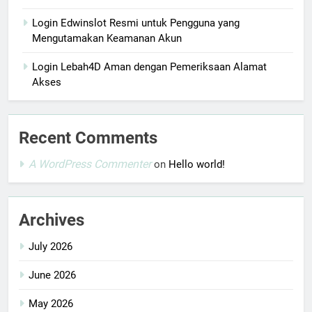
Login Edwinslot Resmi untuk Pengguna yang
Mengutamakan Keamanan Akun
Login Lebah4D Aman dengan Pemeriksaan Alamat
Akses
Recent Comments
A WordPress Commenter
on
Hello world!
Archives
July 2026
June 2026
May 2026