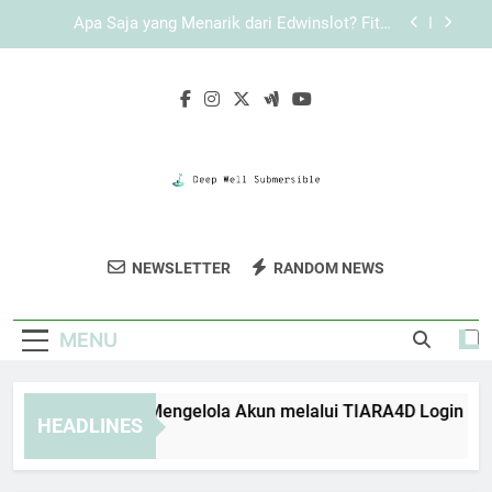
Skip
Panduan EDWINSLOT Login Saat Akses
to
Mengalami Gangguan Sementara
content
Login Edwinslot Resmi untuk Pengguna yang
Mengutamakan Keamanan Akun
Panduan Praktis Mengelola Akun melalui
TIARA4D Login
Apa Saja yang Menarik dari Edwinslot? Fitur,
Pengalaman, dan Keunggulan Platform
Panduan EDWINSLOT Login Saat Akses
Mengalami Gangguan Sementara
Deep Well
Dapatkan Layanan Pengeboran Sumur
Login Edwinslot Resmi untuk Pengguna yang
NEWSLETTER
RANDOM NEWS
Submersible
Mengutamakan Keamanan Akun
Berkualitas Dari Deep Well Submersible.
MENU
nduan Praktis Mengelola Akun melalui TIARA4D Login
HEADLINES
Weeks Ago