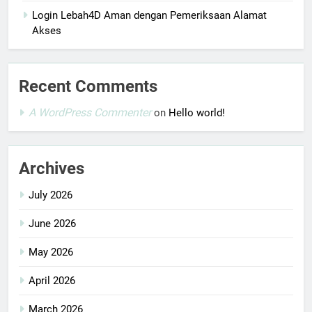
Login Lebah4D Aman dengan Pemeriksaan Alamat
Akses
Recent Comments
A WordPress Commenter
on
Hello world!
Archives
July 2026
June 2026
May 2026
April 2026
March 2026