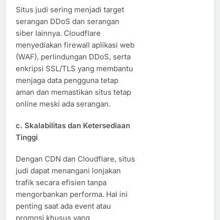
Situs judi sering menjadi target
serangan DDoS dan serangan
siber lainnya. Cloudflare
menyediakan firewall aplikasi web
(WAF), perlindungan DDoS, serta
enkripsi SSL/TLS yang membantu
menjaga data pengguna tetap
aman dan memastikan situs tetap
online meski ada serangan.
c. Skalabilitas dan Ketersediaan
Tinggi
Dengan CDN dan Cloudflare, situs
judi dapat menangani lonjakan
trafik secara efisien tanpa
mengorbankan performa. Hal ini
penting saat ada event atau
promosi khusus yang