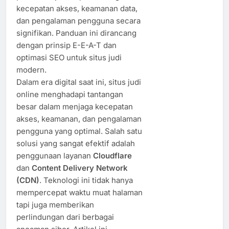
kecepatan akses, keamanan data,
dan pengalaman pengguna secara
signifikan. Panduan ini dirancang
dengan prinsip E-E-A-T dan
optimasi SEO untuk situs judi
modern.
Dalam era digital saat ini, situs judi
online menghadapi tantangan
besar dalam menjaga kecepatan
akses, keamanan, dan pengalaman
pengguna yang optimal. Salah satu
solusi yang sangat efektif adalah
penggunaan layanan
Cloudflare
dan
Content Delivery Network
(CDN)
. Teknologi ini tidak hanya
mempercepat waktu muat halaman
tapi juga memberikan
perlindungan dari berbagai