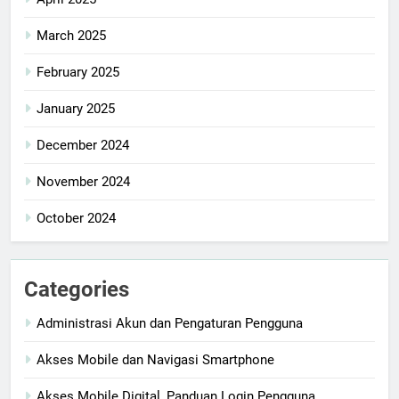
March 2025
February 2025
January 2025
December 2024
November 2024
October 2024
Categories
Administrasi Akun dan Pengaturan Pengguna
Akses Mobile dan Navigasi Smartphone
Akses Mobile Digital, Panduan Login Pengguna