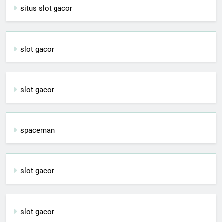
situs slot gacor
slot gacor
slot gacor
spaceman
slot gacor
slot gacor