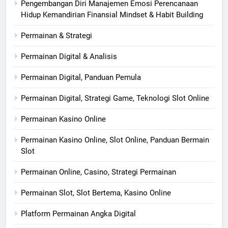
Pengembangan Diri Manajemen Emosi Perencanaan
Hidup Kemandirian Finansial Mindset & Habit Building
Permainan & Strategi
Permainan Digital & Analisis
Permainan Digital, Panduan Pemula
Permainan Digital, Strategi Game, Teknologi Slot Online
Permainan Kasino Online
Permainan Kasino Online, Slot Online, Panduan Bermain
Slot
Permainan Online, Casino, Strategi Permainan
Permainan Slot, Slot Bertema, Kasino Online
Platform Permainan Angka Digital