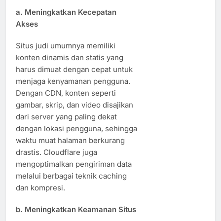
a. Meningkatkan Kecepatan
Akses
Situs judi umumnya memiliki
konten dinamis dan statis yang
harus dimuat dengan cepat untuk
menjaga kenyamanan pengguna.
Dengan CDN, konten seperti
gambar, skrip, dan video disajikan
dari server yang paling dekat
dengan lokasi pengguna, sehingga
waktu muat halaman berkurang
drastis. Cloudflare juga
mengoptimalkan pengiriman data
melalui berbagai teknik caching
dan kompresi.
b. Meningkatkan Keamanan Situs