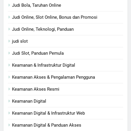
Judi Bola, Taruhan Online
Judi Online, Slot Online, Bonus dan Promosi
Judi Online, Teknologi, Panduan
judi slot
Judi Slot, Panduan Pemula
Keamanan & Infrastruktur Digital
Keamanan Akses & Pengalaman Pengguna
Keamanan Akses Resmi
Keamanan Digital
Keamanan Digital & Infrastruktur Web
Keamanan Digital & Panduan Akses