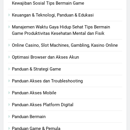
Kewajiban Sosial Tips Bermain Game
Keuangan & Teknologi, Panduan & Edukasi
Manajemen Waktu Gaya Hidup Sehat Tips Bermain
Game Produktivitas Kesehatan Mental dan Fisik
Online Casino, Slot Machines, Gambling, Kasino Online
Optimasi Browser dan Akses Akun
Panduan & Strategi Game
Panduan Akses dan Troubleshooting
Panduan Akses Mobile
Panduan Akses Platform Digital
Panduan Bermain
Panduan Game & Pemula