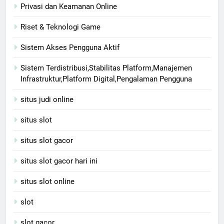
Privasi dan Keamanan Online
Riset & Teknologi Game
Sistem Akses Pengguna Aktif
Sistem Terdistribusi,Stabilitas Platform,Manajemen
Infrastruktur,Platform Digital,Pengalaman Pengguna
situs judi online
situs slot
situs slot gacor
situs slot gacor hari ini
situs slot online
slot
slot gacor