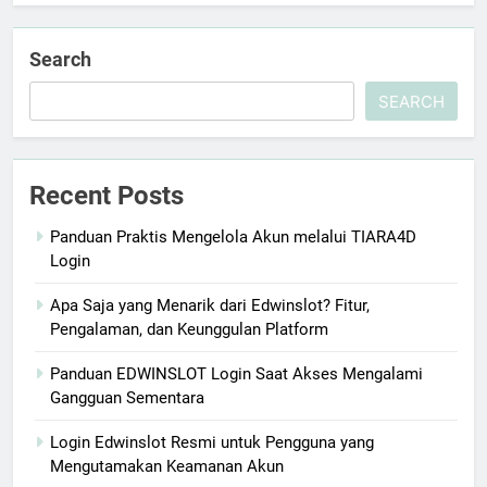
Search
SEARCH
Recent Posts
Panduan Praktis Mengelola Akun melalui TIARA4D
Login
Apa Saja yang Menarik dari Edwinslot? Fitur,
Pengalaman, dan Keunggulan Platform
Panduan EDWINSLOT Login Saat Akses Mengalami
Gangguan Sementara
Login Edwinslot Resmi untuk Pengguna yang
Mengutamakan Keamanan Akun