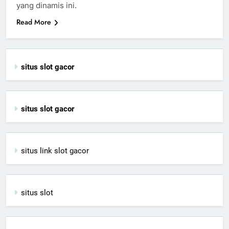
yang dinamis ini.
Read More
situs slot gacor
situs slot gacor
situs link slot gacor
situs slot