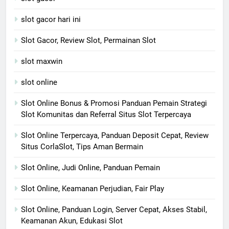
slot gacor hari ini
Slot Gacor, Review Slot, Permainan Slot
slot maxwin
slot online
Slot Online Bonus & Promosi Panduan Pemain Strategi
Slot Komunitas dan Referral Situs Slot Terpercaya
Slot Online Terpercaya, Panduan Deposit Cepat, Review
Situs CorlaSlot, Tips Aman Bermain
Slot Online, Judi Online, Panduan Pemain
Slot Online, Keamanan Perjudian, Fair Play
Slot Online, Panduan Login, Server Cepat, Akses Stabil,
Keamanan Akun, Edukasi Slot