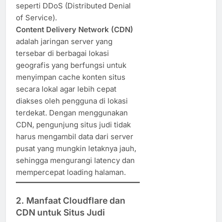
seperti DDoS (Distributed Denial
of Service).
Content Delivery Network (CDN)
adalah jaringan server yang
tersebar di berbagai lokasi
geografis yang berfungsi untuk
menyimpan cache konten situs
secara lokal agar lebih cepat
diakses oleh pengguna di lokasi
terdekat. Dengan menggunakan
CDN, pengunjung situs judi tidak
harus mengambil data dari server
pusat yang mungkin letaknya jauh,
sehingga mengurangi latency dan
mempercepat loading halaman.
2. Manfaat Cloudflare dan
CDN untuk Situs Judi