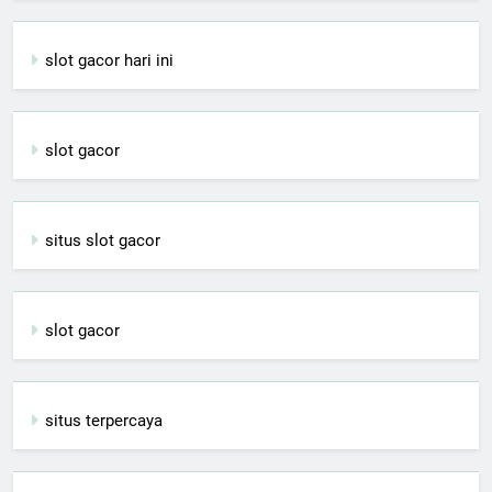
slot gacor hari ini
slot gacor
situs slot gacor
slot gacor
situs terpercaya