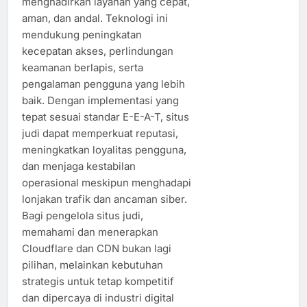
menghadirkan layanan yang cepat,
aman, dan andal. Teknologi ini
mendukung peningkatan
kecepatan akses, perlindungan
keamanan berlapis, serta
pengalaman pengguna yang lebih
baik. Dengan implementasi yang
tepat sesuai standar E-E-A-T, situs
judi dapat memperkuat reputasi,
meningkatkan loyalitas pengguna,
dan menjaga kestabilan
operasional meskipun menghadapi
lonjakan trafik dan ancaman siber.
Bagi pengelola situs judi,
memahami dan menerapkan
Cloudflare dan CDN bukan lagi
pilihan, melainkan kebutuhan
strategis untuk tetap kompetitif
dan dipercaya di industri digital