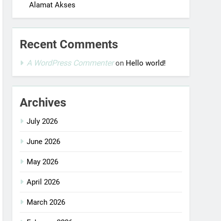
Alamat Akses
Recent Comments
A WordPress Commenter
on
Hello world!
Archives
July 2026
June 2026
May 2026
April 2026
March 2026