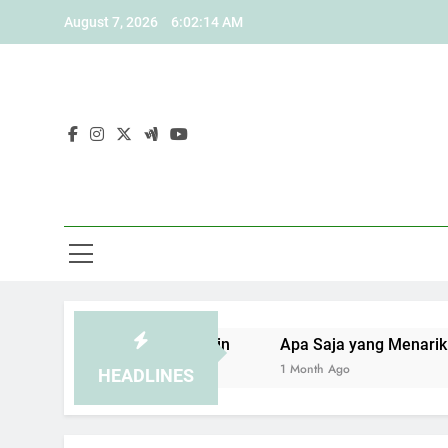
Skip
August 7, 2026
6:02:15 AM
to
content
Dee
Dapatkan 
lalui TIARA4D Login
Apa Saja yang Menarik dari Edwins
1 Month Ago
HEADLINES