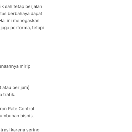
k sah tetap berjalan
tas berbahaya dapat
Hal ini menegaskan
jaga performa, tetapi
unaannya mirip
 atau per jam)
trafik.
an Rate Control
tumbuhan bisnis.
trasi karena sering