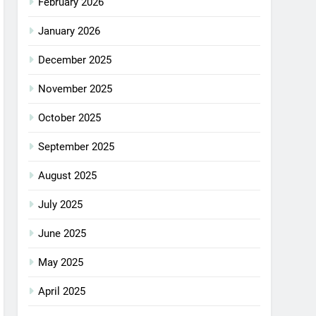
February 2026
January 2026
December 2025
November 2025
October 2025
September 2025
August 2025
July 2025
June 2025
May 2025
April 2025