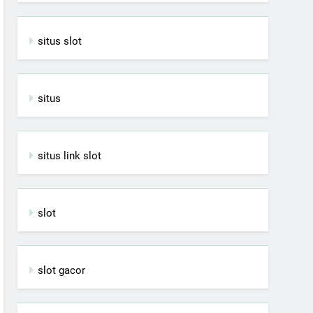
situs slot
situs
situs link slot
slot
slot gacor