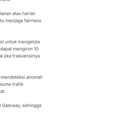
lanan atau harian
tu menjaga fairness
ol untuk mengelola
a dapat mengirim 10
k jika frekuensinya
m mendeteksi anomali
olume trafik
at.
I Gateway, sehingga