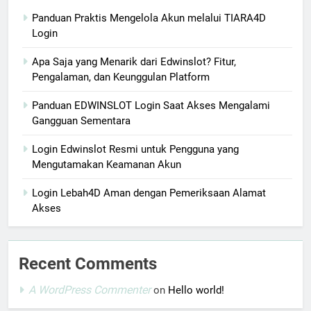
Panduan Praktis Mengelola Akun melalui TIARA4D
Login
Apa Saja yang Menarik dari Edwinslot? Fitur,
Pengalaman, dan Keunggulan Platform
Panduan EDWINSLOT Login Saat Akses Mengalami
Gangguan Sementara
Login Edwinslot Resmi untuk Pengguna yang
Mengutamakan Keamanan Akun
Login Lebah4D Aman dengan Pemeriksaan Alamat
Akses
Recent Comments
A WordPress Commenter
on
Hello world!