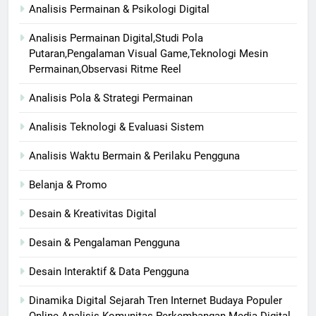
Analisis Permainan & Psikologi Digital
Analisis Permainan Digital,Studi Pola
Putaran,Pengalaman Visual Game,Teknologi Mesin
Permainan,Observasi Ritme Reel
Analisis Pola & Strategi Permainan
Analisis Teknologi & Evaluasi Sistem
Analisis Waktu Bermain & Perilaku Pengguna
Belanja & Promo
Desain & Kreativitas Digital
Desain & Pengalaman Pengguna
Desain Interaktif & Data Pengguna
Dinamika Digital Sejarah Tren Internet Budaya Populer