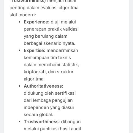
Trustworthiness)
menjadi dasar
penting dalam evaluasi algoritma
slot modern:
Experience:
diuji melalui
penerapan praktik validasi
yang berulang dalam
berbagai skenario nyata.
Expertise:
mencerminkan
kemampuan tim teknis
dalam memahami statistik,
kriptografi, dan struktur
algoritma.
Authoritativeness:
didukung oleh sertifikasi
dari lembaga pengujian
independen yang diakui
secara global.
Trustworthiness:
dibangun
melalui publikasi hasil audit