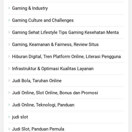
Gaming & Industry
Gaming Culture and Challenges
Gaming Sehat Lifestyle Tips Gaming Kesehatan Menta
Gaming, Keamanan & Fairness, Review Situs
Hiburan Digital, Tren Platform Online, Literasi Pengguna
Infrastruktur & Optimasi Kualitas Layanan
Judi Bola, Taruhan Online
Judi Online, Slot Online, Bonus dan Promosi
Judi Online, Teknologi, Panduan
judi slot
Judi Slot, Panduan Pemula