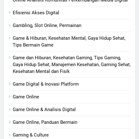
Online Analisis Komunitas Perkembangan Media Digital
Efisiensi Akses Digital
Gambling, Slot Online, Permainan
Game & Hiburan, Kesehatan Mental, Gaya Hidup Sehat,
Tips Bermain Game
Game dan Hiburan, Kesehatan Gaming, Tips Gaming,
Gaya Hidup Sehat, Manajemen Kesehatan, Gaming Sehat,
Kesehatan Mental dan Fisik
Game Digital & Inovasi Platform
Game Online
Game Online & Analisis Digital
Game Online, Panduan Bermain
Gaming & Culture