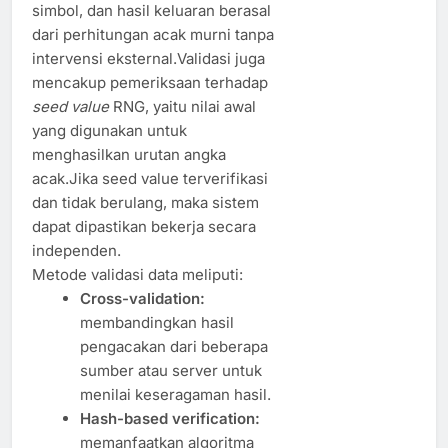
simbol, dan hasil keluaran berasal
dari perhitungan acak murni tanpa
intervensi eksternal.Validasi juga
mencakup pemeriksaan terhadap
seed value
RNG, yaitu nilai awal
yang digunakan untuk
menghasilkan urutan angka
acak.Jika seed value terverifikasi
dan tidak berulang, maka sistem
dapat dipastikan bekerja secara
independen.
Metode validasi data meliputi:
Cross-validation:
membandingkan hasil
pengacakan dari beberapa
sumber atau server untuk
menilai keseragaman hasil.
Hash-based verification:
memanfaatkan algoritma