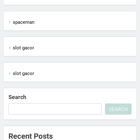
spaceman
slot gacor
slot gacor
Search
SEARCH
Recent Posts