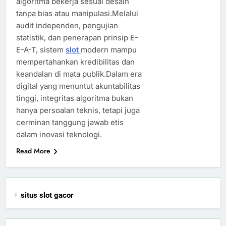
algoritma bekerja sesuai desain
tanpa bias atau manipulasi.Melalui
audit independen, pengujian
statistik, dan penerapan prinsip E-
E-A-T, sistem
slot
modern mampu
mempertahankan kredibilitas dan
keandalan di mata publik.Dalam era
digital yang menuntut akuntabilitas
tinggi, integritas algoritma bukan
hanya persoalan teknis, tetapi juga
cerminan tanggung jawab etis
dalam inovasi teknologi.
Read More
situs slot gacor