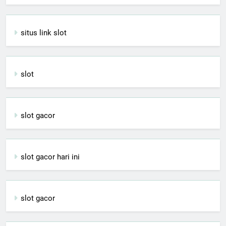
situs link slot
slot
slot gacor
slot gacor hari ini
slot gacor