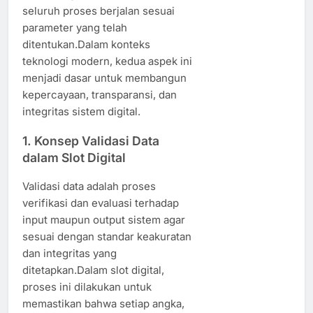
seluruh proses berjalan sesuai
parameter yang telah
ditentukan.Dalam konteks
teknologi modern, kedua aspek ini
menjadi dasar untuk membangun
kepercayaan, transparansi, dan
integritas sistem digital.
1. Konsep Validasi Data
dalam Slot Digital
Validasi data adalah proses
verifikasi dan evaluasi terhadap
input maupun output sistem agar
sesuai dengan standar keakuratan
dan integritas yang
ditetapkan.Dalam slot digital,
proses ini dilakukan untuk
memastikan bahwa setiap angka,