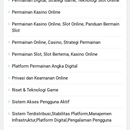
Permainan Digital, Strategi Game, Teknologi Slot Online
Permainan Kasino Online
Permainan Kasino Online, Slot Online, Panduan Bermain
Slot
Permainan Online, Casino, Strategi Permainan
Permainan Slot, Slot Bertema, Kasino Online
Platform Permainan Angka Digital
Privasi dan Keamanan Online
Riset & Teknologi Game
Sistem Akses Pengguna Aktif
Sistem Terdistribusi,Stabilitas Platform,Manajemen
Infrastruktur,Platform Digital,Pengalaman Pengguna