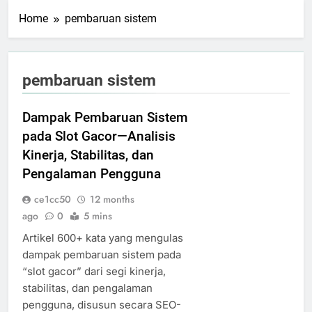
Home
pembaruan sistem
pembaruan sistem
Dampak Pembaruan Sistem
pada Slot Gacor—Analisis
Kinerja, Stabilitas, dan
Pengalaman Pengguna
ce1cc50
12 months
ago
0
5 mins
Artikel 600+ kata yang mengulas
dampak pembaruan sistem pada
“slot gacor” dari segi kinerja,
stabilitas, dan pengalaman
pengguna, disusun secara SEO-