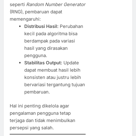
seperti
Random Number Generator
(RNG), pembaruan dapat
memengaruhi:
Distribusi Hasil:
Perubahan
kecil pada algoritma bisa
berdampak pada variasi
hasil yang dirasakan
pengguna.
Stabilitas Output:
Update
dapat membuat hasil lebih
konsisten atau justru lebih
bervariasi tergantung tujuan
pembaruan.
Hal ini penting dikelola agar
pengalaman pengguna tetap
terjaga dan tidak menimbulkan
persepsi yang salah.