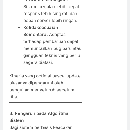
Sistem berjalan lebih cepat,
respons lebih singkat, dan
beban server lebih ringan.
Ketidaksesuaian
Sementara:
Adaptasi
terhadap pembaruan dapat
memunculkan bug baru atau
gangguan teknis yang perlu
segera diatasi.
Kinerja yang optimal pasca-update
biasanya dipengaruhi oleh
pengujian menyeluruh sebelum
rilis.
3. Pengaruh pada Algoritma
Sistem
Bagi sistem berbasis keacakan