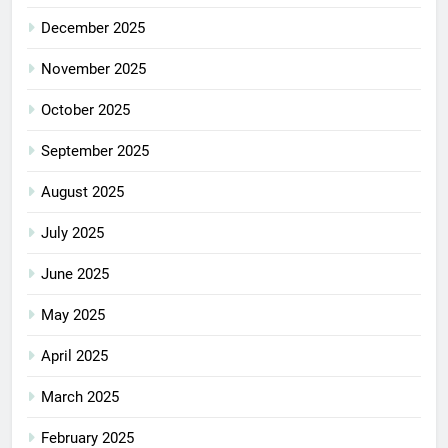
December 2025
November 2025
October 2025
September 2025
August 2025
July 2025
June 2025
May 2025
April 2025
March 2025
February 2025