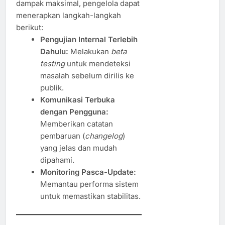
dampak maksimal, pengelola dapat
menerapkan langkah-langkah
berikut:
Pengujian Internal Terlebih
Dahulu:
Melakukan
beta
testing
untuk mendeteksi
masalah sebelum dirilis ke
publik.
Komunikasi Terbuka
dengan Pengguna:
Memberikan catatan
pembaruan (
changelog
)
yang jelas dan mudah
dipahami.
Monitoring Pasca-Update:
Memantau performa sistem
untuk memastikan stabilitas.