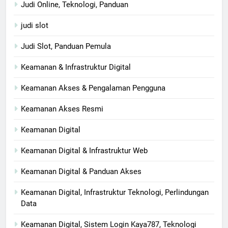
Judi Online, Teknologi, Panduan
judi slot
Judi Slot, Panduan Pemula
Keamanan & Infrastruktur Digital
Keamanan Akses & Pengalaman Pengguna
Keamanan Akses Resmi
Keamanan Digital
Keamanan Digital & Infrastruktur Web
Keamanan Digital & Panduan Akses
Keamanan Digital, Infrastruktur Teknologi, Perlindungan
Data
Keamanan Digital, Sistem Login Kaya787, Teknologi