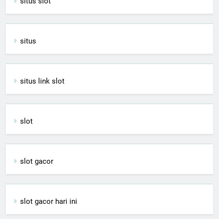
situs slot
situs
situs link slot
slot
slot gacor
slot gacor hari ini