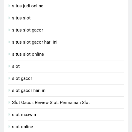
situs judi online
situs slot
situs slot gacor
situs slot gacor hari ini
situs slot online
slot
slot gacor
slot gacor hari ini
Slot Gacor, Review Slot, Permainan Slot
slot maxwin
slot online