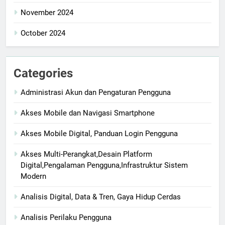
November 2024
October 2024
Categories
Administrasi Akun dan Pengaturan Pengguna
Akses Mobile dan Navigasi Smartphone
Akses Mobile Digital, Panduan Login Pengguna
Akses Multi-Perangkat,Desain Platform
Digital,Pengalaman Pengguna,Infrastruktur Sistem
Modern
Analisis Digital, Data & Tren, Gaya Hidup Cerdas
Analisis Perilaku Pengguna