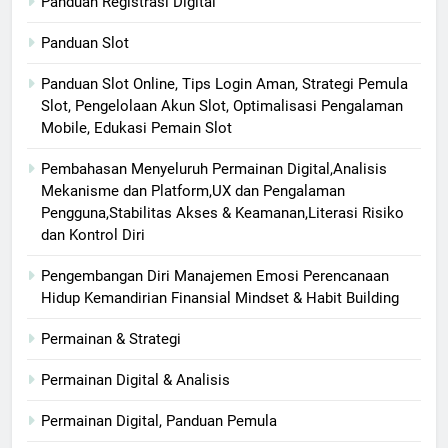
Panduan Registrasi Digital
Panduan Slot
Panduan Slot Online, Tips Login Aman, Strategi Pemula
Slot, Pengelolaan Akun Slot, Optimalisasi Pengalaman
Mobile, Edukasi Pemain Slot
Pembahasan Menyeluruh Permainan Digital,Analisis
Mekanisme dan Platform,UX dan Pengalaman
Pengguna,Stabilitas Akses & Keamanan,Literasi Risiko
dan Kontrol Diri
Pengembangan Diri Manajemen Emosi Perencanaan
Hidup Kemandirian Finansial Mindset & Habit Building
Permainan & Strategi
Permainan Digital & Analisis
Permainan Digital, Panduan Pemula