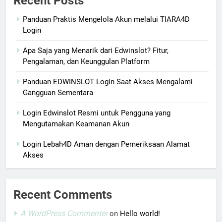
Recent Posts
Panduan Praktis Mengelola Akun melalui TIARA4D
Login
Apa Saja yang Menarik dari Edwinslot? Fitur,
Pengalaman, dan Keunggulan Platform
Panduan EDWINSLOT Login Saat Akses Mengalami
Gangguan Sementara
Login Edwinslot Resmi untuk Pengguna yang
Mengutamakan Keamanan Akun
Login Lebah4D Aman dengan Pemeriksaan Alamat
Akses
Recent Comments
A WordPress Commenter
on
Hello world!