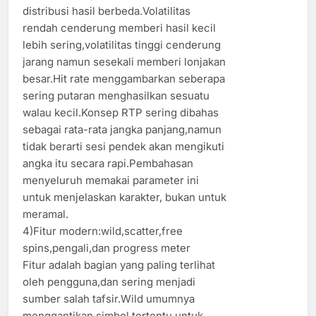
distribusi hasil berbeda.Volatilitas
rendah cenderung memberi hasil kecil
lebih sering,volatilitas tinggi cenderung
jarang namun sesekali memberi lonjakan
besar.Hit rate menggambarkan seberapa
sering putaran menghasilkan sesuatu
walau kecil.Konsep RTP sering dibahas
sebagai rata-rata jangka panjang,namun
tidak berarti sesi pendek akan mengikuti
angka itu secara rapi.Pembahasan
menyeluruh memakai parameter ini
untuk menjelaskan karakter, bukan untuk
meramal.
4)Fitur modern:wild,scatter,free
spins,pengali,dan progress meter
Fitur adalah bagian yang paling terlihat
oleh pengguna,dan sering menjadi
sumber salah tafsir.Wild umumnya
menggantikan simbol tertentu untuk