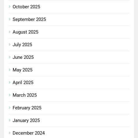
October 2025
September 2025
August 2025
July 2025
June 2025
May 2025
April 2025
March 2025
February 2025
January 2025
December 2024