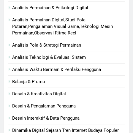
Analisis Permainan & Psikologi Digital
Analisis Permainan Digital,Studi Pola
Putaran,Pengalaman Visual Game,Teknologi Mesin
Permainan,Observasi Ritme Reel
Analisis Pola & Strategi Permainan
Analisis Teknologi & Evaluasi Sistem
Analisis Waktu Bermain & Perilaku Pengguna
Belanja & Promo
Desain & Kreativitas Digital
Desain & Pengalaman Pengguna
Desain Interaktif & Data Pengguna
Dinamika Digital Sejarah Tren Internet Budaya Populer