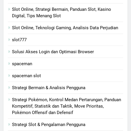
Slot Online, Strategi Bermain, Panduan Slot, Kasino
Digital, Tips Menang Slot
Slot Online, Teknologi Gaming, Analisis Data Perjudian
slot777
Solusi Akses Login dan Optimasi Browser
spaceman
spaceman slot
Strategi Bermain & Analisis Pengguna
Strategi Pokémon, Kontrol Medan Pertarungan, Panduan
Kompetitif, Statistik dan Taktik, Move Prioritas,
Pokémon Offensif dan Defensif
Strategi Slot & Pengalaman Pengguna