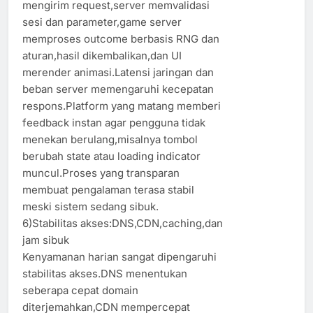
mengirim request,server memvalidasi
sesi dan parameter,game server
memproses outcome berbasis RNG dan
aturan,hasil dikembalikan,dan UI
merender animasi.Latensi jaringan dan
beban server memengaruhi kecepatan
respons.Platform yang matang memberi
feedback instan agar pengguna tidak
menekan berulang,misalnya tombol
berubah state atau loading indicator
muncul.Proses yang transparan
membuat pengalaman terasa stabil
meski sistem sedang sibuk.
6)Stabilitas akses:DNS,CDN,caching,dan
jam sibuk
Kenyamanan harian sangat dipengaruhi
stabilitas akses.DNS menentukan
seberapa cepat domain
diterjemahkan,CDN mempercepat