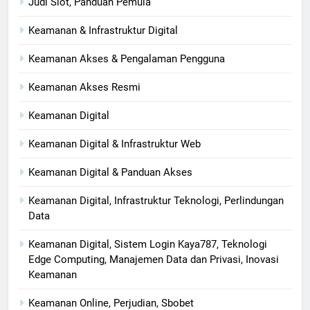
Judi Slot, Panduan Pemula
Keamanan & Infrastruktur Digital
Keamanan Akses & Pengalaman Pengguna
Keamanan Akses Resmi
Keamanan Digital
Keamanan Digital & Infrastruktur Web
Keamanan Digital & Panduan Akses
Keamanan Digital, Infrastruktur Teknologi, Perlindungan
Data
Keamanan Digital, Sistem Login Kaya787, Teknologi
Edge Computing, Manajemen Data dan Privasi, Inovasi
Keamanan
Keamanan Online, Perjudian, Sbobet