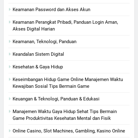
Keamanan Password dan Akses Akun
Keamanan Perangkat Pribadi, Panduan Login Aman,
Akses Digital Harian
Keamanan, Teknologi, Panduan
Keandalan Sistem Digital
Kesehatan & Gaya Hidup
Keseimbangan Hidup Game Online Manajemen Waktu
Kewajiban Sosial Tips Bermain Game
Keuangan & Teknologi, Panduan & Edukasi
Manajemen Waktu Gaya Hidup Sehat Tips Bermain
Game Produktivitas Kesehatan Mental dan Fisik
Online Casino, Slot Machines, Gambling, Kasino Online