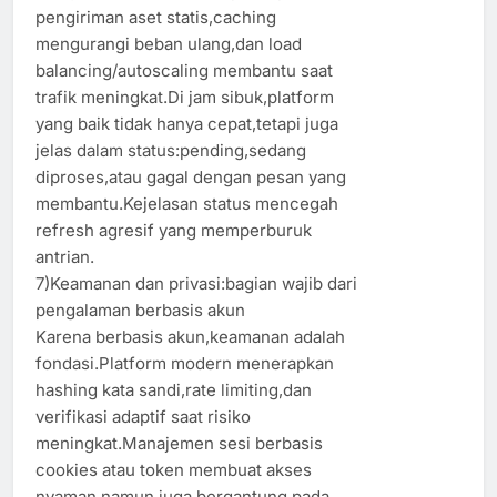
pengiriman aset statis,caching
mengurangi beban ulang,dan load
balancing/autoscaling membantu saat
trafik meningkat.Di jam sibuk,platform
yang baik tidak hanya cepat,tetapi juga
jelas dalam status:pending,sedang
diproses,atau gagal dengan pesan yang
membantu.Kejelasan status mencegah
refresh agresif yang memperburuk
antrian.
7)Keamanan dan privasi:bagian wajib dari
pengalaman berbasis akun
Karena berbasis akun,keamanan adalah
fondasi.Platform modern menerapkan
hashing kata sandi,rate limiting,dan
verifikasi adaptif saat risiko
meningkat.Manajemen sesi berbasis
cookies atau token membuat akses
nyaman,namun juga bergantung pada