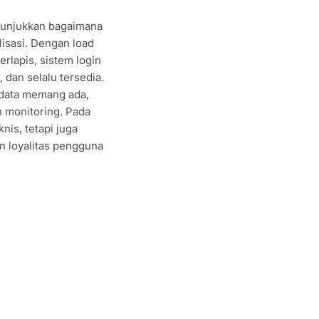
enunjukkan bagaimana
lisasi. Dengan load
erlapis, sistem login
dan selalu tersedia.
 data memang ada,
an monitoring. Pada
nis, tetapi juga
 loyalitas pengguna