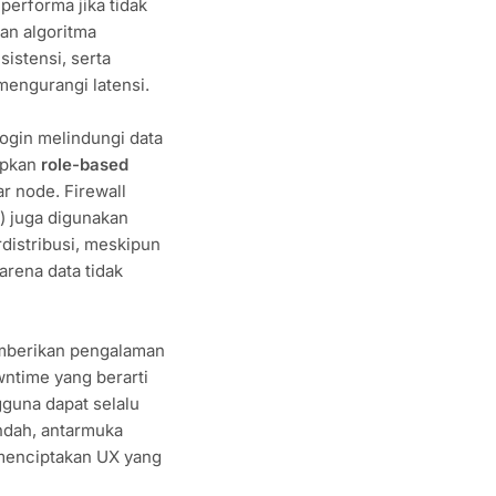
erforma jika tidak
an algoritma
istensi, serta
mengurangi latensi.
ogin melindungi data
apkan
role-based
r node. Firewall
S) juga digunakan
distribusi, meskipun
arena data tidak
emberikan pengalaman
wntime yang berarti
guna dapat selalu
ndah, antarmuka
 menciptakan UX yang